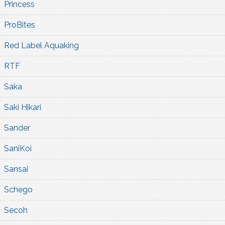
Princess
ProBites
Red Label Aquaking
RTF
Saka
Saki Hikari
Sander
SaniKoi
Sansai
Schego
Secoh