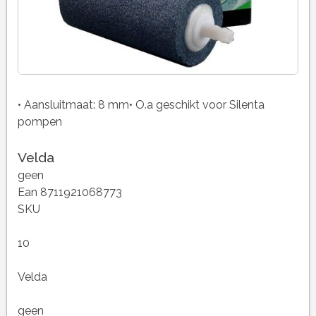
• Aansluitmaat: 8 mm• O.a geschikt voor Silenta
pompen
Velda
geen
Ean 8711921068773
SKU
10
Velda
geen