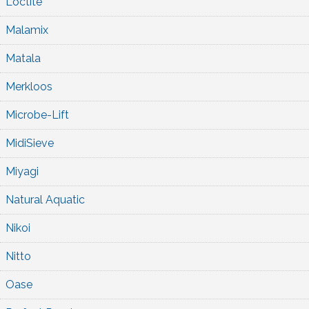
Loctite
Malamix
Matala
Merkloos
Microbe-Lift
MidiSieve
Miyagi
Natural Aquatic
Nikoi
Nitto
Oase