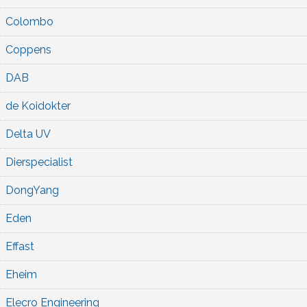
Colombo
Coppens
DAB
de Koidokter
Delta UV
Dierspecialist
DongYang
Eden
Effast
Eheim
Elecro Engineering