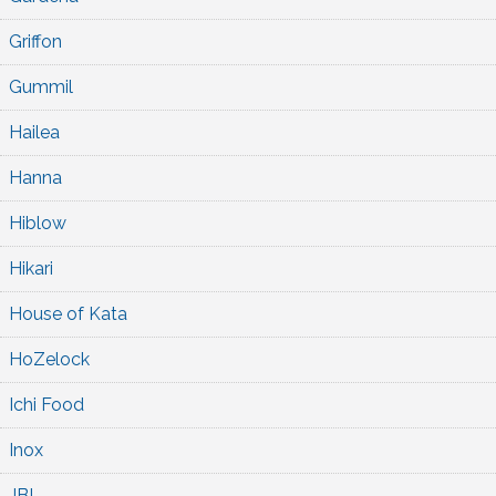
Griffon
Gummil
Hailea
Hanna
Hiblow
Hikari
House of Kata
HoZelock
Ichi Food
Inox
JBL