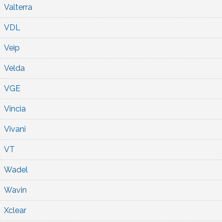
Valterra
VDL
Veip
Velda
VGE
Vincia
Vivani
VT
Wadel
Wavin
Xclear