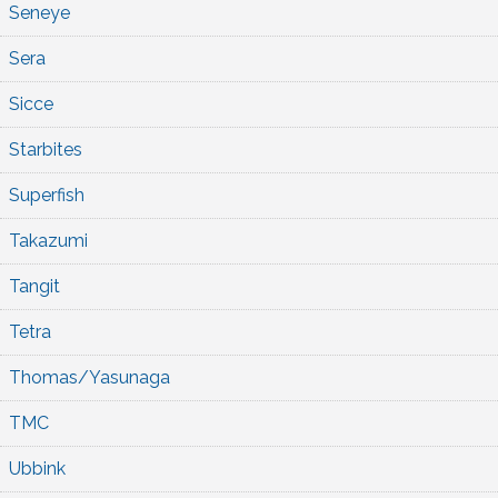
Seneye
Sera
Sicce
Starbites
Superfish
Takazumi
Tangit
Tetra
Thomas/Yasunaga
TMC
Ubbink