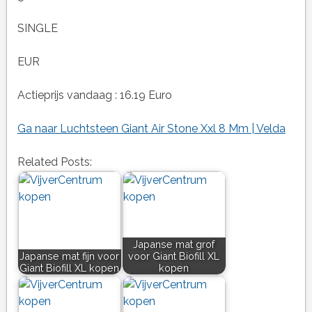
SINGLE
EUR
Actieprijs vandaag : 16.19 Euro
Ga naar Luchtsteen Giant Air Stone Xxl 8 Mm | Velda
Related Posts:
Japanse mat grof
Japanse mat fijn voor
voor Giant Biofill XL
Giant Biofill XL kopen
kopen