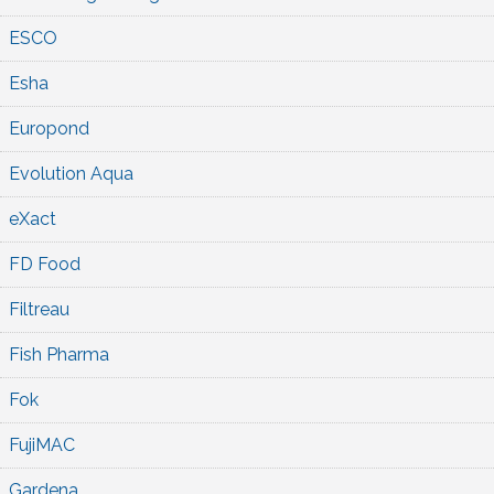
ESCO
Esha
Europond
Evolution Aqua
eXact
FD Food
Filtreau
Fish Pharma
Fok
FujiMAC
Gardena