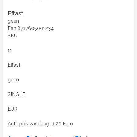
Effast
geen
Ean 8717605001234
SKU
11
Effast
geen
SINGLE
EUR
Actieprijs vandaag : 1.20 Euro