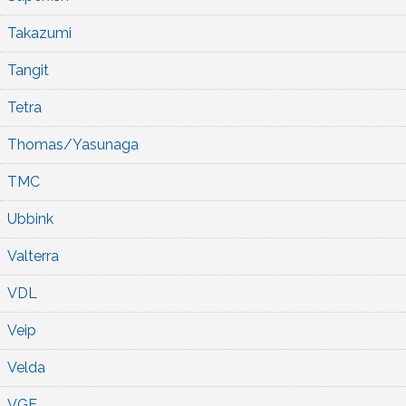
Takazumi
Tangit
Tetra
Thomas/Yasunaga
TMC
Ubbink
Valterra
VDL
Veip
Velda
VGE