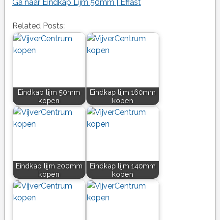
Ga naar Eindkap Lijm 50mm | Effast
Related Posts:
Eindkap lijm 50mm
Eindkap lijm 160mm
kopen
kopen
Eindkap lijm 200mm
Eindkap lijm 140mm
kopen
kopen