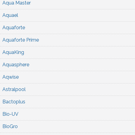
Aqua Master
Aquael
Aquaforte
Aquaforte Prime
AquaKing
Aquasphere
Aqwise
Astralpool
Bactoplus
Bio-UV
BioGro