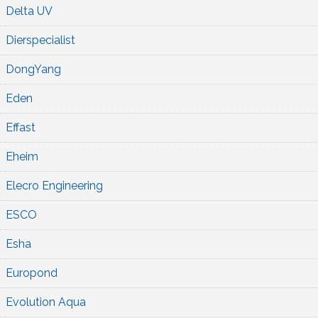
Delta UV
Dierspecialist
DongYang
Eden
Effast
Eheim
Elecro Engineering
ESCO
Esha
Europond
Evolution Aqua