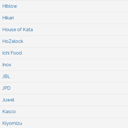
Hiblow
Hikari
House of Kata
HoZelock
Ichi Food
Inox
JBL
JPD
Juwel
Kasco
Kiyomizu