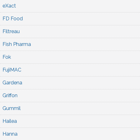
eXact
FD Food
Filtreau
Fish Pharma
Fok
FujiMAC
Gardena
Griffon
Gummil
Hailea
Hanna