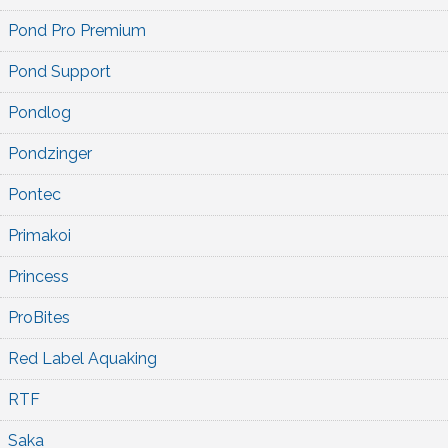
Pond Pro Premium
Pond Support
Pondlog
Pondzinger
Pontec
Primakoi
Princess
ProBites
Red Label Aquaking
RTF
Saka