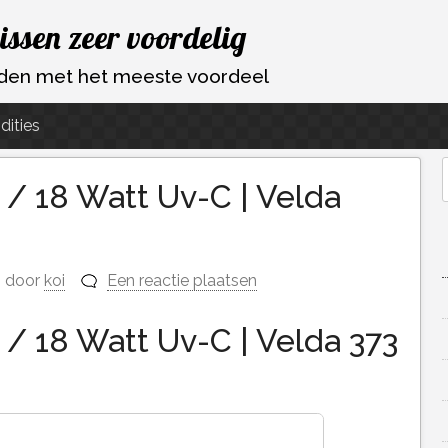
vissen zeer voordelig
ouden met het meeste voordeel
dities
 / 18 Watt Uv-C | Velda
f
door
koi
Een reactie plaatsen
 / 18 Watt Uv-C | Velda 373