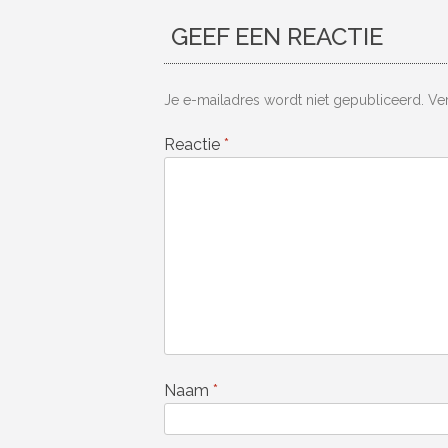
GEEF EEN REACTIE
Je e-mailadres wordt niet gepubliceerd.
Ve
Reactie
*
Naam
*