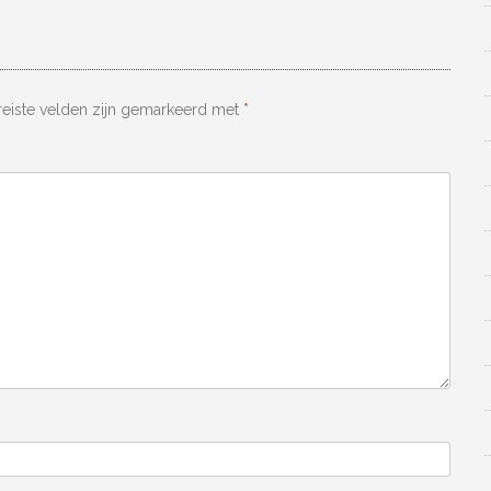
reiste velden zijn gemarkeerd met
*