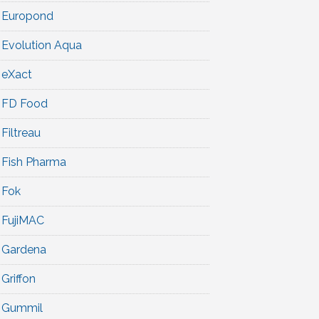
Europond
Evolution Aqua
eXact
FD Food
Filtreau
Fish Pharma
Fok
FujiMAC
Gardena
Griffon
Gummil