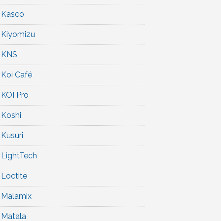
Kasco
Kiyomizu
KNS
Koi Café
KOI Pro
Koshi
Kusuri
LightTech
Loctite
Malamix
Matala