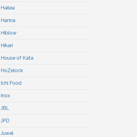
Hailea
Hanna
Hiblow
Hikari
House of Kata
HoZelock
Ichi Food
Inox
JBL
JPD
Juwel