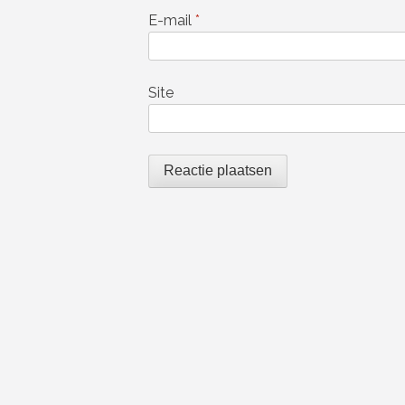
E-mail
*
Site