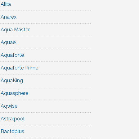
Alita
Anarex
Aqua Master
Aquael
Aquaforte
Aquaforte Prime
AquaKing
Aquasphere
Aqwise
Astralpool
Bactoplus