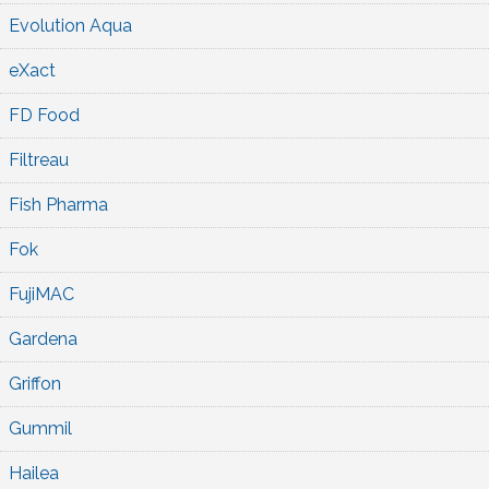
Evolution Aqua
eXact
FD Food
Filtreau
Fish Pharma
Fok
FujiMAC
Gardena
Griffon
Gummil
Hailea