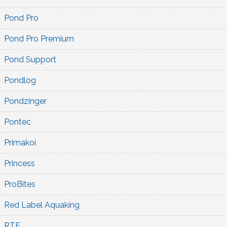
Pond Pro
Pond Pro Premium
Pond Support
Pondlog
Pondzinger
Pontec
Primakoi
Princess
ProBites
Red Label Aquaking
RTF