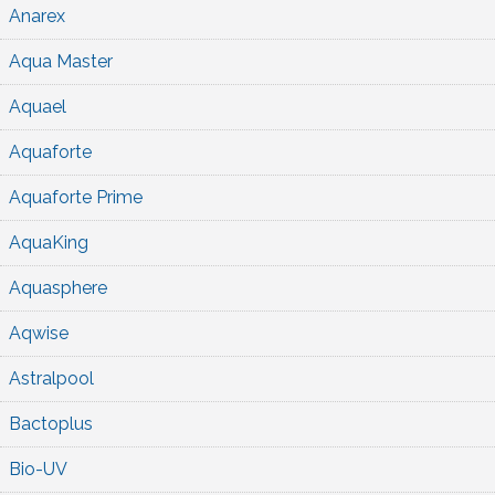
Anarex
Aqua Master
Aquael
Aquaforte
Aquaforte Prime
AquaKing
Aquasphere
Aqwise
Astralpool
Bactoplus
Bio-UV