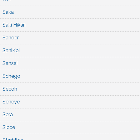
Saka
Saki Hikari
Sander
SaniKoi
Sansai
Schego
Secoh
Seneye
Sera
Sicce