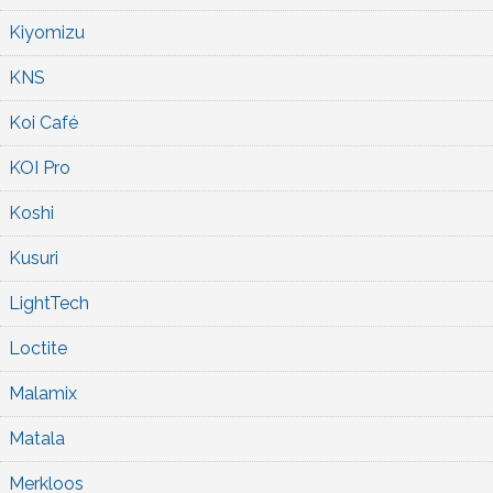
Kiyomizu
KNS
Koi Café
KOI Pro
Koshi
Kusuri
LightTech
Loctite
Malamix
Matala
Merkloos