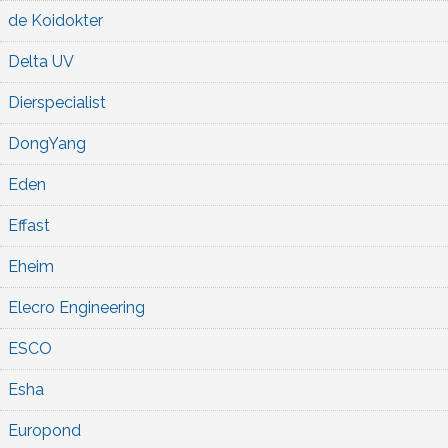
de Koidokter
Delta UV
Dierspecialist
DongYang
Eden
Effast
Eheim
Elecro Engineering
ESCO
Esha
Europond