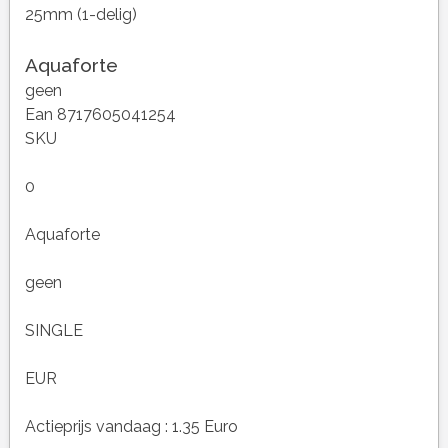
25mm (1-delig)
Aquaforte
geen
Ean 8717605041254
SKU
0
Aquaforte
geen
SINGLE
EUR
Actieprijs vandaag : 1.35 Euro