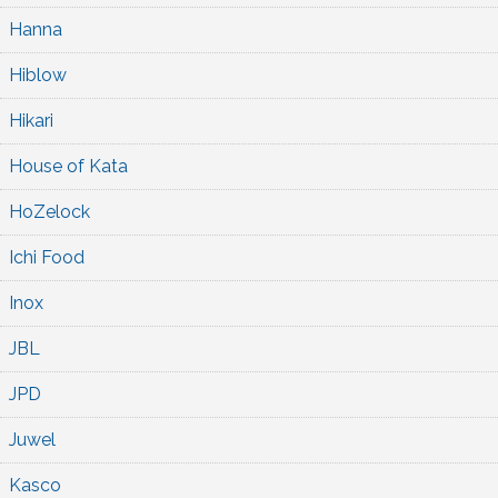
Hanna
Hiblow
Hikari
House of Kata
HoZelock
Ichi Food
Inox
JBL
JPD
Juwel
Kasco