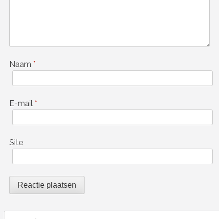
Naam
*
E-mail
*
Site
Search