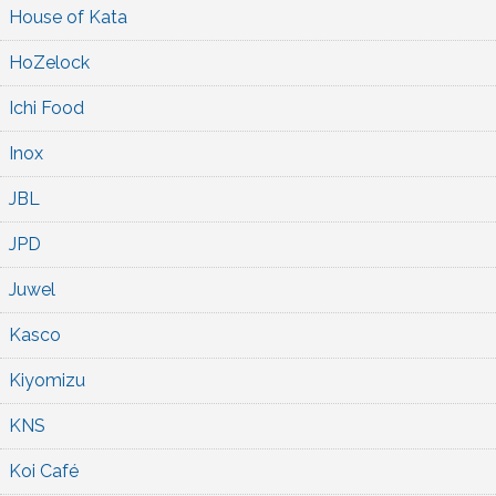
House of Kata
HoZelock
Ichi Food
Inox
JBL
JPD
Juwel
Kasco
Kiyomizu
KNS
Koi Café