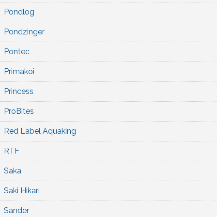
Pondlog
Pondzinger
Pontec
Primakoi
Princess
ProBites
Red Label Aquaking
RTF
Saka
Saki Hikari
Sander