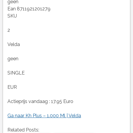
geen
Ean 8711921201279
SKU
2
Velda
geen
SINGLE
EUR
Actieprijs vandaag : 17.95 Euro
Ga naar Kh Plus – 1.000 Ml | Velda
Related Posts: