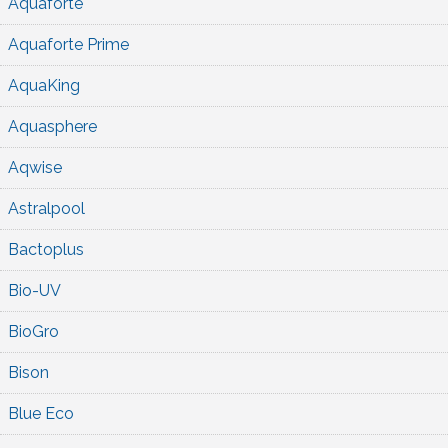
Aquaforte
Aquaforte Prime
AquaKing
Aquasphere
Aqwise
Astralpool
Bactoplus
Bio-UV
BioGro
Bison
Blue Eco