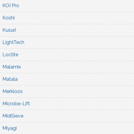
KOI Pro
Koshi
Kusuri
LightTech
Loctite
Malamix
Matala
Merkloos
Microbe-Lift
MidiSieve
Miyagi