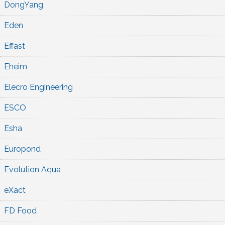
DongYang
Eden
Effast
Eheim
Elecro Engineering
ESCO
Esha
Europond
Evolution Aqua
eXact
FD Food