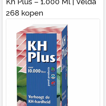
Kh Plus – 1.000 Ml | Velda
268 kopen