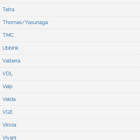
Tetra
Thomas/Yasunaga
TMC
Ubbink
Valterra
VDL
Veip
Velda
VGE
Vincia
Vivani