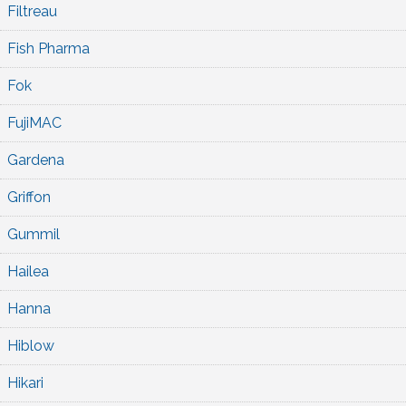
Filtreau
Fish Pharma
Fok
FujiMAC
Gardena
Griffon
Gummil
Hailea
Hanna
Hiblow
Hikari