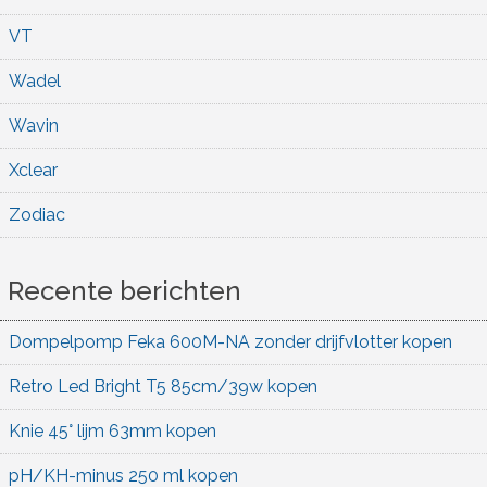
VT
Wadel
Wavin
Xclear
Zodiac
Recente berichten
Dompelpomp Feka 600M-NA zonder drijfvlotter kopen
Retro Led Bright T5 85cm/39w kopen
Knie 45° lijm 63mm kopen
pH/KH-minus 250 ml kopen