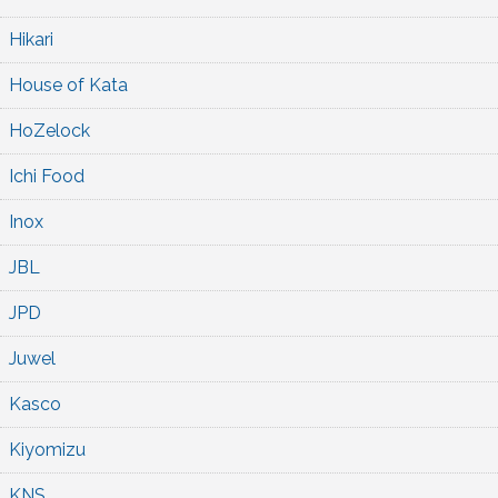
Hikari
House of Kata
HoZelock
Ichi Food
Inox
JBL
JPD
Juwel
Kasco
Kiyomizu
KNS