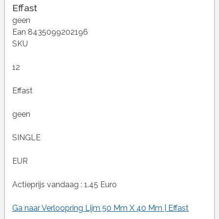
Effast
geen
Ean 8435099202196
SKU
12
Effast
geen
SINGLE
EUR
Actieprijs vandaag : 1.45 Euro
Ga naar Verloopring Lijm 50 Mm X 40 Mm | Effast