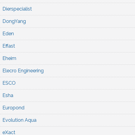
Dierspecialist
DongYang
Eden
Effast
Eheim
Elecro Engineering
ESCO
Esha
Europond
Evolution Aqua
eXact