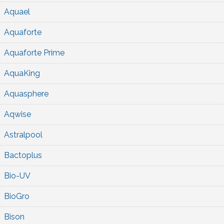
Aquael
Aquaforte
Aquaforte Prime
AquaKing
Aquasphere
Aqwise
Astralpool
Bactoplus
Bio-UV
BioGro
Bison