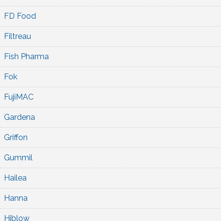
FD Food
Filtreau
Fish Pharma
Fok
FujiMAC
Gardena
Griffon
Gummil
Hailea
Hanna
Hiblow