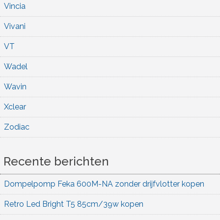
Vincia
Vivani
VT
Wadel
Wavin
Xclear
Zodiac
Recente berichten
Dompelpomp Feka 600M-NA zonder drijfvlotter kopen
Retro Led Bright T5 85cm/39w kopen