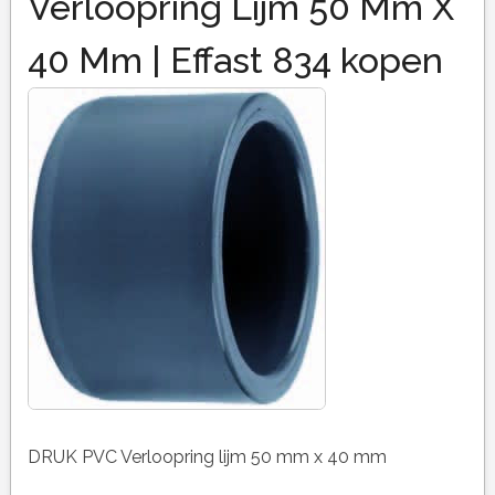
Verloopring Lijm 50 Mm X
40 Mm | Effast 834 kopen
DRUK PVC Verloopring lijm 50 mm x 40 mm