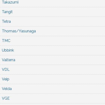
Takazumi
Tangit
Tetra
Thomas/Yasunaga
TMC
Ubbink
Valterra
VDL
Veip
Velda
VGE