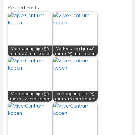
Related Posts:
Verloopring lijm 50
Verloopring lijm 40
mm x 40 mm kopen
mm x 25 mm kopen
Verloopring lijm 50
Verloopring lijm 25
mm x 32 mm kopen
mm x 16 mm kopen