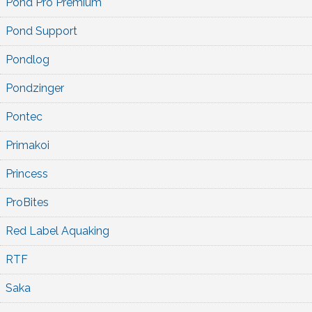
Pond Pro Premium
Pond Support
Pondlog
Pondzinger
Pontec
Primakoi
Princess
ProBites
Red Label Aquaking
RTF
Saka