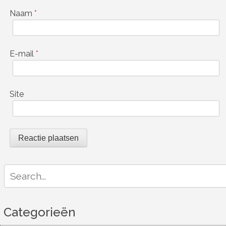
Naam
*
E-mail
*
Site
Search
for:
Categorieën