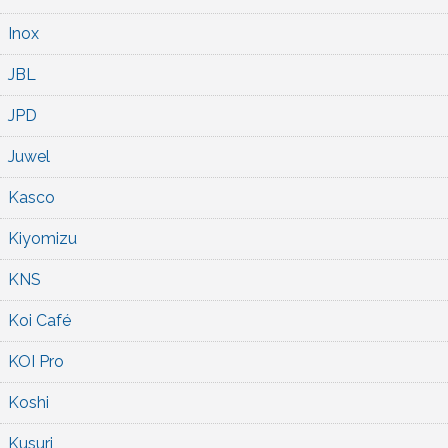
Inox
JBL
JPD
Juwel
Kasco
Kiyomizu
KNS
Koi Café
KOI Pro
Koshi
Kusuri