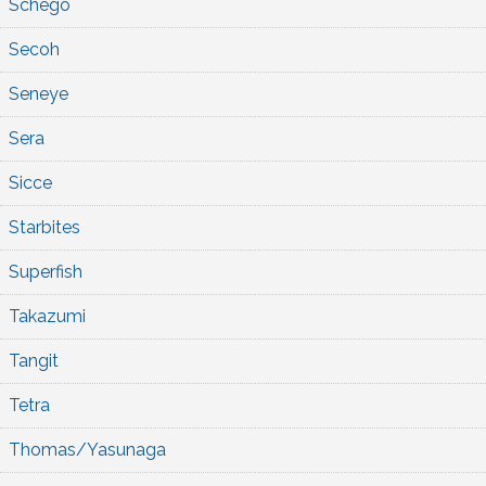
Schego
Secoh
Seneye
Sera
Sicce
Starbites
Superfish
Takazumi
Tangit
Tetra
Thomas/Yasunaga