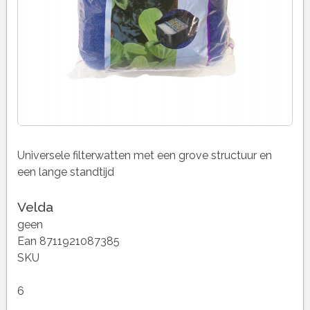
Universele filterwatten met een grove structuur en
een lange standtijd
Velda
geen
Ean 8711921087385
SKU
6