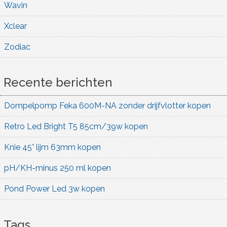
Wavin
Xclear
Zodiac
Recente berichten
Dompelpomp Feka 600M-NA zonder drijfvlotter kopen
Retro Led Bright T5 85cm/39w kopen
Knie 45° lijm 63mm kopen
pH/KH-minus 250 ml kopen
Pond Power Led 3w kopen
Tags