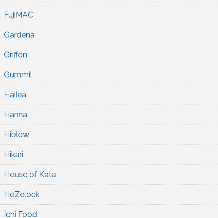
FujiMAC
Gardena
Griffon
Gummil
Hailea
Hanna
Hiblow
Hikari
House of Kata
HoZelock
Ichi Food