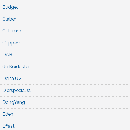
Budget
Claber
Colombo
Coppens
DAB
de Koidokter
Delta UV
Dierspecialist
DongYang
Eden
Effast