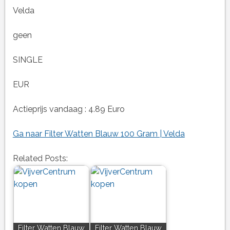
Velda
geen
SINGLE
EUR
Actieprijs vandaag : 4.89 Euro
Ga naar Filter Watten Blauw 100 Gram | Velda
Related Posts:
Filter Watten Blauw
Filter Watten Blauw