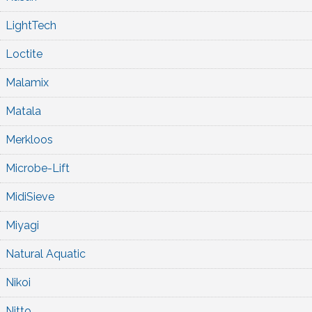
LightTech
Loctite
Malamix
Matala
Merkloos
Microbe-Lift
MidiSieve
Miyagi
Natural Aquatic
Nikoi
Nitto