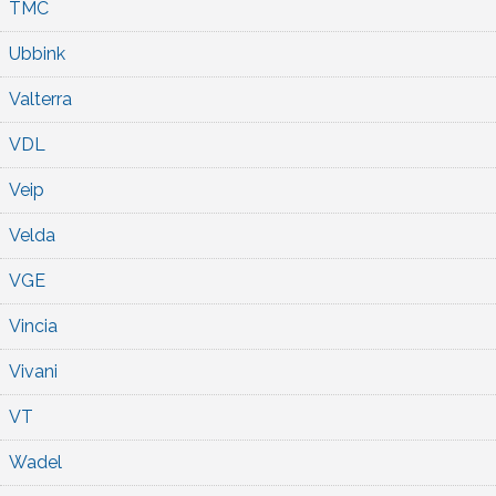
TMC
Ubbink
Valterra
VDL
Veip
Velda
VGE
Vincia
Vivani
VT
Wadel