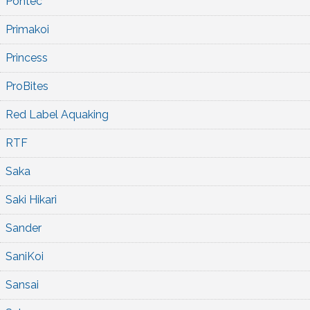
Pontec
Primakoi
Princess
ProBites
Red Label Aquaking
RTF
Saka
Saki Hikari
Sander
SaniKoi
Sansai