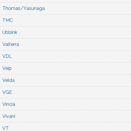
Thomas/Yasunaga
TMC
Ubbink
Valterra
VDL
Veip
Velda
VGE
Vincia
Vivani
VT