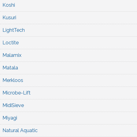
Koshi
Kusuri
LightTech
Loctite
Malamix
Matala
Merkloos
Microbe-Lift
MidiSieve
Miyagi
Natural Aquatic