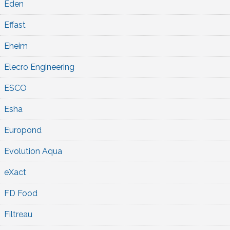
Eden
Effast
Eheim
Elecro Engineering
ESCO
Esha
Europond
Evolution Aqua
eXact
FD Food
Filtreau