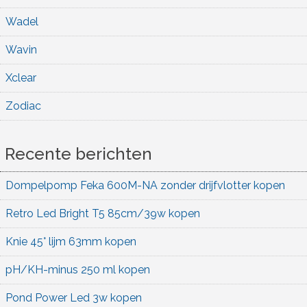
Wadel
Wavin
Xclear
Zodiac
Recente berichten
Dompelpomp Feka 600M-NA zonder drijfvlotter kopen
Retro Led Bright T5 85cm/39w kopen
Knie 45° lijm 63mm kopen
pH/KH-minus 250 ml kopen
Pond Power Led 3w kopen