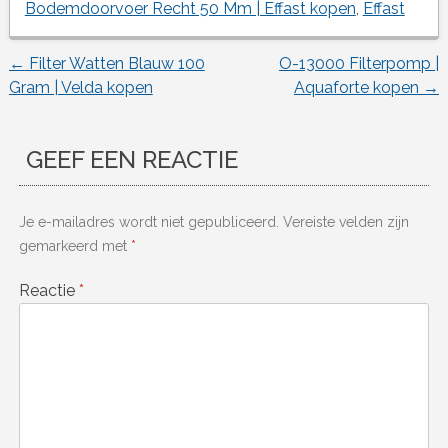
Bodemdoorvoer Recht 50 Mm | Effast kopen
,
Effast
←
Filter Watten Blauw 100
O-13000 Filterpomp |
Berichtnavigatie
Gram | Velda kopen
Aquaforte kopen
→
GEEF EEN REACTIE
Je e-mailadres wordt niet gepubliceerd.
Vereiste velden zijn
gemarkeerd met
*
Reactie
*