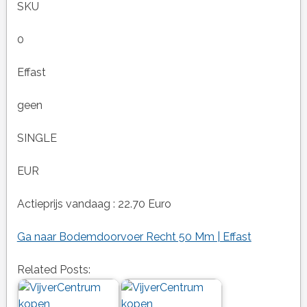
SKU
0
Effast
geen
SINGLE
EUR
Actieprijs vandaag : 22.70 Euro
Ga naar Bodemdoorvoer Recht 50 Mm | Effast
Related Posts: