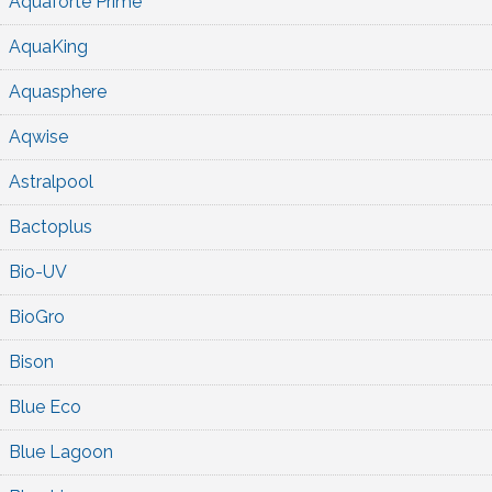
Aquaforte Prime
AquaKing
Aquasphere
Aqwise
Astralpool
Bactoplus
Bio-UV
BioGro
Bison
Blue Eco
Blue Lagoon