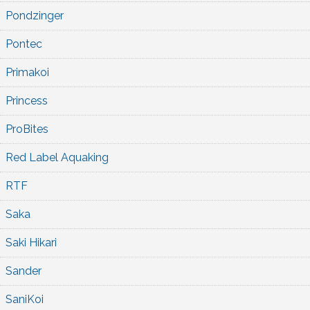
Pondzinger
Pontec
Primakoi
Princess
ProBites
Red Label Aquaking
RTF
Saka
Saki Hikari
Sander
SaniKoi