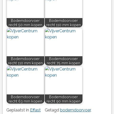
Bodemdoorvoer
Bodemdoorvoer
recht 50 mm kopen
recht 110 mm kopen
Bodemdoorvoer
Bodemdoorvoer
recht 110 mm kopen
recht 75 mm kopen
Bodemdoorvoer
Bodemdoorvoer
recht 63 mm kopen
recht 90 mm kopen
Geplaatst in
Effast
Getagd
bodemdoorvoer
,