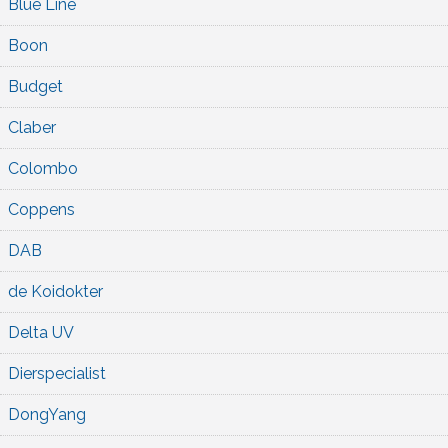
Blue Line
Boon
Budget
Claber
Colombo
Coppens
DAB
de Koidokter
Delta UV
Dierspecialist
DongYang