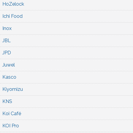
HoZelock
Ichi Food
Inox
JBL
JPD
Juwel
Kasco
Kiyomizu
KNS
Koi Café
KOI Pro