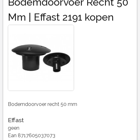
Bodemdoorvoer Recht 50
Mm | Effast 2191 kopen
Bodemdoorvoer recht 50 mm
Effast
geen
Ean 8717605037073