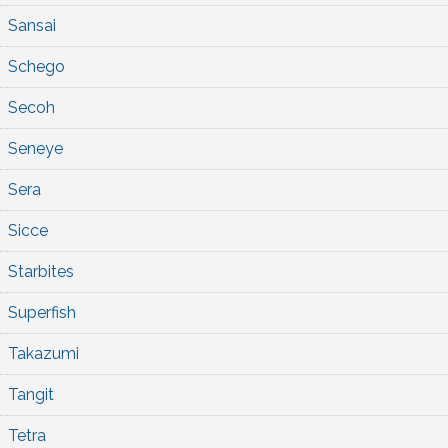
Sansai
Schego
Secoh
Seneye
Sera
Sicce
Starbites
Superfish
Takazumi
Tangit
Tetra