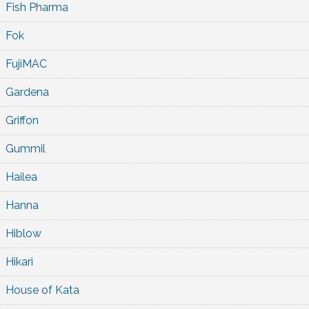
Fish Pharma
Fok
FujiMAC
Gardena
Griffon
Gummil
Hailea
Hanna
Hiblow
Hikari
House of Kata