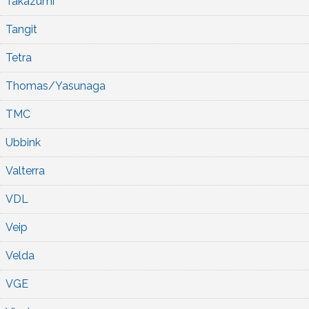
Takazumi
Tangit
Tetra
Thomas/Yasunaga
TMC
Ubbink
Valterra
VDL
Veip
Velda
VGE