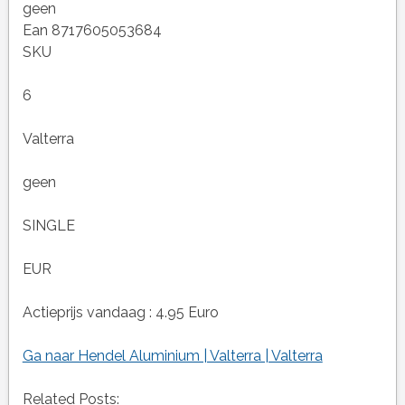
geen
Ean 8717605053684
SKU
6
Valterra
geen
SINGLE
EUR
Actieprijs vandaag : 4.95 Euro
Ga naar Hendel Aluminium | Valterra | Valterra
Related Posts: