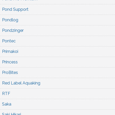
Pond Support
Pondlog
Pondzinger
Pontec
Primakoi
Princess
ProBites
Red Label Aquaking
RTF
Saka
Saki Hikari