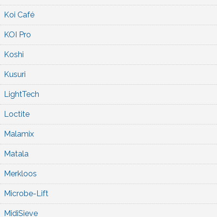
Koi Café
KOI Pro
Koshi
Kusuri
LightTech
Loctite
Malamix
Matala
Merkloos
Microbe-Lift
MidiSieve