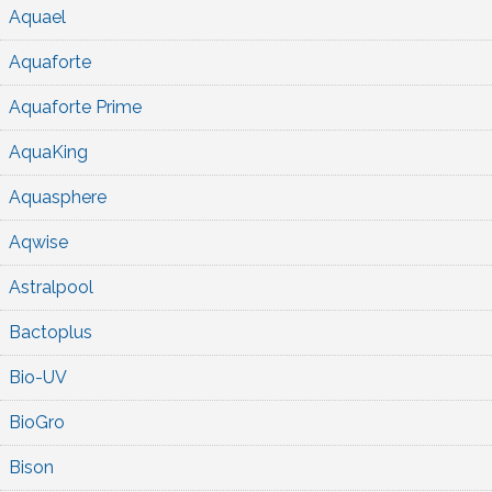
Aquael
Aquaforte
Aquaforte Prime
AquaKing
Aquasphere
Aqwise
Astralpool
Bactoplus
Bio-UV
BioGro
Bison