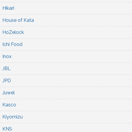
Hikari
House of Kata
HoZelock
Ichi Food
Inox
JBL
JPD
Juwel
Kasco
Kiyomizu
KNS