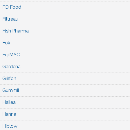
FD Food
Filtreau
Fish Pharma
Fok
FujiMAC
Gardena
Griffon
Gummil
Hailea
Hanna
Hiblow