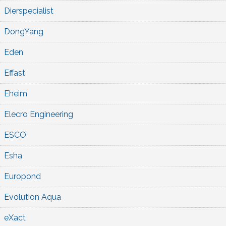
Dierspecialist
DongYang
Eden
Effast
Eheim
Elecro Engineering
ESCO
Esha
Europond
Evolution Aqua
eXact