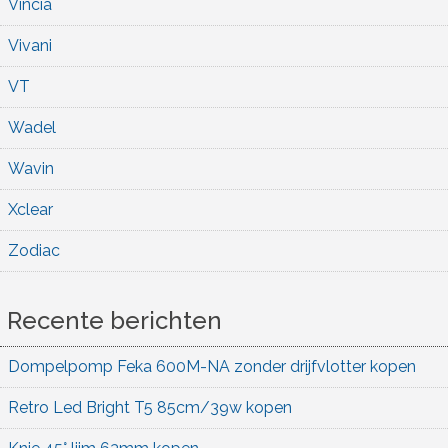
Vincia
Vivani
VT
Wadel
Wavin
Xclear
Zodiac
Recente berichten
Dompelpomp Feka 600M-NA zonder drijfvlotter kopen
Retro Led Bright T5 85cm/39w kopen