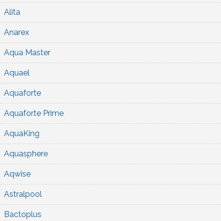
Alita
Anarex
Aqua Master
Aquael
Aquaforte
Aquaforte Prime
AquaKing
Aquasphere
Aqwise
Astralpool
Bactoplus