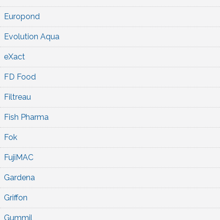
Europond
Evolution Aqua
eXact
FD Food
Filtreau
Fish Pharma
Fok
FujiMAC
Gardena
Griffon
Gummil