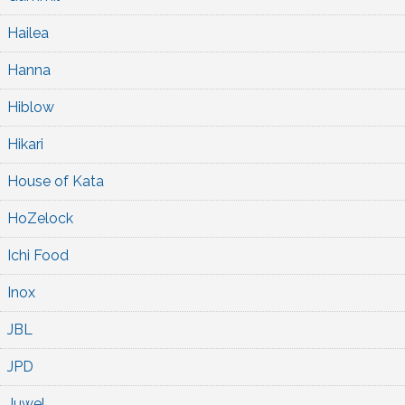
Hailea
Hanna
Hiblow
Hikari
House of Kata
HoZelock
Ichi Food
Inox
JBL
JPD
Juwel