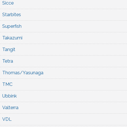
Sicce
Starbites
Superfish
Takazumi
Tangit
Tetra
Thomas/Yasunaga
TMC
Ubbink
Valterra
VDL