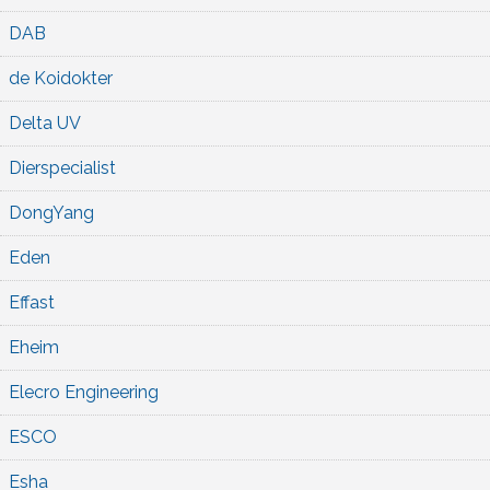
DAB
de Koidokter
Delta UV
Dierspecialist
DongYang
Eden
Effast
Eheim
Elecro Engineering
ESCO
Esha