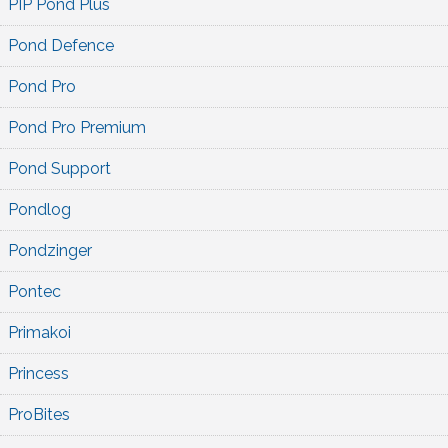
PIP Pond Plus
Pond Defence
Pond Pro
Pond Pro Premium
Pond Support
Pondlog
Pondzinger
Pontec
Primakoi
Princess
ProBites