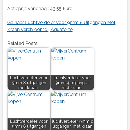
Actieprijs vandaag : 43.55 Euro
Ga naar Luchtverdeler Voor 9mm 8 Uitgangen Met
Kraan Verchroomd | Aquaforte
Related Posts:
Luchtverdeler voor
Luchtverdeler voor
9mm 8 uitgangen
9mm 4 uitgangen
met kraan…
met kraan…
Luchtverdeler voor
luchtverdeler 9mm 2
9mm 6 uitgangen
uitgangen met kraan