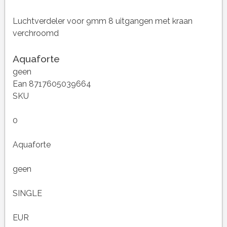
Luchtverdeler voor 9mm 8 uitgangen met kraan
verchroomd
Aquaforte
geen
Ean 8717605039664
SKU
0
Aquaforte
geen
SINGLE
EUR