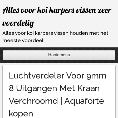
Ga
Alles voor koi karpers vissen zeer
naar
de
voordelig
inhoud
Alles voor koi karpers vissen houden met het
meeste voordeel
Hoofdmenu
Luchtverdeler Voor 9mm
8 Uitgangen Met Kraan
Verchroomd | Aquaforte
kopen