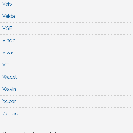
Veip
Velda
VGE
Vincia
Vivani
VT
Wadel
Wavin
Xclear
Zodiac