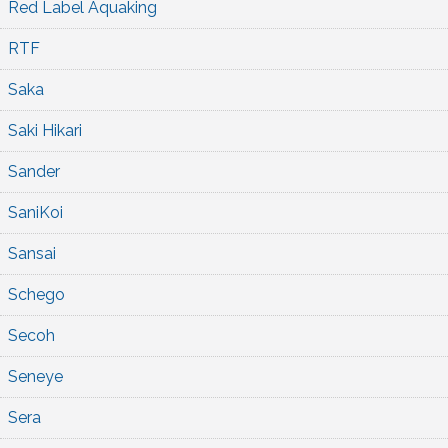
Red Label Aquaking
RTF
Saka
Saki Hikari
Sander
SaniKoi
Sansai
Schego
Secoh
Seneye
Sera