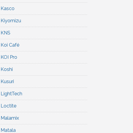
Kasco
Kiyomizu
KNS
Koi Café
KOI Pro
Koshi
Kusuri
LightTech
Loctite
Malamix
Matala