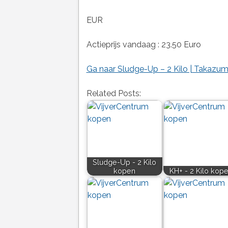
EUR
Actieprijs vandaag : 23.50 Euro
Ga naar Sludge-Up – 2 Kilo | Takazum
Related Posts:
Sludge-Up - 2 Kilo
kopen
KH+ - 2 Kilo kop