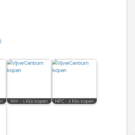
i
en
KH+ - 1 Kilo kopen
NPC - 2 Kilo kopen