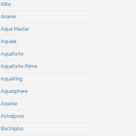
Alita
Anarex
Aqua Master
Aquael
Aquaforte
Aquaforte Prime
AquaKing
Aquasphere
Aqwise
Astralpool
Bactoplus