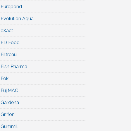
Europond
Evolution Aqua
eXact
FD Food
Filtreau
Fish Pharma
Fok
FujiMAC
Gardena
Griffon
Gummil