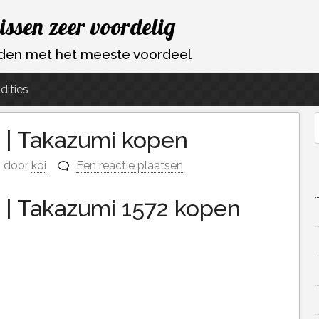
vissen zeer voordelig
ouden met het meeste voordeel
dities
o | Takazumi kopen
f
door
koi
Een reactie plaatsen
 | Takazumi 1572 kopen