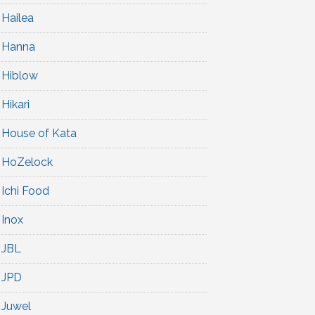
Hailea
Hanna
Hiblow
Hikari
House of Kata
HoZelock
Ichi Food
Inox
JBL
JPD
Juwel