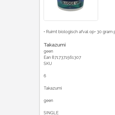
• Ruimt biologisch afval op• 30 gram 
Takazumi
geen
Ean 8717371561307
SKU
6
Takazumi
geen
SINGLE