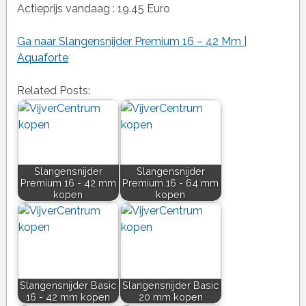
Actieprijs vandaag : 19.45 Euro
Ga naar Slangensnijder Premium 16 – 42 Mm |
Aquaforte
Related Posts:
Slangensnijder
Slangensnijder
Premium 16 - 42 mm
Premium 16 - 64 mm
kopen
kopen
Slangensnijder Basic
Slangensnijder Basic
16 - 42 mm kopen
20 mm kopen