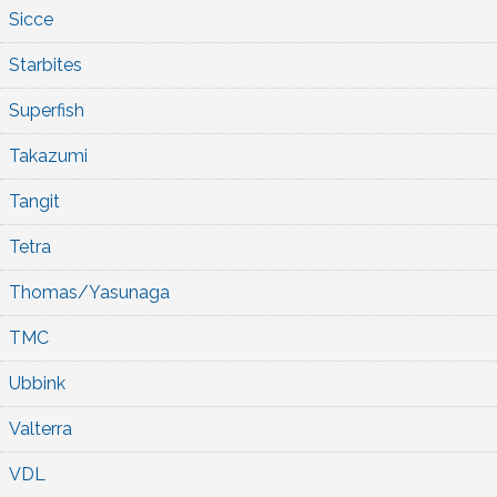
Sicce
Starbites
Superfish
Takazumi
Tangit
Tetra
Thomas/Yasunaga
TMC
Ubbink
Valterra
VDL