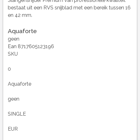
Slangensnijder Premium van professionele kwaliteit
bestaat uit een RVS snijblad met een bereik tussen 16
en 42 mm.
Aquaforte
geen
Ean 8717605123196
SKU
0
Aquaforte
geen
SINGLE
EUR