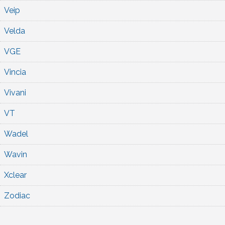
Veip
Velda
VGE
Vincia
Vivani
VT
Wadel
Wavin
Xclear
Zodiac