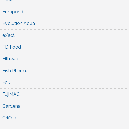
Europond
Evolution Aqua
eXact
FD Food
Filtreau
Fish Pharma
Fok
FujiMAC
Gardena
Griffon