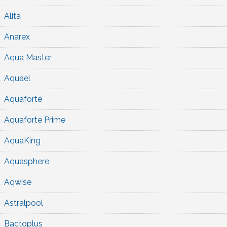
Alita
Anarex
Aqua Master
Aquael
Aquaforte
Aquaforte Prime
AquaKing
Aquasphere
Aqwise
Astralpool
Bactoplus