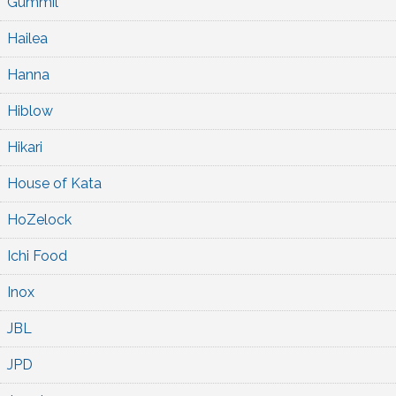
Gummil
Hailea
Hanna
Hiblow
Hikari
House of Kata
HoZelock
Ichi Food
Inox
JBL
JPD