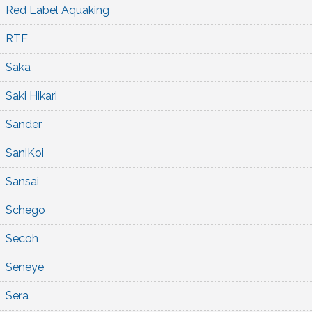
Red Label Aquaking
RTF
Saka
Saki Hikari
Sander
SaniKoi
Sansai
Schego
Secoh
Seneye
Sera