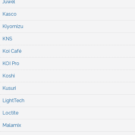
Juwel
Kasco
Kiyomizu
KNS
Koi Café
KOI Pro
Koshi
Kusuri
LightTech
Loctite
Malamix