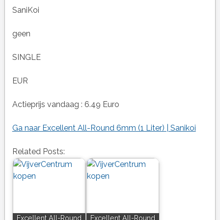
SaniKoi
geen
SINGLE
EUR
Actieprijs vandaag : 6.49 Euro
Ga naar Excellent All-Round 6mm (1 Liter) | Sanikoi
Related Posts:
Excellent All-Round
Excellent All-Round