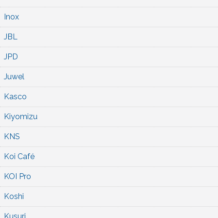
Inox
JBL
JPD
Juwel
Kasco
Kiyomizu
KNS
Koi Café
KOI Pro
Koshi
Kusuri