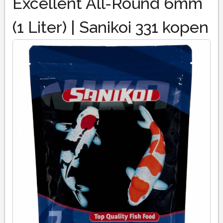
Excellent All-Round 6mm
(1 Liter) | Sanikoi 331 kopen