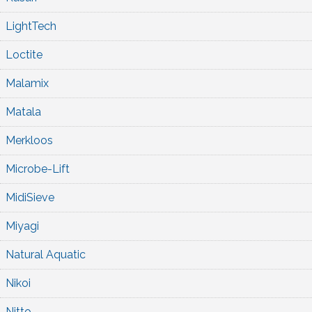
LightTech
Loctite
Malamix
Matala
Merkloos
Microbe-Lift
MidiSieve
Miyagi
Natural Aquatic
Nikoi
Nitto