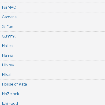
FujiMAC
Gardena
Griffon
Gummil
Hailea
Hanna
Hiblow
Hikari
House of Kata
HoZelock
Ichi Food