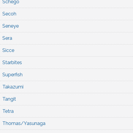
Schego
Secoh
Seneye
Sera
Sicce
Starbites
Superfish
Takazumi
Tangit
Tetra
Thomas/Yasunaga