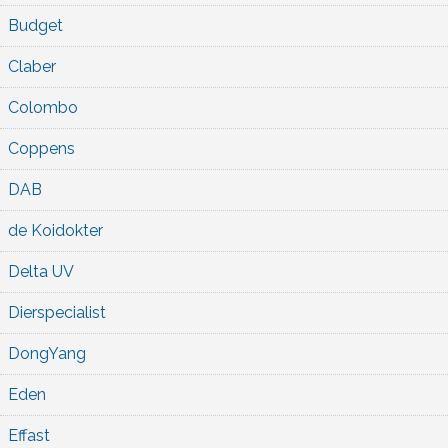
Budget
Claber
Colombo
Coppens
DAB
de Koidokter
Delta UV
Dierspecialist
DongYang
Eden
Effast