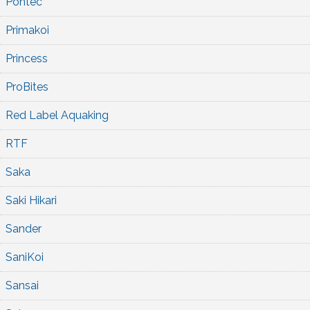
Pontec
Primakoi
Princess
ProBites
Red Label Aquaking
RTF
Saka
Saki Hikari
Sander
SaniKoi
Sansai