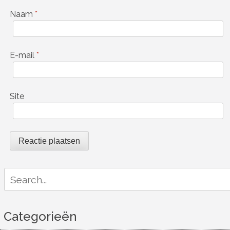
Naam
*
E-mail
*
Site
Search
for:
Categorieën