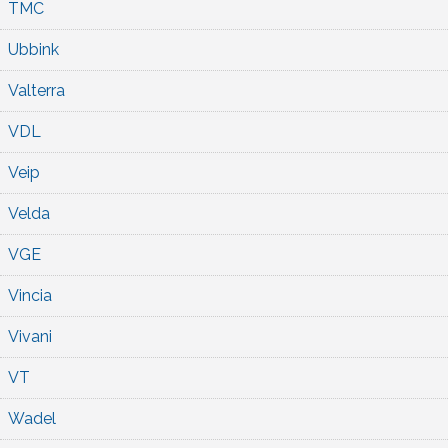
TMC
Ubbink
Valterra
VDL
Veip
Velda
VGE
Vincia
Vivani
VT
Wadel