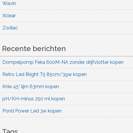
Wavin
Xclear
Zodiac
Recente berichten
Dompelpomp Feka 600M-NA zonder drijfvlotter kopen
Retro Led Bright T5 85cm/39w kopen
Knie 45° lijm 63mm kopen
pH/KH-minus 250 ml kopen
Pond Power Led 3w kopen
Tags