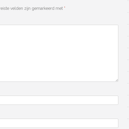
reiste velden zijn gemarkeerd met
*