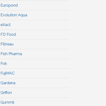
Europond
Evolution Aqua
eXact
FD Food
Filtreau
Fish Pharma
Fok
FujiMAC
Gardena
Griffon
Gummil