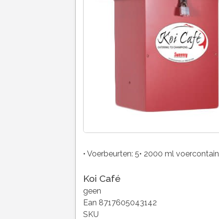
• Voerbeurten: 5• 2000 ml voercontain
Koi Café
geen
Ean 8717605043142
SKU