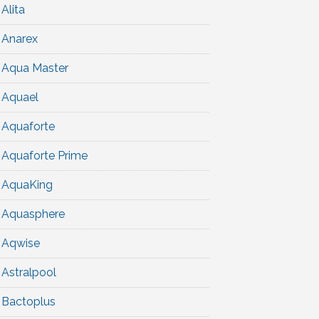
Alita
Anarex
Aqua Master
Aquael
Aquaforte
Aquaforte Prime
AquaKing
Aquasphere
Aqwise
Astralpool
Bactoplus