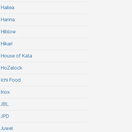
Hailea
Hanna
Hiblow
Hikari
House of Kata
HoZelock
Ichi Food
Inox
JBL
JPD
Juwel