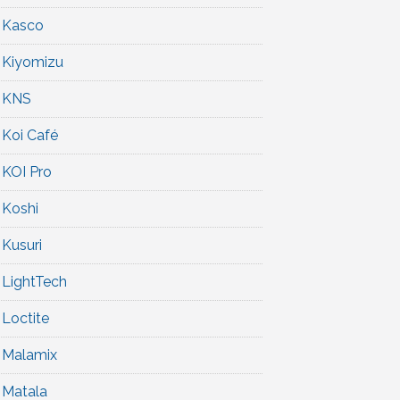
Kasco
Kiyomizu
KNS
Koi Café
KOI Pro
Koshi
Kusuri
LightTech
Loctite
Malamix
Matala