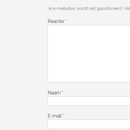
Je e-mailadres wordt niet gepubliceerd.
Ve
Reactie
*
Naam
*
E-mail
*