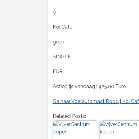
0
Koi Café
geen
SINGLE
EUR
Actieprijs vandaag : 425.00 Euro
Ga naar Voerautomaat Rood | Koi Ca
Related Posts: