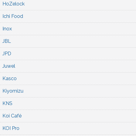
HoZelock
Ichi Food
Inox
JBL
JPD
Juwel
Kasco
Kiyomizu
KNS
Koi Café
KOI Pro