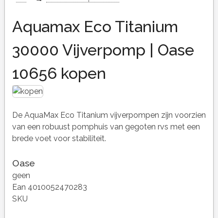
Aquamax Eco Titanium
30000 Vijverpomp | Oase
10656 kopen
De AquaMax Eco Titanium vijverpompen zijn voorzien
van een robuust pomphuis van gegoten rvs met een
brede voet voor stabiliteit.
Oase
geen
Ean 4010052470283
SKU