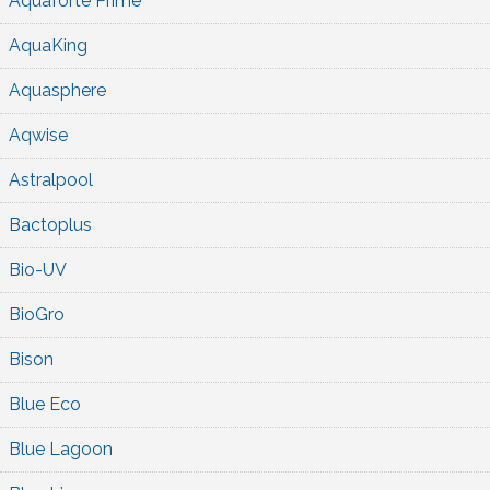
Aquaforte Prime
AquaKing
Aquasphere
Aqwise
Astralpool
Bactoplus
Bio-UV
BioGro
Bison
Blue Eco
Blue Lagoon