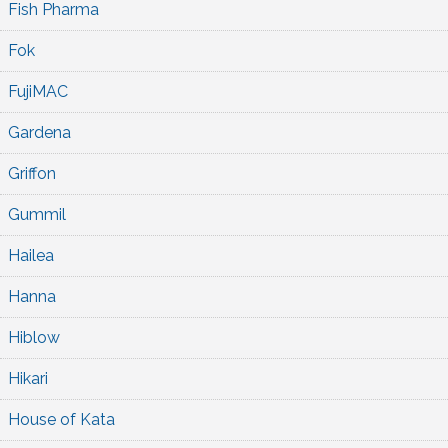
Fish Pharma
Fok
FujiMAC
Gardena
Griffon
Gummil
Hailea
Hanna
Hiblow
Hikari
House of Kata