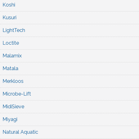
Koshi
Kusuri
LightTech
Loctite
Malamix
Matala
Merkloos
Microbe-Lift
MidiSieve
Miyagi
Natural Aquatic