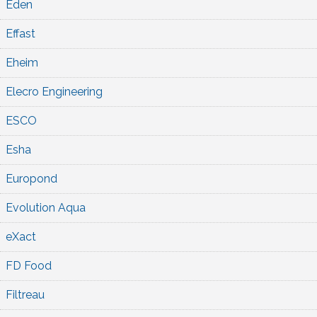
Eden
Effast
Eheim
Elecro Engineering
ESCO
Esha
Europond
Evolution Aqua
eXact
FD Food
Filtreau