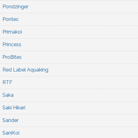
Pondzinger
Pontec
Primakoi
Princess
ProBites
Red Label Aquaking
RTF
Saka
Saki Hikari
Sander
SaniKoi