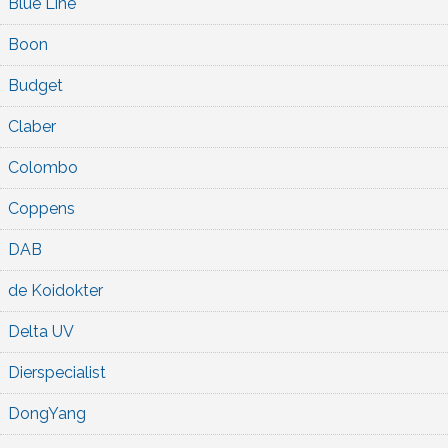
Blue Line
Boon
Budget
Claber
Colombo
Coppens
DAB
de Koidokter
Delta UV
Dierspecialist
DongYang