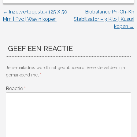
←
Inzetverloopstuk 125 X 50
Biobalance Ph-Gh-Kh
Berichtnavigatie
Mm | Pvc | Wavin kopen
Stabilisator – 3 Kilo | Kusuri
kopen
→
GEEF EEN REACTIE
Je e-mailadres wordt niet gepubliceerd.
Vereiste velden zijn
gemarkeerd met
*
Reactie
*