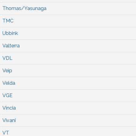
Thomas/Yasunaga
TMC
Ubbink
Valterra
VDL
Veip
Velda
VGE
Vincia
Vivani
VT