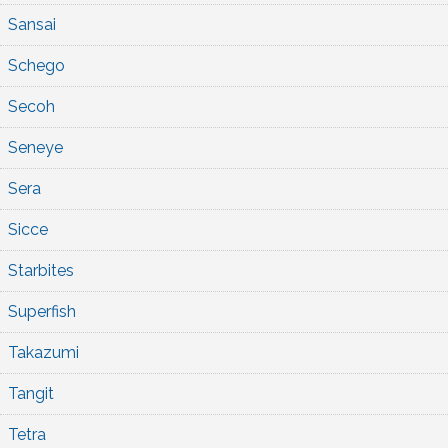
Sansai
Schego
Secoh
Seneye
Sera
Sicce
Starbites
Superfish
Takazumi
Tangit
Tetra