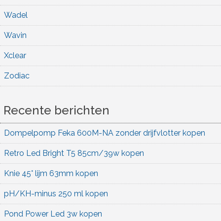
Wadel
Wavin
Xclear
Zodiac
Recente berichten
Dompelpomp Feka 600M-NA zonder drijfvlotter kopen
Retro Led Bright T5 85cm/39w kopen
Knie 45° lijm 63mm kopen
pH/KH-minus 250 ml kopen
Pond Power Led 3w kopen