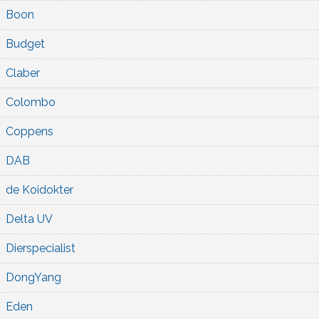
Boon
Budget
Claber
Colombo
Coppens
DAB
de Koidokter
Delta UV
Dierspecialist
DongYang
Eden