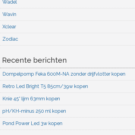
Wadel
Wavin
Xclear
Zodiac
Recente berichten
Dompelpomp Feka 600M-NA zonder drijfvlotter kopen
Retro Led Bright T5 85cm/39w kopen
Knie 45° lijm 63mm kopen
pH/KH-minus 250 ml kopen
Pond Power Led 3w kopen