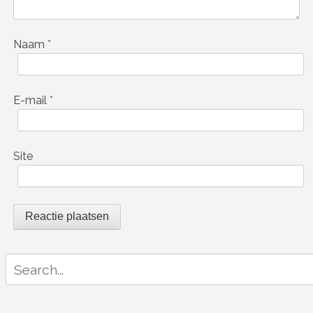
Naam
*
E-mail
*
Site
Search
for: