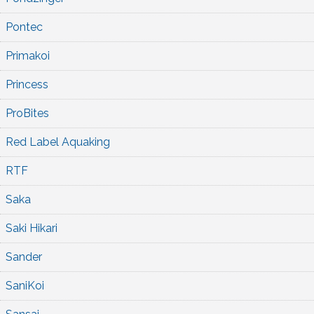
Pontec
Primakoi
Princess
ProBites
Red Label Aquaking
RTF
Saka
Saki Hikari
Sander
SaniKoi