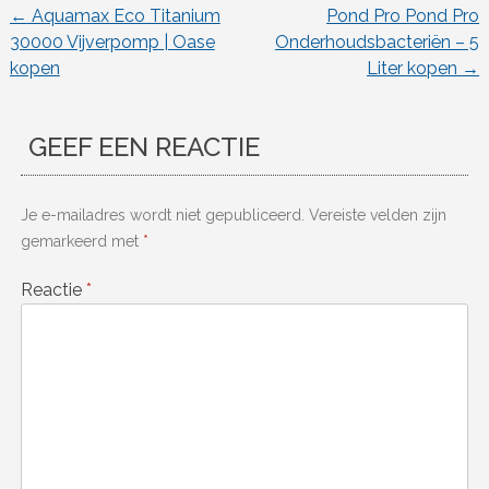
←
Aquamax Eco Titanium
Pond Pro Pond Pro
Berichtnavigatie
30000 Vijverpomp | Oase
Onderhoudsbacteriën – 5
kopen
Liter kopen
→
GEEF EEN REACTIE
Je e-mailadres wordt niet gepubliceerd.
Vereiste velden zijn
gemarkeerd met
*
Reactie
*