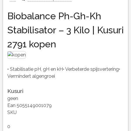
Biobalance Ph-Gh-Kh
Stabilisator – 3 Kilo | Kusuri
2791 kopen
• Stabilisatie pH, gH en kH• Verbeterde spijsvertering•
Vermindert algengroei
Kusuri
geen
Ean 5055149001079
SKU
0