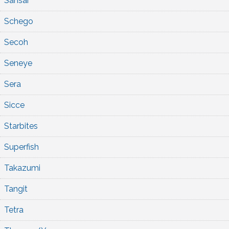
Sansai
Schego
Secoh
Seneye
Sera
Sicce
Starbites
Superfish
Takazumi
Tangit
Tetra