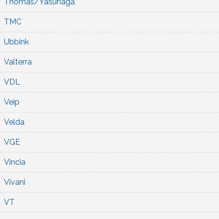
Thomas/Yasunaga
TMC
Ubbink
Valterra
VDL
Veip
Velda
VGE
Vincia
Vivani
VT