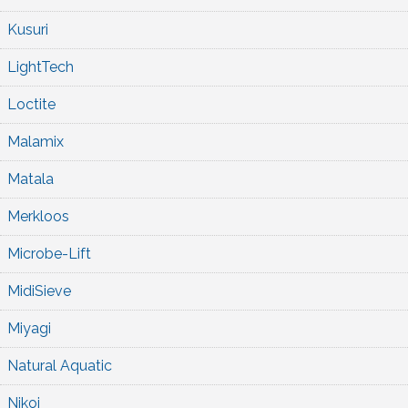
Kusuri
LightTech
Loctite
Malamix
Matala
Merkloos
Microbe-Lift
MidiSieve
Miyagi
Natural Aquatic
Nikoi