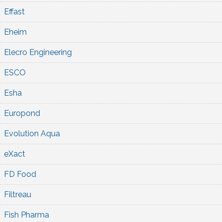
Effast
Eheim
Elecro Engineering
ESCO
Esha
Europond
Evolution Aqua
eXact
FD Food
Filtreau
Fish Pharma