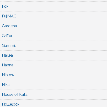
Fok
FujiMAC
Gardena
Griffon
Gummil
Hailea
Hanna
Hiblow
Hikari
House of Kata
HoZelock