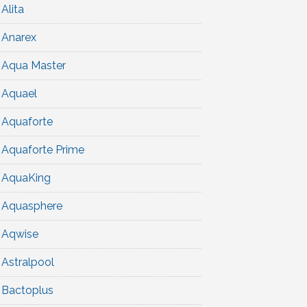
Alita
Anarex
Aqua Master
Aquael
Aquaforte
Aquaforte Prime
AquaKing
Aquasphere
Aqwise
Astralpool
Bactoplus