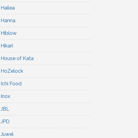
Hailea
Hanna
Hiblow
Hikari
House of Kata
HoZelock
Ichi Food
Inox
JBL
JPD
Juwel