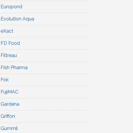
Europond
Evolution Aqua
eXact
FD Food
Filtreau
Fish Pharma
Fok
FujiMAC
Gardena
Griffon
Gummil