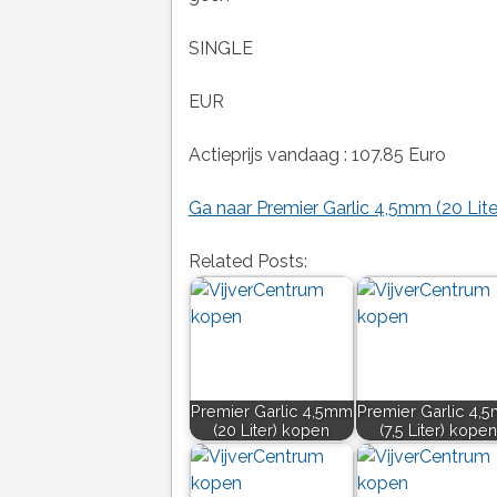
SINGLE
EUR
Actieprijs vandaag : 107.85 Euro
Ga naar Premier Garlic 4,5mm (20 Lite
Related Posts:
Premier Garlic 4,5mm
Premier Garlic 4,
(20 Liter) kopen
(7,5 Liter) kopen