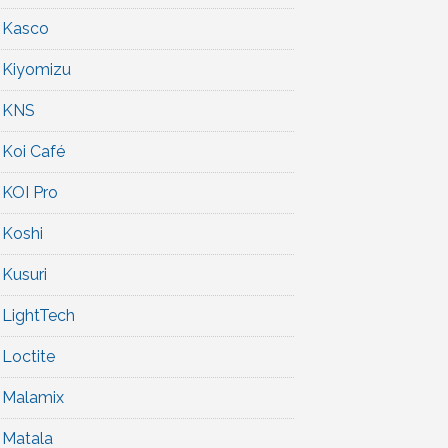
Kasco
Kiyomizu
KNS
Koi Café
KOI Pro
Koshi
Kusuri
LightTech
Loctite
Malamix
Matala