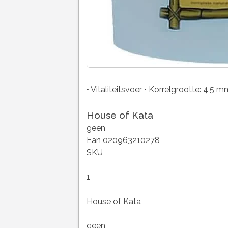
• Vitaliteitsvoer • Korrelgrootte: 4,5 
House of Kata
geen
Ean 020963210278
SKU
1
House of Kata
geen