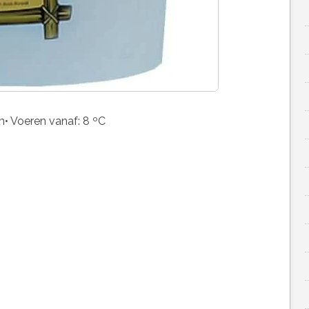
mm• Voeren vanaf: 8 ºC