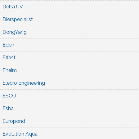
Delta UV
Dierspecialist
DongYang
Eden
Effast
Eheim
Elecro Engineering
ESCO
Esha
Europond
Evolution Aqua