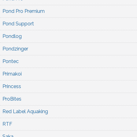
Pond Pro Premium
Pond Support
Pondlog
Pondzinger
Pontec
Primakoi
Princess
ProBites
Red Label Aquaking
RTF
Saka