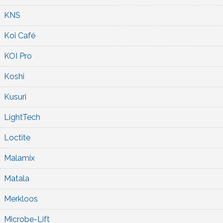
KNS
Koi Café
KOI Pro
Koshi
Kusuri
LightTech
Loctite
Malamix
Matala
Merkloos
Microbe-Lift