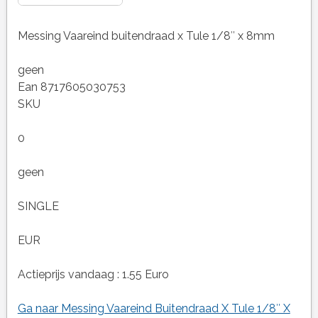
Messing Vaareind buitendraad x Tule 1/8″ x 8mm
geen
Ean 8717605030753
SKU
0
geen
SINGLE
EUR
Actieprijs vandaag : 1.55 Euro
Ga naar Messing Vaareind Buitendraad X Tule 1/8″ X