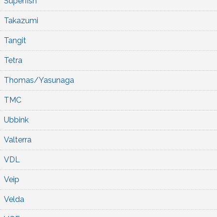
Superfish
Takazumi
Tangit
Tetra
Thomas/Yasunaga
TMC
Ubbink
Valterra
VDL
Veip
Velda