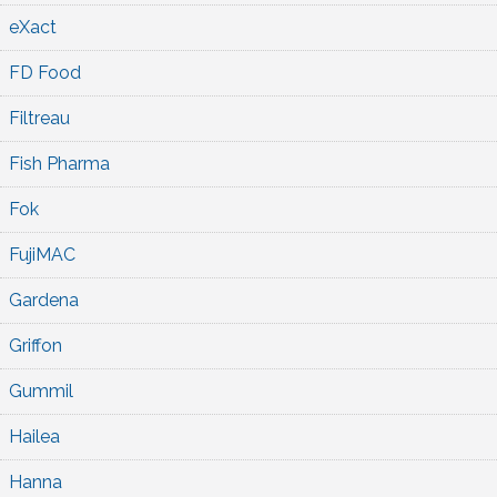
eXact
FD Food
Filtreau
Fish Pharma
Fok
FujiMAC
Gardena
Griffon
Gummil
Hailea
Hanna