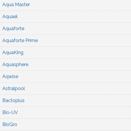
Aqua Master
Aquael
Aquaforte
Aquaforte Prime
AquaKing
Aquasphere
Aqwise
Astralpool
Bactoplus
Bio-UV
BioGro