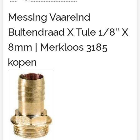
Messing Vaareind
Buitendraad X Tule 1/8″ X
8mm | Merkloos 3185
kopen