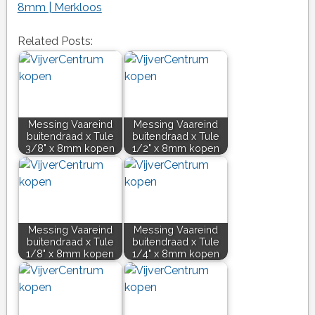
8mm | Merkloos
Related Posts:
Messing Vaareind
Messing Vaareind
buitendraad x Tule
buitendraad x Tule
3/8" x 8mm kopen
1/2" x 8mm kopen
Messing Vaareind
Messing Vaareind
buitendraad x Tule
buitendraad x Tule
1/8" x 8mm kopen
1/4" x 8mm kopen