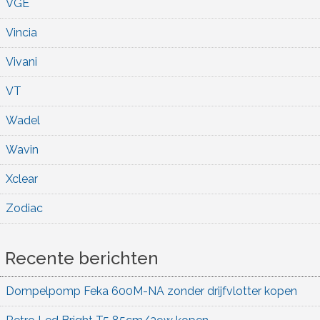
VGE
Vincia
Vivani
VT
Wadel
Wavin
Xclear
Zodiac
Recente berichten
Dompelpomp Feka 600M-NA zonder drijfvlotter kopen