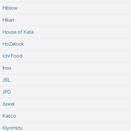
Hiblow
Hikari
House of Kata
HoZelock
Ichi Food
Inox
JBL
JPD
Juwel
Kasco
Kiyomizu