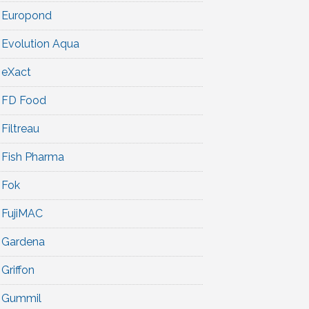
Europond
Evolution Aqua
eXact
FD Food
Filtreau
Fish Pharma
Fok
FujiMAC
Gardena
Griffon
Gummil