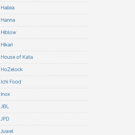
Hailea
Hanna
Hiblow
Hikari
House of Kata
HoZelock
Ichi Food
Inox
JBL
JPD
Juwel