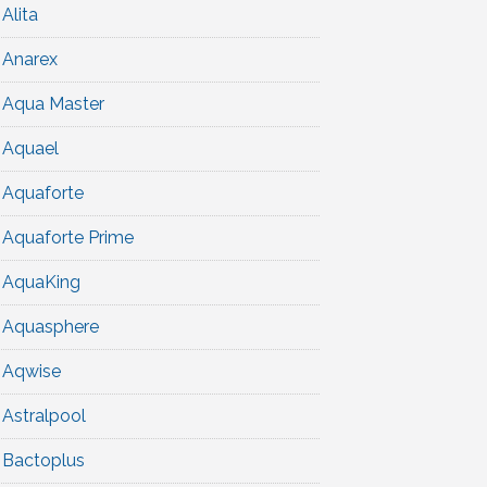
Alita
Anarex
Aqua Master
Aquael
Aquaforte
Aquaforte Prime
AquaKing
Aquasphere
Aqwise
Astralpool
Bactoplus