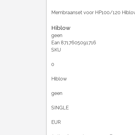
Membraanset voor HP100/120 Hibl
Hiblow
geen
Ean 8717605091716
SKU
0
Hiblow
geen
SINGLE
EUR