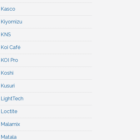
Kasco
Kiyomizu
KNS
Koi Café
KOI Pro
Koshi
Kusuri
LightTech
Loctite
Malamix
Matala