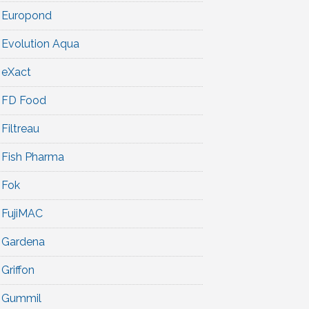
Europond
Evolution Aqua
eXact
FD Food
Filtreau
Fish Pharma
Fok
FujiMAC
Gardena
Griffon
Gummil