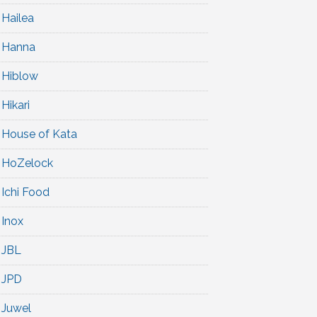
Hailea
Hanna
Hiblow
Hikari
House of Kata
HoZelock
Ichi Food
Inox
JBL
JPD
Juwel