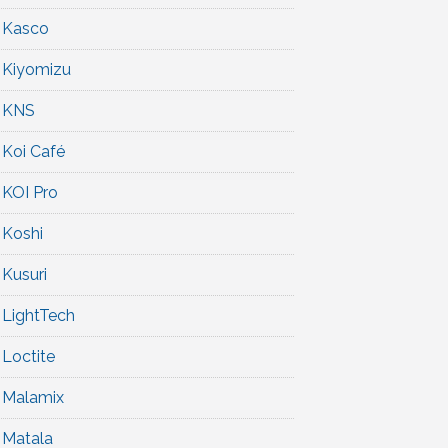
Kasco
Kiyomizu
KNS
Koi Café
KOI Pro
Koshi
Kusuri
LightTech
Loctite
Malamix
Matala