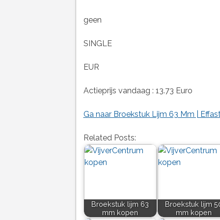
geen
SINGLE
EUR
Actieprijs vandaag : 13.73 Euro
Ga naar Broekstuk Lijm 63 Mm | Effas
Related Posts:
Broekstuk lijm 63
Broekstuk lijm 5
mm kopen
mm kopen