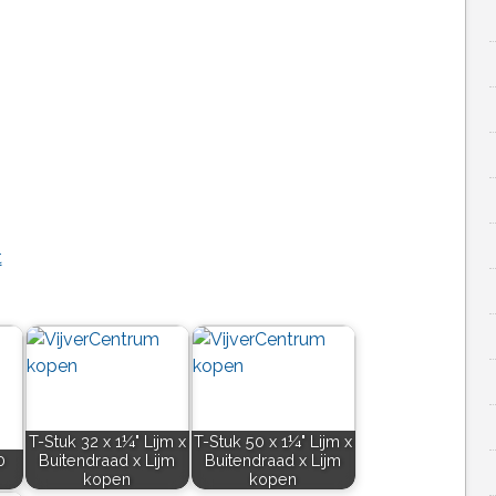
t
T-Stuk 32 x 1¼" Lijm x
T-Stuk 50 x 1¼" Lijm x
0
Buitendraad x Lijm
Buitendraad x Lijm
kopen
kopen