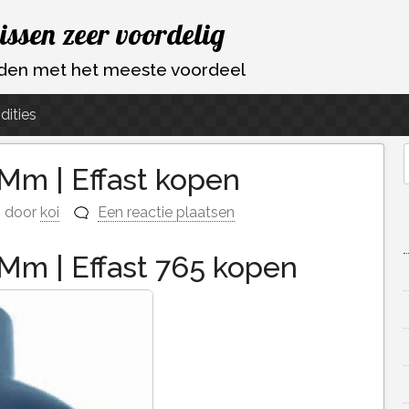
vissen zeer voordelig
ouden met het meeste voordeel
dities
Mm | Effast kopen
f
door
koi
Een reactie plaatsen
 Mm | Effast 765 kopen