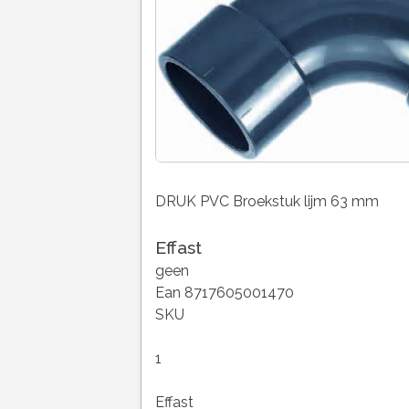
DRUK PVC Broekstuk lijm 63 mm
Effast
geen
Ean 8717605001470
SKU
1
Effast