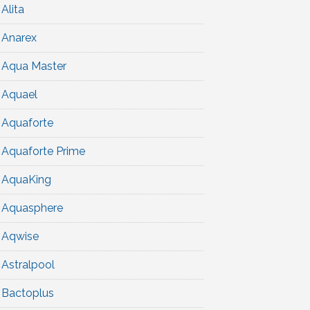
Alita
Anarex
Aqua Master
Aquael
Aquaforte
Aquaforte Prime
AquaKing
Aquasphere
Aqwise
Astralpool
Bactoplus