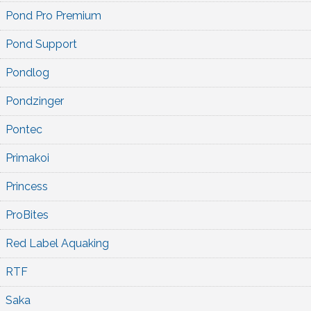
Pond Pro Premium
Pond Support
Pondlog
Pondzinger
Pontec
Primakoi
Princess
ProBites
Red Label Aquaking
RTF
Saka