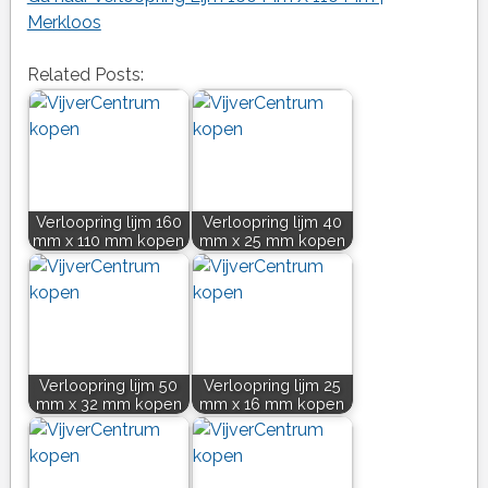
Merkloos
Related Posts:
Verloopring lijm 160
Verloopring lijm 40
mm x 110 mm kopen
mm x 25 mm kopen
Verloopring lijm 50
Verloopring lijm 25
mm x 32 mm kopen
mm x 16 mm kopen