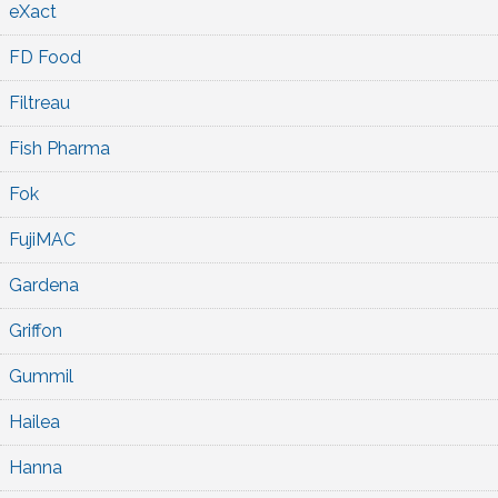
eXact
FD Food
Filtreau
Fish Pharma
Fok
FujiMAC
Gardena
Griffon
Gummil
Hailea
Hanna