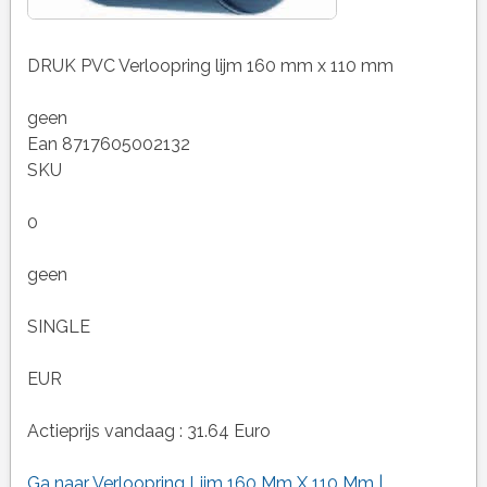
DRUK PVC Verloopring lijm 160 mm x 110 mm
geen
Ean 8717605002132
SKU
0
geen
SINGLE
EUR
Actieprijs vandaag : 31.64 Euro
Ga naar Verloopring Lijm 160 Mm X 110 Mm |