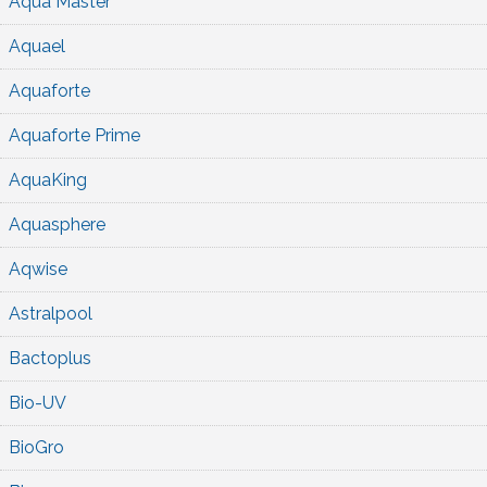
Aqua Master
Aquael
Aquaforte
Aquaforte Prime
AquaKing
Aquasphere
Aqwise
Astralpool
Bactoplus
Bio-UV
BioGro