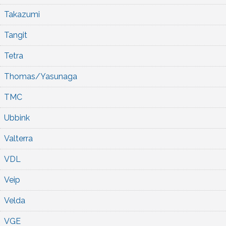
Takazumi
Tangit
Tetra
Thomas/Yasunaga
TMC
Ubbink
Valterra
VDL
Veip
Velda
VGE