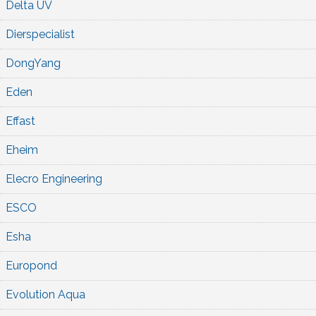
Delta UV
Dierspecialist
DongYang
Eden
Effast
Eheim
Elecro Engineering
ESCO
Esha
Europond
Evolution Aqua