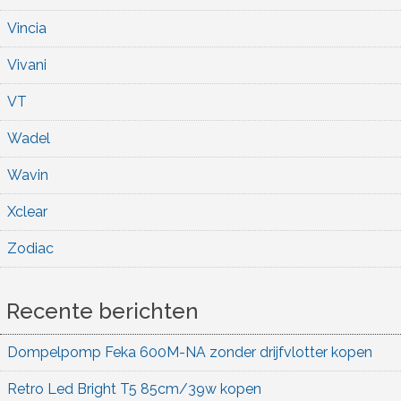
Vincia
Vivani
VT
Wadel
Wavin
Xclear
Zodiac
Recente berichten
Dompelpomp Feka 600M-NA zonder drijfvlotter kopen
Retro Led Bright T5 85cm/39w kopen