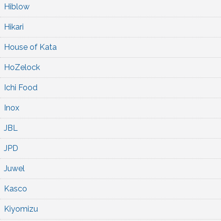
Hiblow
Hikari
House of Kata
HoZelock
Ichi Food
Inox
JBL
JPD
Juwel
Kasco
Kiyomizu