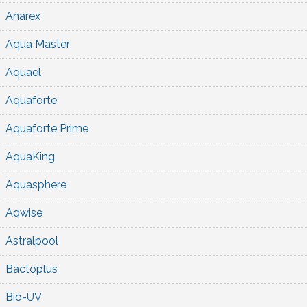
Anarex
Aqua Master
Aquael
Aquaforte
Aquaforte Prime
AquaKing
Aquasphere
Aqwise
Astralpool
Bactoplus
Bio-UV