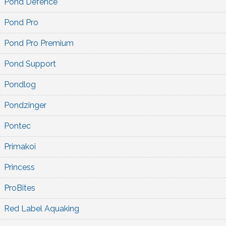
Pond Defence
Pond Pro
Pond Pro Premium
Pond Support
Pondlog
Pondzinger
Pontec
Primakoi
Princess
ProBites
Red Label Aquaking