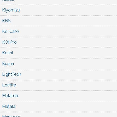
Kiyomizu
KNS
Koi Café
KOI Pro
Koshi
Kusuri
LightTech
Loctite
Malamix
Matala