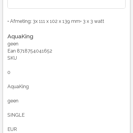
• Afmeting: 3x 111 x 102 x 139 mm• 3 x 3 watt
AquaKing
geen
Ean 8718754041652
SKU
0
AquaKing
geen
SINGLE
EUR