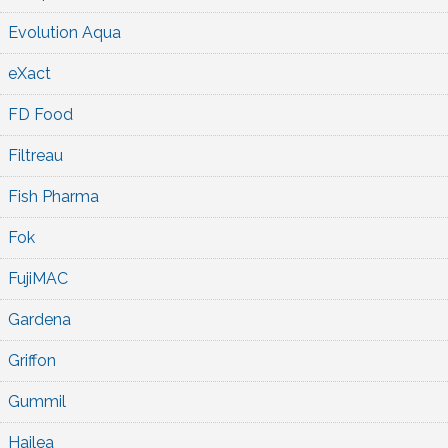
Evolution Aqua
eXact
FD Food
Filtreau
Fish Pharma
Fok
FujiMAC
Gardena
Griffon
Gummil
Hailea