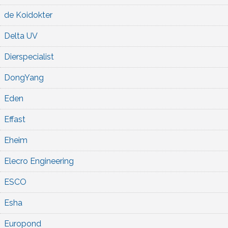
de Koidokter
Delta UV
Dierspecialist
DongYang
Eden
Effast
Eheim
Elecro Engineering
ESCO
Esha
Europond