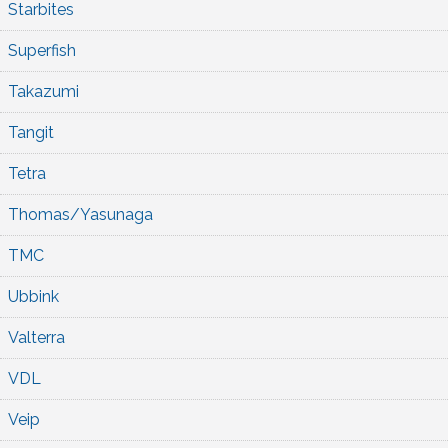
Starbites
Superfish
Takazumi
Tangit
Tetra
Thomas/Yasunaga
TMC
Ubbink
Valterra
VDL
Veip