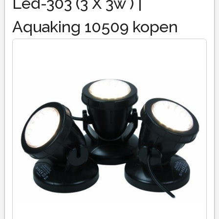
Led-303 (3 X 3w ) |
Aquaking 10509 kopen