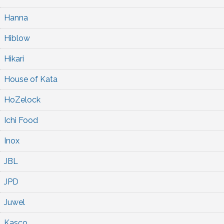
Hanna
Hiblow
Hikari
House of Kata
HoZelock
Ichi Food
Inox
JBL
JPD
Juwel
Kasco