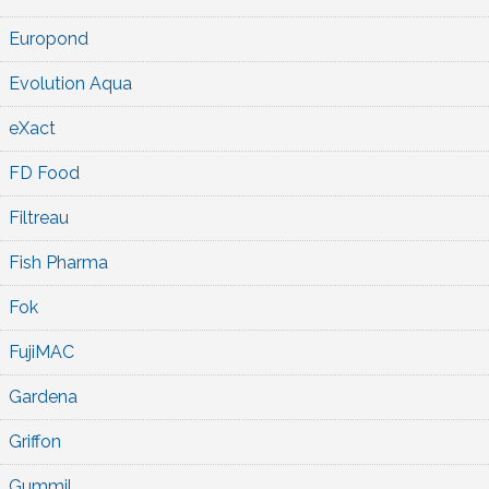
Europond
Evolution Aqua
eXact
FD Food
Filtreau
Fish Pharma
Fok
FujiMAC
Gardena
Griffon
Gummil