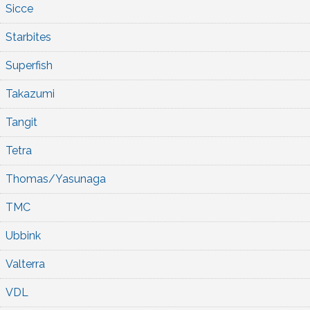
Sicce
Starbites
Superfish
Takazumi
Tangit
Tetra
Thomas/Yasunaga
TMC
Ubbink
Valterra
VDL