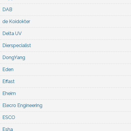
DAB
de Koidokter
Delta UV
Dierspecialist
DongYang
Eden
Effast
Eheim
Elecro Engineering
ESCO
Esha