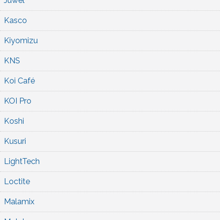
Juwel
Kasco
Kiyomizu
KNS
Koi Café
KOI Pro
Koshi
Kusuri
LightTech
Loctite
Malamix