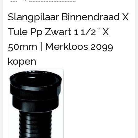
Slangpilaar Binnendraad X
Tule Pp Zwart 1 1/2″ X
50mm | Merkloos 2099
kopen