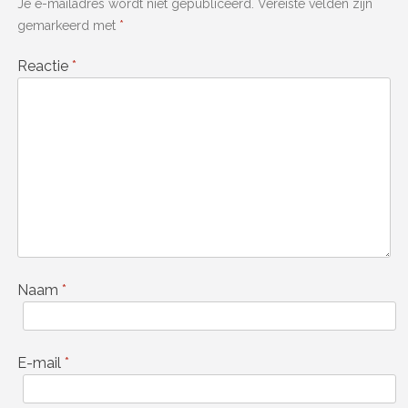
Je e-mailadres wordt niet gepubliceerd.
Vereiste velden zijn
gemarkeerd met
*
Reactie
*
Naam
*
E-mail
*