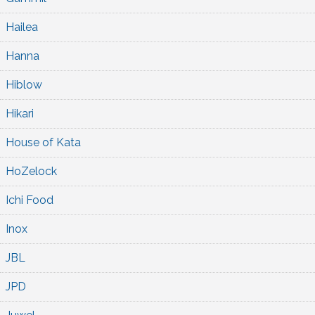
Hailea
Hanna
Hiblow
Hikari
House of Kata
HoZelock
Ichi Food
Inox
JBL
JPD