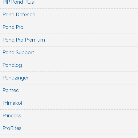
PIP Pond Plus
Pond Defence
Pond Pro
Pond Pro Premium
Pond Support
Pondlog
Pondzinger
Pontec
Primakoi
Princess
ProBites