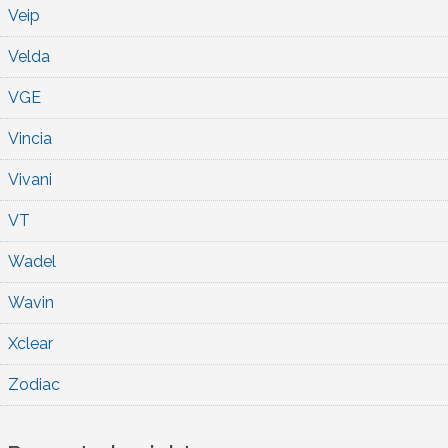
Veip
Velda
VGE
Vincia
Vivani
VT
Wadel
Wavin
Xclear
Zodiac