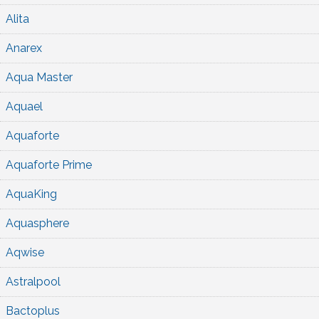
Alita
Anarex
Aqua Master
Aquael
Aquaforte
Aquaforte Prime
AquaKing
Aquasphere
Aqwise
Astralpool
Bactoplus