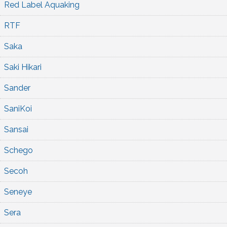
Red Label Aquaking
RTF
Saka
Saki Hikari
Sander
SaniKoi
Sansai
Schego
Secoh
Seneye
Sera