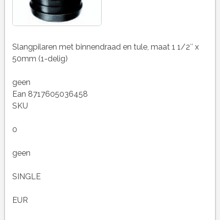
Slangpilaren met binnendraad en tule, maat 1 1/2″ x
50mm (1-delig)
geen
Ean 8717605036458
SKU
0
geen
SINGLE
EUR