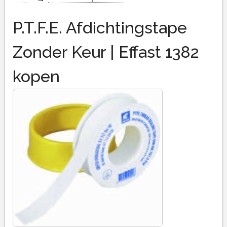
P.T.F.E. Afdichtingstape
Zonder Keur | Effast 1382
kopen