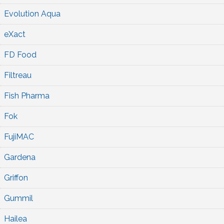
Evolution Aqua
eXact
FD Food
Filtreau
Fish Pharma
Fok
FujiMAC
Gardena
Griffon
Gummil
Hailea