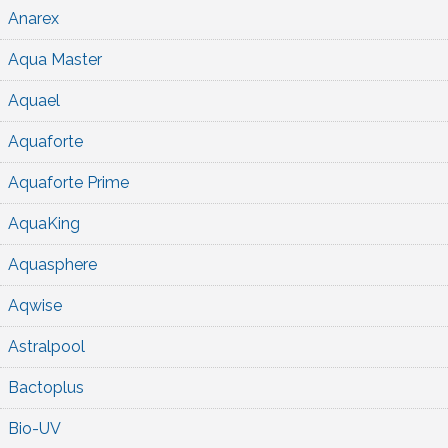
Anarex
Aqua Master
Aquael
Aquaforte
Aquaforte Prime
AquaKing
Aquasphere
Aqwise
Astralpool
Bactoplus
Bio-UV