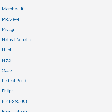
Microbe-Lift
MidiSieve
Miyagi
Natural Aquatic
Nikoi
Nitto
Oase
Perfect Pond
Philips
PIP Pond Plus
Pond Defence