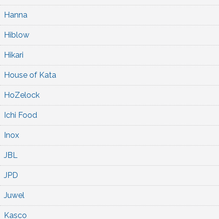
Hanna
Hiblow
Hikari
House of Kata
HoZelock
Ichi Food
Inox
JBL
JPD
Juwel
Kasco