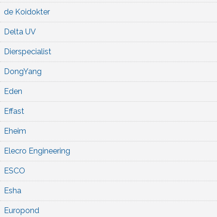
de Koidokter
Delta UV
Dierspecialist
DongYang
Eden
Effast
Eheim
Elecro Engineering
ESCO
Esha
Europond