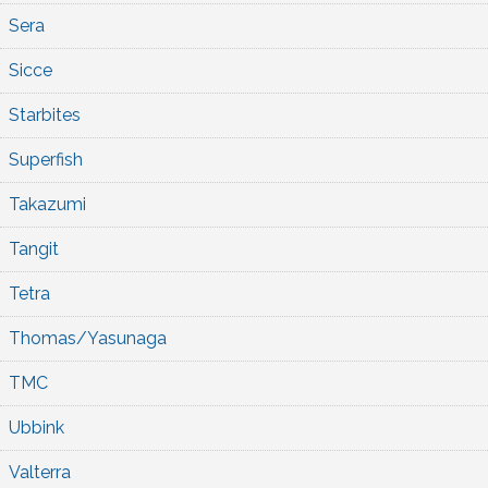
Sera
Sicce
Starbites
Superfish
Takazumi
Tangit
Tetra
Thomas/Yasunaga
TMC
Ubbink
Valterra