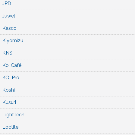
JPD
Juwel
Kasco
Kiyomizu
KNS
Koi Café
KOI Pro
Koshi
Kusuri
LightTech
Loctite