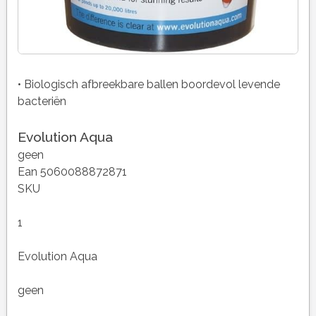
• Biologisch afbreekbare ballen boordevol levende
bacteriën
Evolution Aqua
geen
Ean 5060088872871
SKU
1
Evolution Aqua
geen