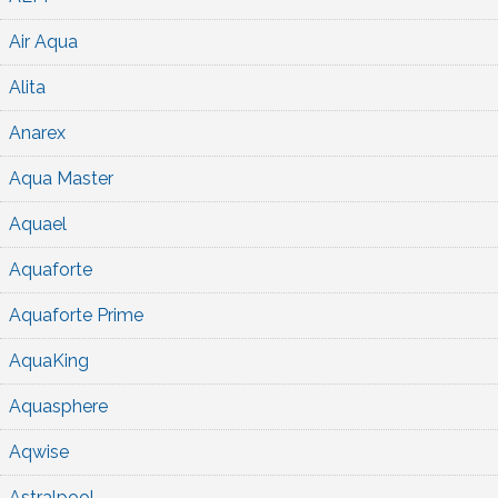
Air Aqua
Alita
Anarex
Aqua Master
Aquael
Aquaforte
Aquaforte Prime
AquaKing
Aquasphere
Aqwise
Astralpool