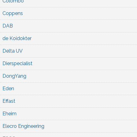
Colombo
Coppens
DAB
de Koidokter
Delta UV
Dierspecialist
DongYang
Eden
Effast
Eheim
Elecro Engineering