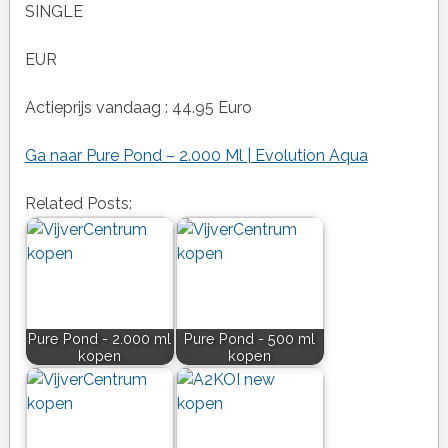
SINGLE
EUR
Actieprijs vandaag : 44.95 Euro
Ga naar Pure Pond – 2.000 Ml | Evolution Aqua
Related Posts:
Pure Pond - 2.000 ml
Pure Pond - 500 ml
kopen
kopen