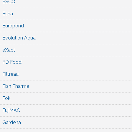
ESCO
Esha
Europond
Evolution Aqua
eXact
FD Food
Filtreau
Fish Pharma
Fok
FujiMAC
Gardena