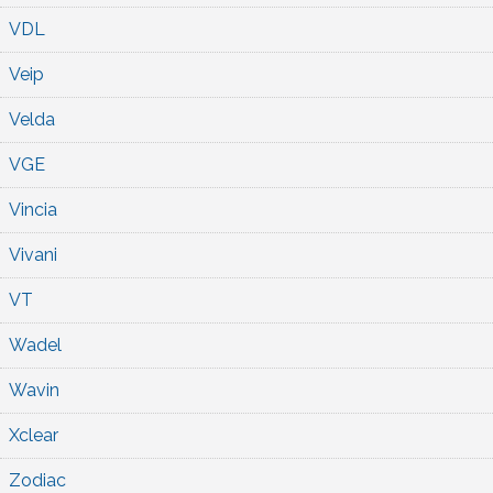
VDL
Veip
Velda
VGE
Vincia
Vivani
VT
Wadel
Wavin
Xclear
Zodiac