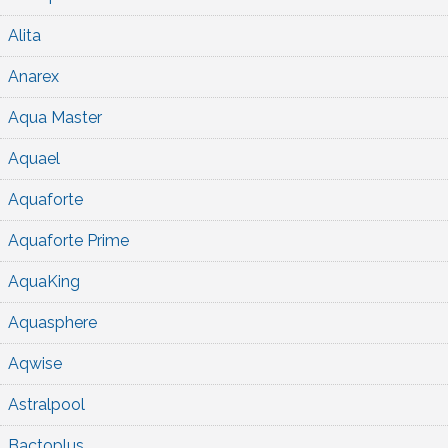
Alita
Anarex
Aqua Master
Aquael
Aquaforte
Aquaforte Prime
AquaKing
Aquasphere
Aqwise
Astralpool
Bactoplus