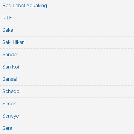
Red Label Aquaking
RTF
Saka
Saki Hikari
Sander
SaniKoi
Sansai
Schego
Secoh
Seneye
Sera