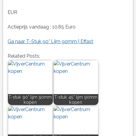
EUR
Actieprijs vandaag : 10.85 Euro
Ga naar T-Stuk 90° Lijm 90mm | Effast
Related Posts:
T-stuk 90° lijm 90mm
T-stuk 45° lijm 90mm
kopen
kopen