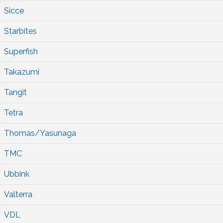
Sicce
Starbites
Superfish
Takazumi
Tangit
Tetra
Thomas/Yasunaga
TMC
Ubbink
Valterra
VDL