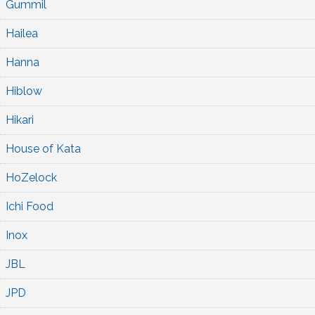
Gummil
Hailea
Hanna
Hiblow
Hikari
House of Kata
HoZelock
Ichi Food
Inox
JBL
JPD