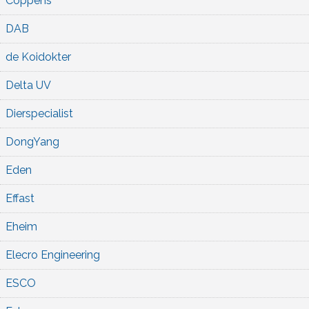
Coppens
DAB
de Koidokter
Delta UV
Dierspecialist
DongYang
Eden
Effast
Eheim
Elecro Engineering
ESCO