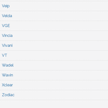
Veip
Velda
VGE
Vincia
Vivani
VT
Wadel
Wavin
Xclear
Zodiac