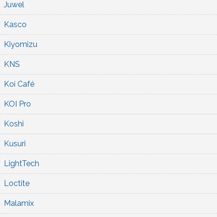
Juwel
Kasco
Kiyomizu
KNS
Koi Café
KOI Pro
Koshi
Kusuri
LightTech
Loctite
Malamix