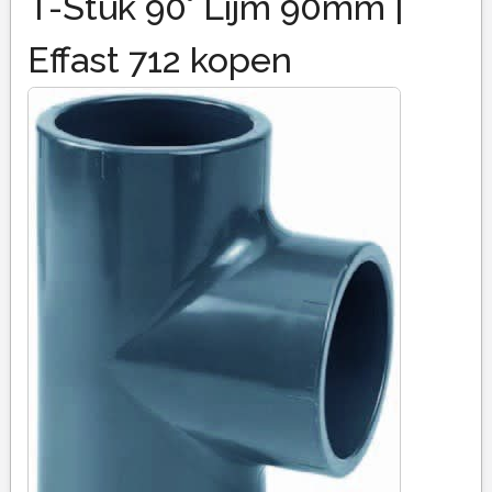
T-Stuk 90° Lijm 90mm |
Effast 712 kopen