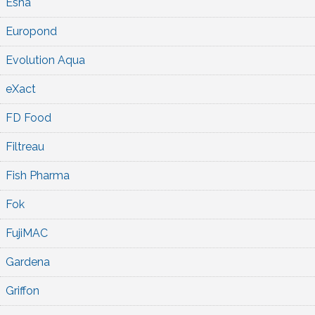
Esha
Europond
Evolution Aqua
eXact
FD Food
Filtreau
Fish Pharma
Fok
FujiMAC
Gardena
Griffon