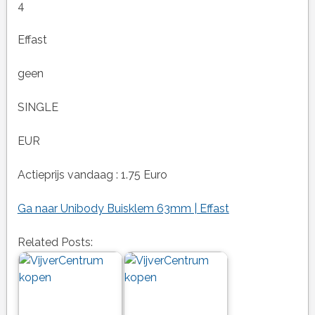
4
Effast
geen
SINGLE
EUR
Actieprijs vandaag : 1.75 Euro
Ga naar Unibody Buisklem 63mm | Effast
Related Posts: