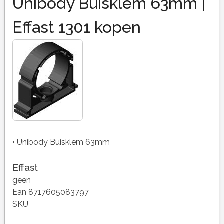
Unibody Buisklem 63mm |
Effast 1301 kopen
• Unibody Buisklem 63mm
Effast
geen
Ean 8717605083797
SKU