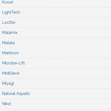
Kusuri
LightTech
Loctite
Malamix
Matala
Merkloos
Microbe-Lift
MidiSieve
Miyagi
Natural Aquatic
Nikoi