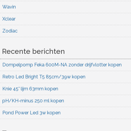
Wavin
Xclear
Zodiac
Recente berichten
Dompelpomp Feka 600M-NA zonder drijfvlotter kopen
Retro Led Bright T5 85cm/39w kopen
Knie 45° lijm 63mm kopen
pH/KH-minus 250 ml kopen
Pond Power Led 3w kopen