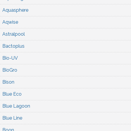
Aquasphere
Aqwise
Astralpool
Bactoplus
Bio-UV
BioGro
Bison
Blue Eco
Blue Lagoon
Blue Line
Boon