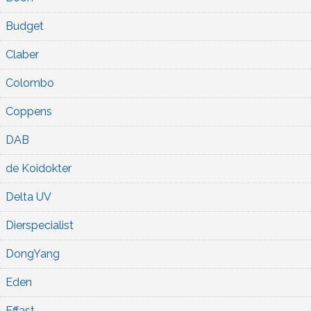
Budget
Claber
Colombo
Coppens
DAB
de Koidokter
Delta UV
Dierspecialist
DongYang
Eden
Effast