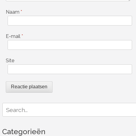
Naam
*
E-mail
*
Site
Search
for:
Categorieën