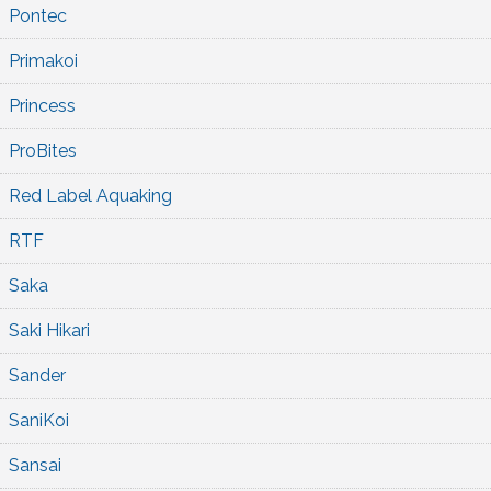
Pontec
Primakoi
Princess
ProBites
Red Label Aquaking
RTF
Saka
Saki Hikari
Sander
SaniKoi
Sansai