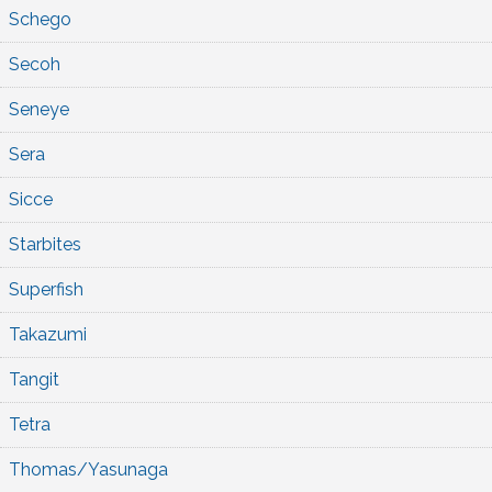
Schego
Secoh
Seneye
Sera
Sicce
Starbites
Superfish
Takazumi
Tangit
Tetra
Thomas/Yasunaga