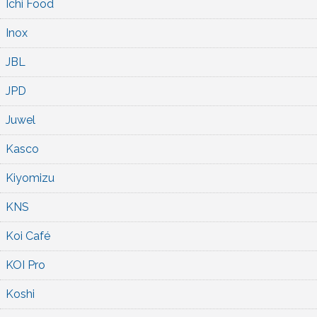
Ichi Food
Inox
JBL
JPD
Juwel
Kasco
Kiyomizu
KNS
Koi Café
KOI Pro
Koshi