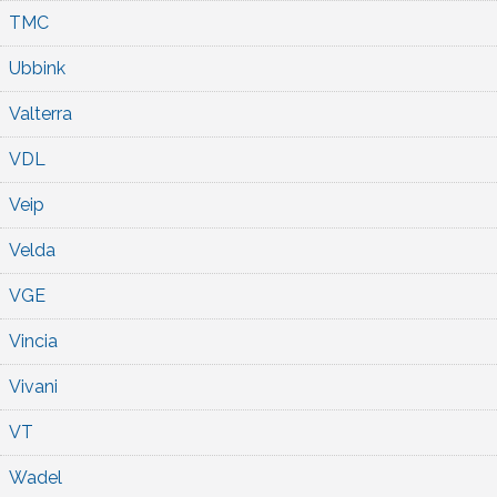
TMC
Ubbink
Valterra
VDL
Veip
Velda
VGE
Vincia
Vivani
VT
Wadel