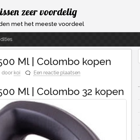
vissen zeer voordelig
ouden met het meeste voordeel
dities
.500 Ml | Colombo kopen
f
door
koi
Een reactie plaatsen
.500 Ml | Colombo 32 kopen