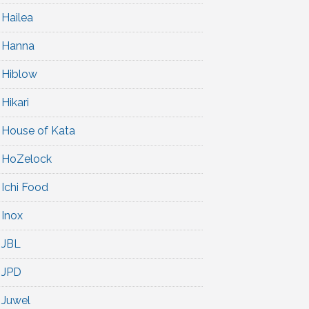
Hailea
Hanna
Hiblow
Hikari
House of Kata
HoZelock
Ichi Food
Inox
JBL
JPD
Juwel