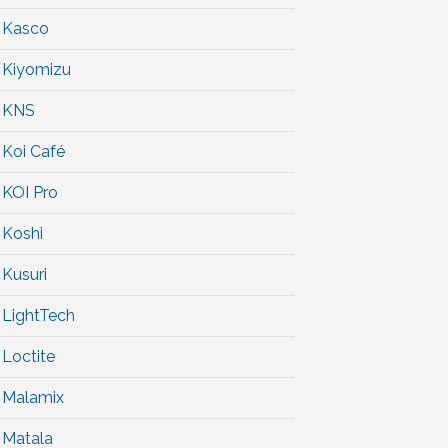
Kasco
Kiyomizu
KNS
Koi Café
KOI Pro
Koshi
Kusuri
LightTech
Loctite
Malamix
Matala