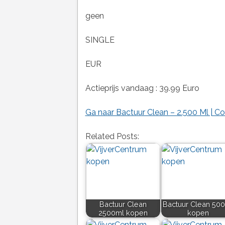
geen
SINGLE
EUR
Actieprijs vandaag : 39.99 Euro
Ga naar Bactuur Clean – 2.500 Ml | 
Related Posts:
Bactuur Clean
Bactuur Clean 50
2500ml kopen
kopen