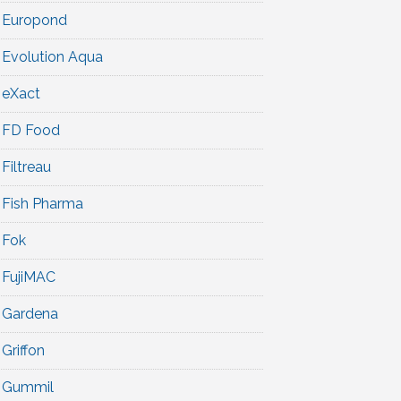
Europond
Evolution Aqua
eXact
FD Food
Filtreau
Fish Pharma
Fok
FujiMAC
Gardena
Griffon
Gummil