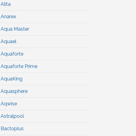
Alita
Anarex
Aqua Master
Aquael
Aquaforte
Aquaforte Prime
AquaKing
Aquasphere
Aqwise
Astralpool
Bactoplus