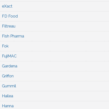
eXact
FD Food
Filtreau
Fish Pharma
Fok
FujiMAC
Gardena
Griffon
Gummil
Hailea
Hanna