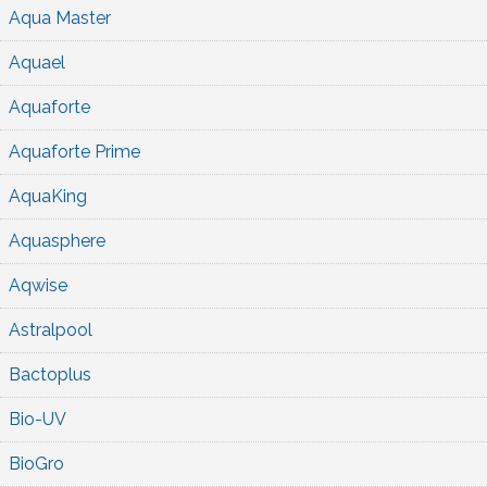
Aqua Master
Aquael
Aquaforte
Aquaforte Prime
AquaKing
Aquasphere
Aqwise
Astralpool
Bactoplus
Bio-UV
BioGro