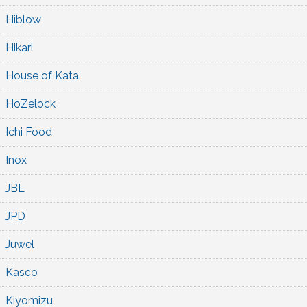
Hiblow
Hikari
House of Kata
HoZelock
Ichi Food
Inox
JBL
JPD
Juwel
Kasco
Kiyomizu