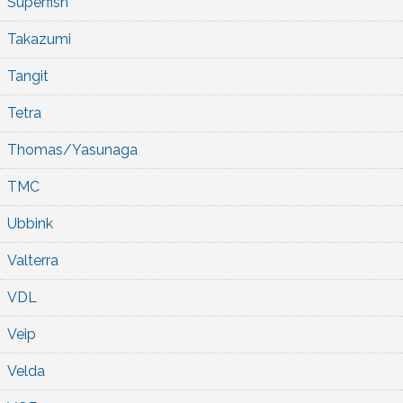
Superfish
Takazumi
Tangit
Tetra
Thomas/Yasunaga
TMC
Ubbink
Valterra
VDL
Veip
Velda