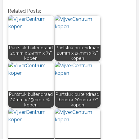
Related Posts:
Puntstuk buitendraad
Puntstuk buitendraad
20mm x 25mm x ¾''
20mm x 25mm x ½''
kopen
kopen
Puntstuk buitendraad
Puntstuk buitendraad
20mm x 25mm x ⅜''
16mm x 20mm x ½''
kopen
kopen