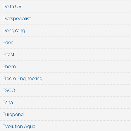
Delta UV
Dierspecialist
DongYang
Eden
Effast
Eheim
Elecro Engineering
ESCO
Esha
Europond
Evolution Aqua