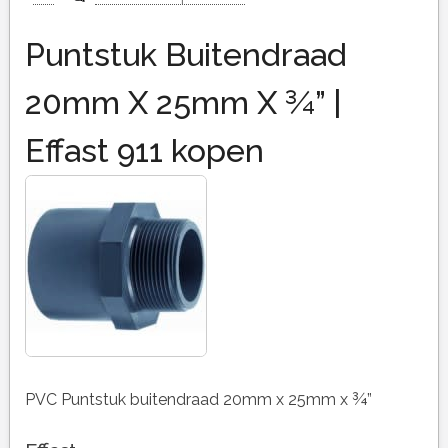
Puntstuk Buitendraad
20mm X 25mm X ¾” |
Effast 911 kopen
PVC Puntstuk buitendraad 20mm x 25mm x ¾”