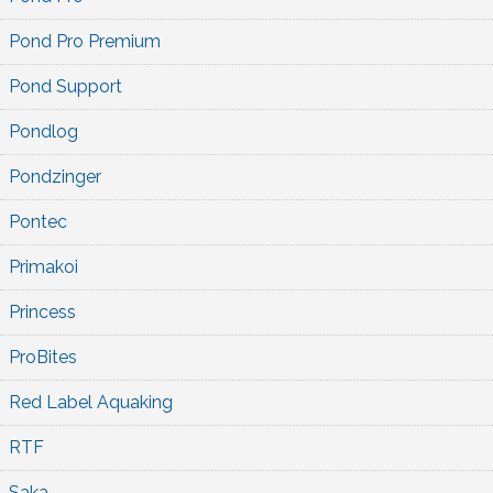
Pond Pro Premium
Pond Support
Pondlog
Pondzinger
Pontec
Primakoi
Princess
ProBites
Red Label Aquaking
RTF
Saka