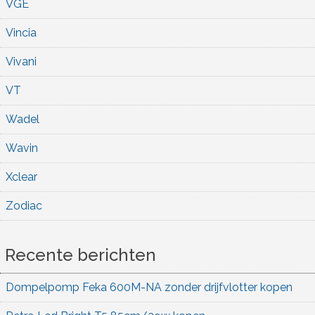
VGE
Vincia
Vivani
VT
Wadel
Wavin
Xclear
Zodiac
Recente berichten
Dompelpomp Feka 600M-NA zonder drijfvlotter kopen