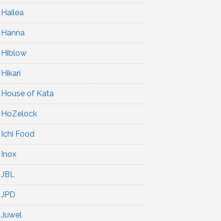
Hailea
Hanna
Hiblow
Hikari
House of Kata
HoZelock
Ichi Food
Inox
JBL
JPD
Juwel