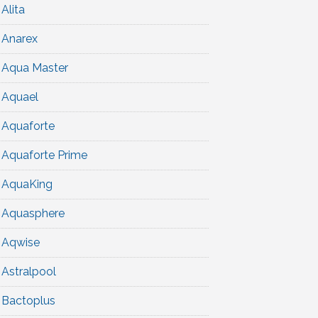
Alita
Anarex
Aqua Master
Aquael
Aquaforte
Aquaforte Prime
AquaKing
Aquasphere
Aqwise
Astralpool
Bactoplus