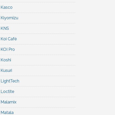
Kasco
Kiyomizu
KNS
Koi Café
KOI Pro
Koshi
Kusuri
LightTech
Loctite
Malamix
Matala