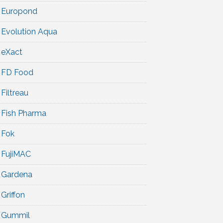
Europond
Evolution Aqua
eXact
FD Food
Filtreau
Fish Pharma
Fok
FujiMAC
Gardena
Griffon
Gummil