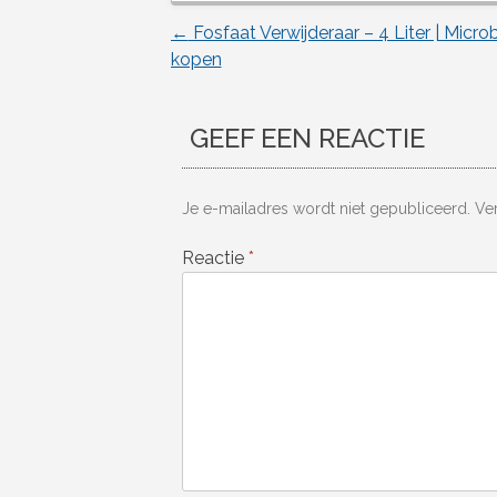
←
Fosfaat Verwijderaar – 4 Liter | Micro
Berichtnavigatie
kopen
GEEF EEN REACTIE
Je e-mailadres wordt niet gepubliceerd.
Ve
Reactie
*