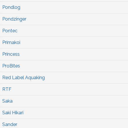
Pondlog
Pondzinger
Pontec
Primakoi
Princess
ProBites
Red Label Aquaking
RTF
Saka
Saki Hikari
Sander