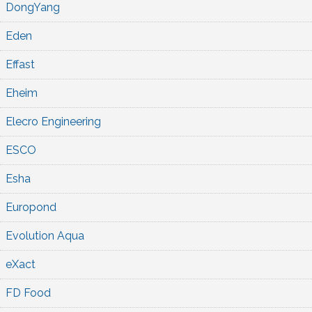
DongYang
Eden
Effast
Eheim
Elecro Engineering
ESCO
Esha
Europond
Evolution Aqua
eXact
FD Food