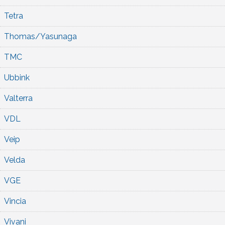
Tetra
Thomas/Yasunaga
TMC
Ubbink
Valterra
VDL
Veip
Velda
VGE
Vincia
Vivani