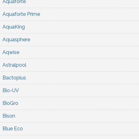
Aquaforte
Aquaforte Prime
AquaKing
Aquasphere
Aqwise
Astralpool
Bactoplus
Bio-UV
BioGro
Bison
Blue Eco