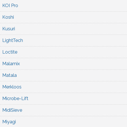
KOI Pro
Koshi
Kusuri
LightTech
Loctite
Malamix
Matala
Merkloos
Microbe-Lift
MidiSieve
Miyagi