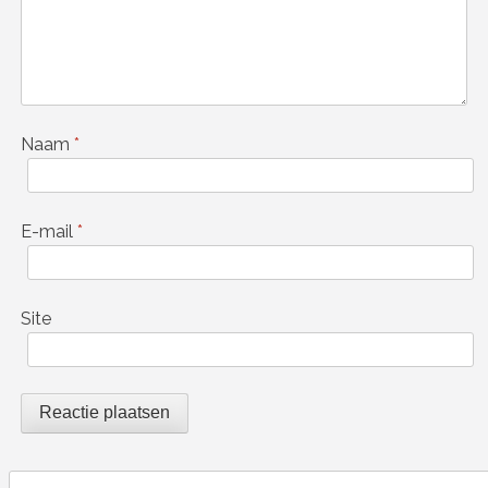
Naam
*
E-mail
*
Site
Search