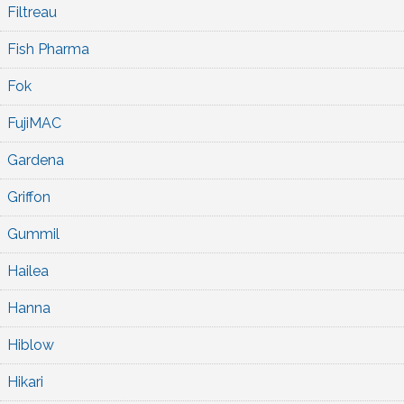
Filtreau
Fish Pharma
Fok
FujiMAC
Gardena
Griffon
Gummil
Hailea
Hanna
Hiblow
Hikari