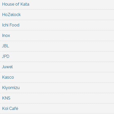
House of Kata
HoZelock
Ichi Food
Inox
JBL
JPD
Juwel
Kasco
Kiyomizu
KNS
Koi Café