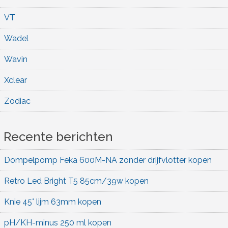
VT
Wadel
Wavin
Xclear
Zodiac
Recente berichten
Dompelpomp Feka 600M-NA zonder drijfvlotter kopen
Retro Led Bright T5 85cm/39w kopen
Knie 45° lijm 63mm kopen
pH/KH-minus 250 ml kopen