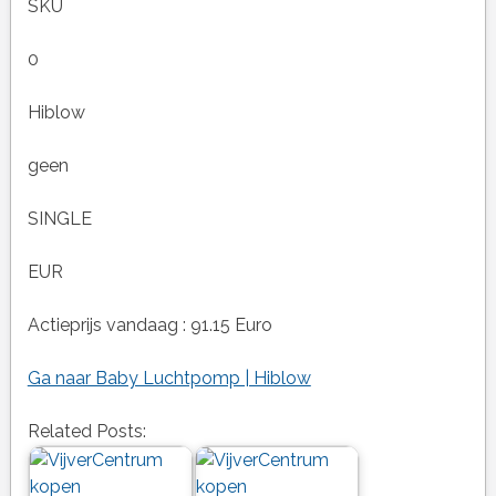
SKU
0
Hiblow
geen
SINGLE
EUR
Actieprijs vandaag : 91.15 Euro
Ga naar Baby Luchtpomp | Hiblow
Related Posts: