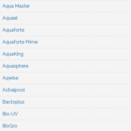
Aqua Master
Aquael
Aquaforte
Aquaforte Prime
AquaKing
Aquasphere
Aqwise
Astralpool
Bactoplus
Bio-UV
BioGro