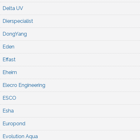
Delta UV
Dierspecialist
DongYang
Eden
Effast
Eheim
Elecro Engineering
ESCO
Esha
Europond
Evolution Aqua