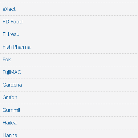
eXact
FD Food
Filtreau
Fish Pharma
Fok
FujiMAC
Gardena
Griffon
Gummil
Hailea
Hanna