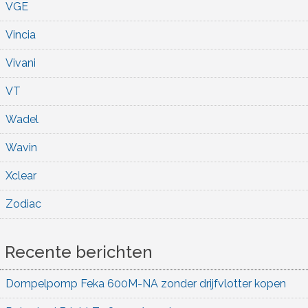
VGE
Vincia
Vivani
VT
Wadel
Wavin
Xclear
Zodiac
Recente berichten
Dompelpomp Feka 600M-NA zonder drijfvlotter kopen