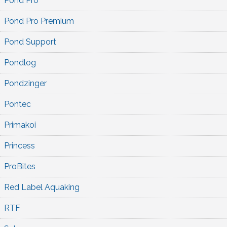
Pond Pro
Pond Pro Premium
Pond Support
Pondlog
Pondzinger
Pontec
Primakoi
Princess
ProBites
Red Label Aquaking
RTF