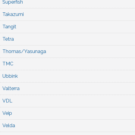
Superfish
Takazumi
Tangit
Tetra
Thomas/Yasunaga
TMC
Ubbink
Valterra
VDL
Veip
Velda