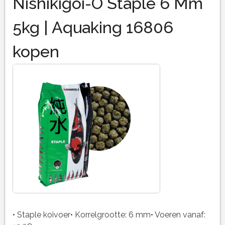
Nishikigoi-Ô Staple 6 Mm
5kg | Aquaking 16806
kopen
• Staple koivoer• Korrelgrootte: 6 mm• Voeren vanaf: