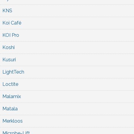
KNS
Koi Café
KOI Pro
Koshi
Kusuri
LightTech
Loctite
Malamix
Matala
Merkloos
Microbe-Lift