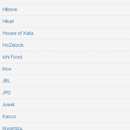
Hiblow
Hikari
House of Kata
HoZelock
Ichi Food
Inox
JBL
JPD
Juwel
Kasco
Kiyomizu