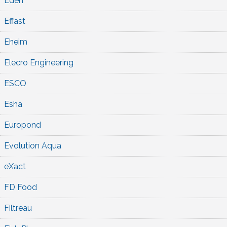
Eden
Effast
Eheim
Elecro Engineering
ESCO
Esha
Europond
Evolution Aqua
eXact
FD Food
Filtreau