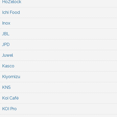
HoZelock
Ichi Food
Inox
JBL
JPD
Juwel
Kasco
Kiyomizu
KNS
Koi Café
KOI Pro