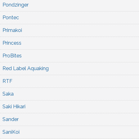
Pondzinger
Pontec
Primakoi
Princess
ProBites
Red Label Aquaking
RTF
Saka
Saki Hikari
Sander
SaniKoi