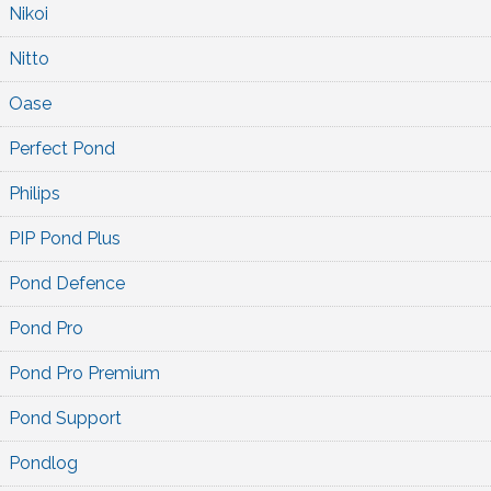
Nikoi
Nitto
Oase
Perfect Pond
Philips
PIP Pond Plus
Pond Defence
Pond Pro
Pond Pro Premium
Pond Support
Pondlog