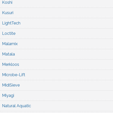
Koshi
Kusuri
LightTech
Loctite
Malamix
Matala
Merkloos
Microbe-Lift
MidiSieve
Miyagi
Natural Aquatic