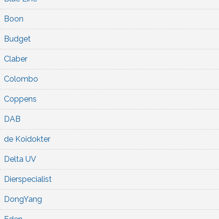
Boon
Budget
Claber
Colombo
Coppens
DAB
de Koidokter
Delta UV
Dierspecialist
DongYang