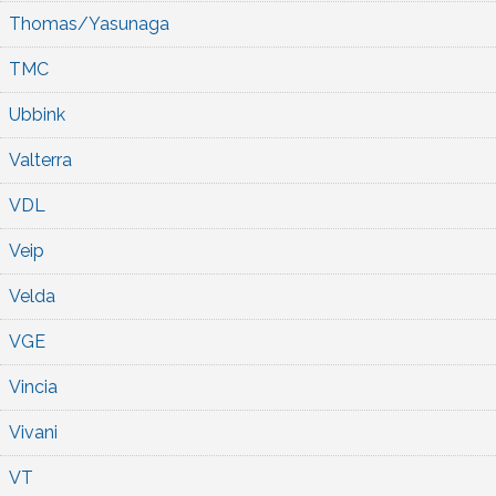
Thomas/Yasunaga
TMC
Ubbink
Valterra
VDL
Veip
Velda
VGE
Vincia
Vivani
VT