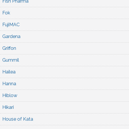
Fish Pharma
Fok
FujiMAC
Gardena
Griffon
Gummil
Hailea
Hanna
Hiblow
Hikari
House of Kata