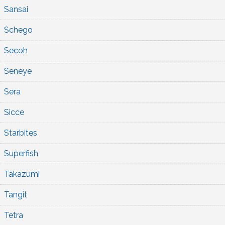
Sansai
Schego
Secoh
Seneye
Sera
Sicce
Starbites
Superfish
Takazumi
Tangit
Tetra