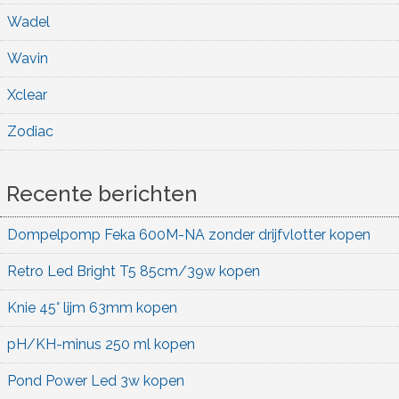
Wadel
Wavin
Xclear
Zodiac
Recente berichten
Dompelpomp Feka 600M-NA zonder drijfvlotter kopen
Retro Led Bright T5 85cm/39w kopen
Knie 45° lijm 63mm kopen
pH/KH-minus 250 ml kopen
Pond Power Led 3w kopen