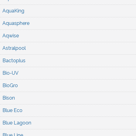
AquaKing
Aquasphere
Aqwise
Astralpool
Bactoplus
Bio-UV
BioGro
Bison
Blue Eco
Blue Lagoon
Blue Line