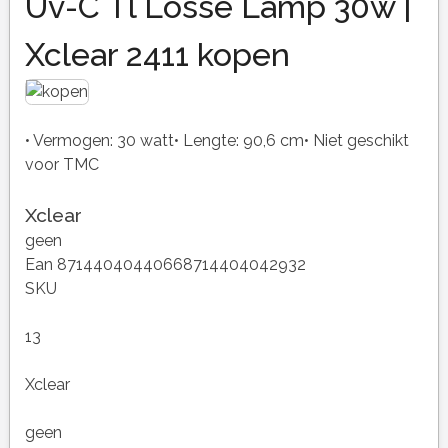
Uv-C Tl Losse Lamp 30w |
Xclear 2411 kopen
• Vermogen: 30 watt• Lengte: 90,6 cm• Niet geschikt
voor TMC
Xclear
geen
Ean 87144040440668714404042932
SKU
13
Xclear
geen