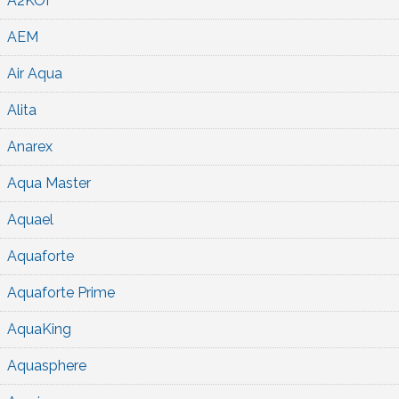
A2KOI
AEM
Air Aqua
Alita
Anarex
Aqua Master
Aquael
Aquaforte
Aquaforte Prime
AquaKing
Aquasphere