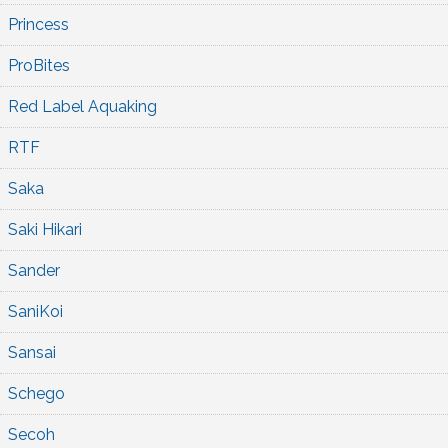
Princess
ProBites
Red Label Aquaking
RTF
Saka
Saki Hikari
Sander
SaniKoi
Sansai
Schego
Secoh