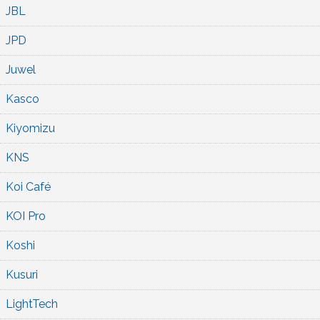
JBL
JPD
Juwel
Kasco
Kiyomizu
KNS
Koi Café
KOI Pro
Koshi
Kusuri
LightTech