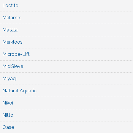
Loctite
Malamix
Matala
Merkloos
Microbe-Lift
MidiSieve
Miyagi
Natural Aquatic
Nikoi
Nitto
Oase