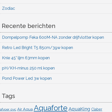
Zodiac
Recente berichten
Dompelpomp Feka 600M-NA zonder drijfvlotter kopen
Retro Led Bright T5 85cm/39w kopen
Knie 45° lijm 63mm kopen
pH/KH-minus 250 ml kopen
Pond Power Led 3w kopen
Tags
Aquaforte
AquaKing
Air Aqua
afvoer pvc
Claber