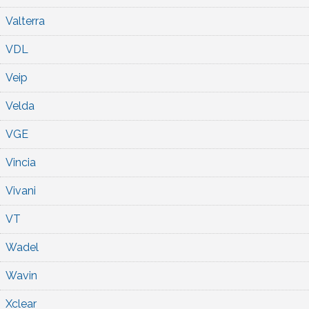
Valterra
VDL
Veip
Velda
VGE
Vincia
Vivani
VT
Wadel
Wavin
Xclear