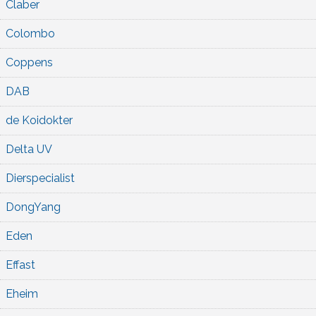
Claber
Colombo
Coppens
DAB
de Koidokter
Delta UV
Dierspecialist
DongYang
Eden
Effast
Eheim