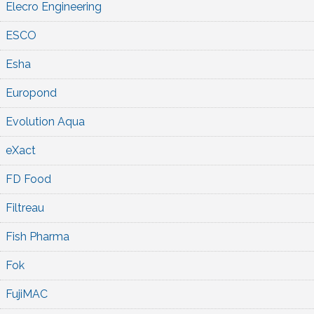
Elecro Engineering
ESCO
Esha
Europond
Evolution Aqua
eXact
FD Food
Filtreau
Fish Pharma
Fok
FujiMAC