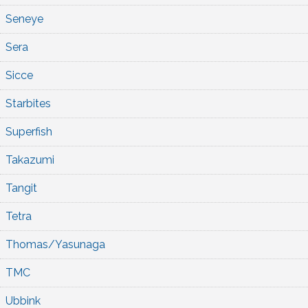
Seneye
Sera
Sicce
Starbites
Superfish
Takazumi
Tangit
Tetra
Thomas/Yasunaga
TMC
Ubbink