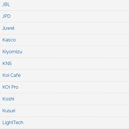
JBL
JPD
Juwel
Kasco
Kiyomizu
KNS
Koi Café
KOI Pro
Koshi
Kusuri
LightTech