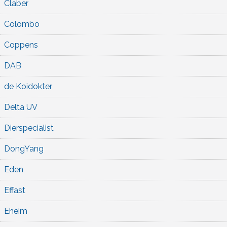
Claber
Colombo
Coppens
DAB
de Koidokter
Delta UV
Dierspecialist
DongYang
Eden
Effast
Eheim