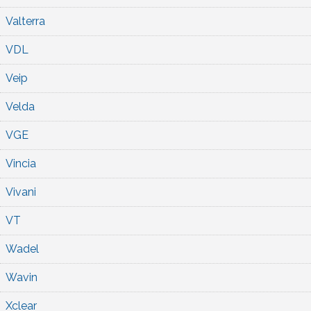
Valterra
VDL
Veip
Velda
VGE
Vincia
Vivani
VT
Wadel
Wavin
Xclear