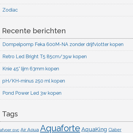
Zodiac
Recente berichten
Dompelpomp Feka 600M-NA zonder drijfvlotter kopen
Retro Led Bright T5 85cm/39w kopen
Knie 45° lijm 63mm kopen
pH/KH-minus 250 ml kopen
Pond Power Led 3w kopen
Tags
Aquaforte
AquaKing
Air Aqua
afvoer pvc
Claber