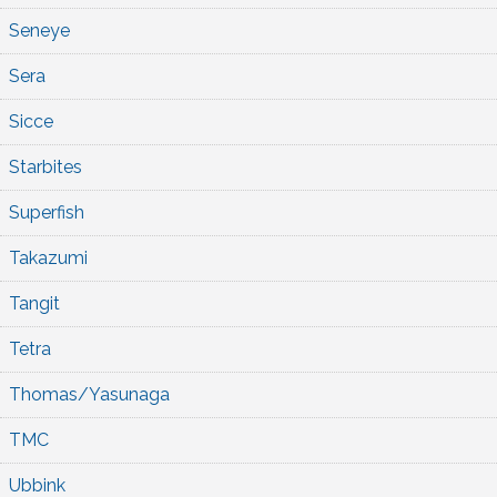
Seneye
Sera
Sicce
Starbites
Superfish
Takazumi
Tangit
Tetra
Thomas/Yasunaga
TMC
Ubbink