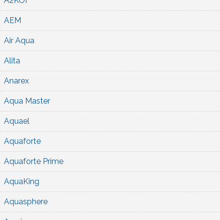
A2KOI
AEM
Air Aqua
Alita
Anarex
Aqua Master
Aquael
Aquaforte
Aquaforte Prime
AquaKing
Aquasphere