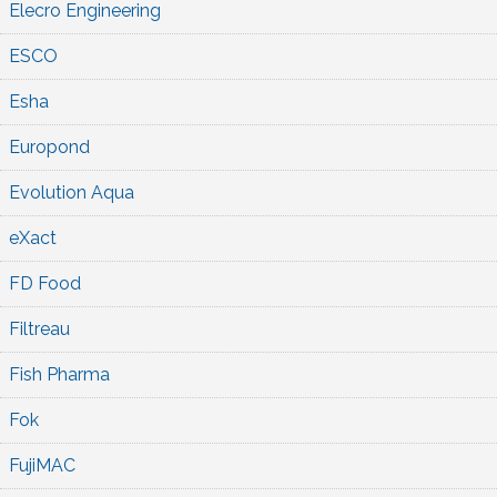
Elecro Engineering
ESCO
Esha
Europond
Evolution Aqua
eXact
FD Food
Filtreau
Fish Pharma
Fok
FujiMAC