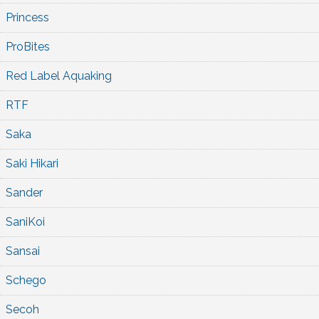
Princess
ProBites
Red Label Aquaking
RTF
Saka
Saki Hikari
Sander
SaniKoi
Sansai
Schego
Secoh