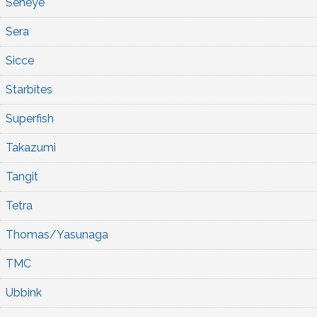
Seneye
Sera
Sicce
Starbites
Superfish
Takazumi
Tangit
Tetra
Thomas/Yasunaga
TMC
Ubbink