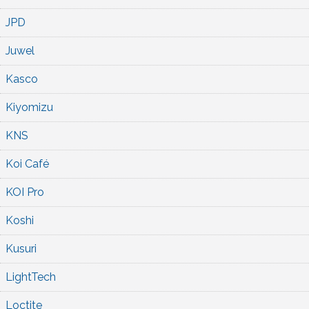
JPD
Juwel
Kasco
Kiyomizu
KNS
Koi Café
KOI Pro
Koshi
Kusuri
LightTech
Loctite