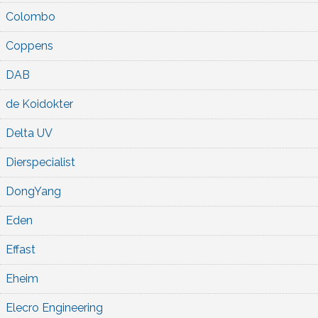
Colombo
Coppens
DAB
de Koidokter
Delta UV
Dierspecialist
DongYang
Eden
Effast
Eheim
Elecro Engineering