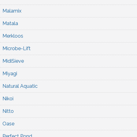
Malamix
Matala
Merkloos
Microbe-Lift
MidiSieve
Miyagi
Natural Aquatic
Nikoi
Nitto
Oase
Perfect Pond