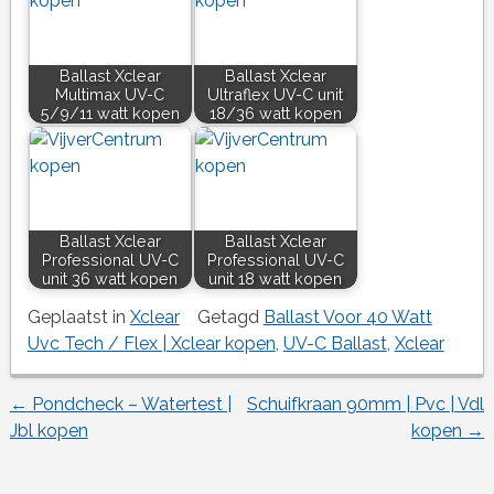
Ballast Xclear
Ballast Xclear
Multimax UV-C
Ultraflex UV-C unit
5/9/11 watt kopen
18/36 watt kopen
Ballast Xclear
Ballast Xclear
Professional UV-C
Professional UV-C
unit 36 watt kopen
unit 18 watt kopen
Geplaatst in
Xclear
Getagd
Ballast Voor 40 Watt
Uvc Tech / Flex | Xclear kopen
,
UV-C Ballast
,
Xclear
←
Pondcheck – Watertest |
Schuifkraan 90mm | Pvc | Vdl
Berichtnavigatie
Jbl kopen
kopen
→