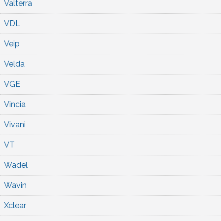
Valterra
VDL
Veip
Velda
VGE
Vincia
Vivani
VT
Wadel
Wavin
Xclear