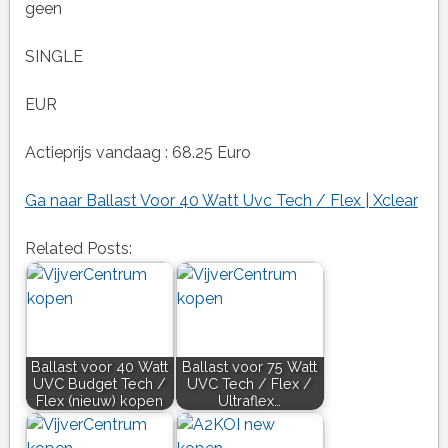
geen
SINGLE
EUR
Actieprijs vandaag : 68.25 Euro
Ga naar Ballast Voor 40 Watt Uvc Tech / Flex | Xclear
Related Posts:
Ballast voor 40 Watt
Ballast voor 75 Watt
UVC Budget Tech /
UVC Tech / Flex /
Flex (nieuw) kopen
Ultraflex…