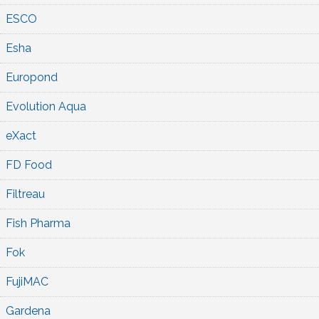
ESCO
Esha
Europond
Evolution Aqua
eXact
FD Food
Filtreau
Fish Pharma
Fok
FujiMAC
Gardena