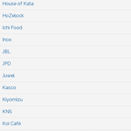
House of Kata
HoZelock
Ichi Food
Inox
JBL
JPD
Juwel
Kasco
Kiyomizu
KNS
Koi Café