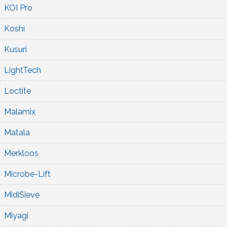
KOI Pro
Koshi
Kusuri
LightTech
Loctite
Malamix
Matala
Merkloos
Microbe-Lift
MidiSieve
Miyagi