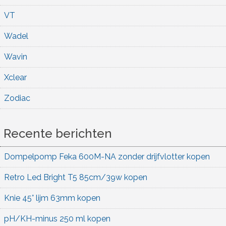
VT
Wadel
Wavin
Xclear
Zodiac
Recente berichten
Dompelpomp Feka 600M-NA zonder drijfvlotter kopen
Retro Led Bright T5 85cm/39w kopen
Knie 45° lijm 63mm kopen
pH/KH-minus 250 ml kopen