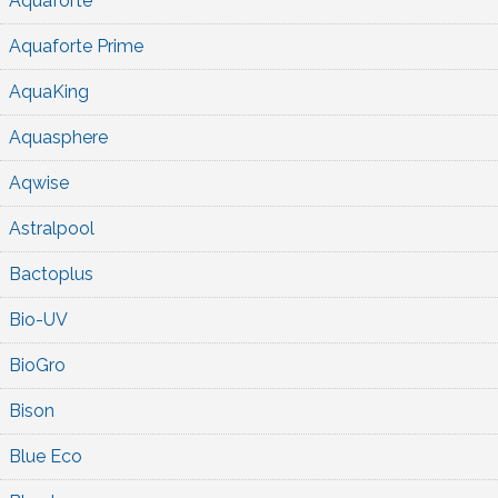
Aquaforte
Aquaforte Prime
AquaKing
Aquasphere
Aqwise
Astralpool
Bactoplus
Bio-UV
BioGro
Bison
Blue Eco