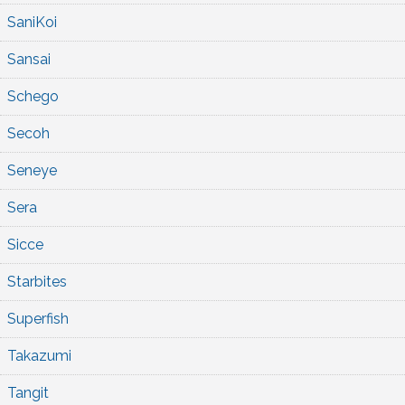
SaniKoi
Sansai
Schego
Secoh
Seneye
Sera
Sicce
Starbites
Superfish
Takazumi
Tangit