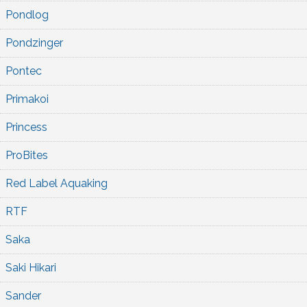
Pondlog
Pondzinger
Pontec
Primakoi
Princess
ProBites
Red Label Aquaking
RTF
Saka
Saki Hikari
Sander