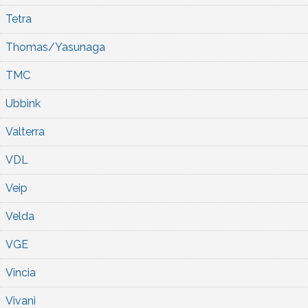
Tetra
Thomas/Yasunaga
TMC
Ubbink
Valterra
VDL
Veip
Velda
VGE
Vincia
Vivani