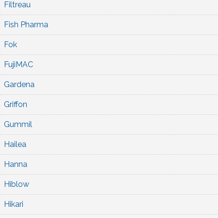
Filtreau
Fish Pharma
Fok
FujiMAC
Gardena
Griffon
Gummil
Hailea
Hanna
Hiblow
Hikari