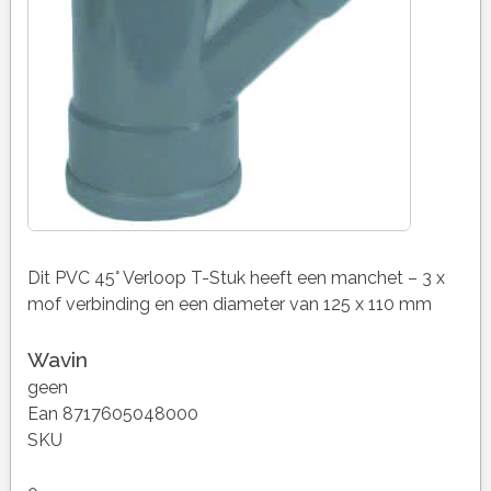
Dit PVC 45° Verloop T-Stuk heeft een manchet – 3 x
mof verbinding en een diameter van 125 x 110 mm
Wavin
geen
Ean 8717605048000
SKU