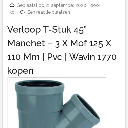
Geplaatst op
21 september 2020
door
koi
Een reactie plaatsen
Verloop T-Stuk 45°
Manchet – 3 X Mof 125 X
110 Mm | Pvc | Wavin 1770
kopen