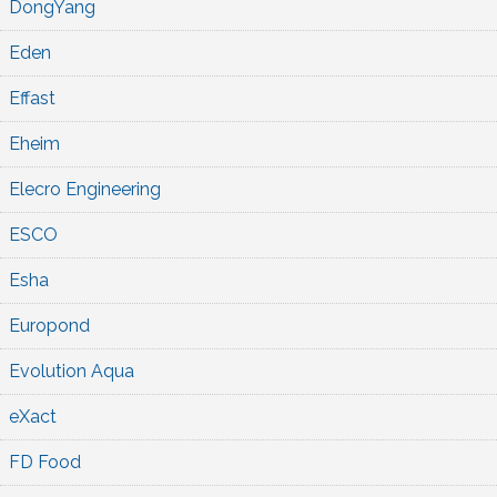
DongYang
Eden
Effast
Eheim
Elecro Engineering
ESCO
Esha
Europond
Evolution Aqua
eXact
FD Food