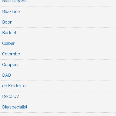
Blue Lagoon
Blue Line
Boon
Budget
Claber
Colombo
Coppens
DAB
de Koidokter
Delta UV
Dierspecialist