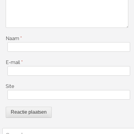
Naam
*
E-mail
*
Site
Search