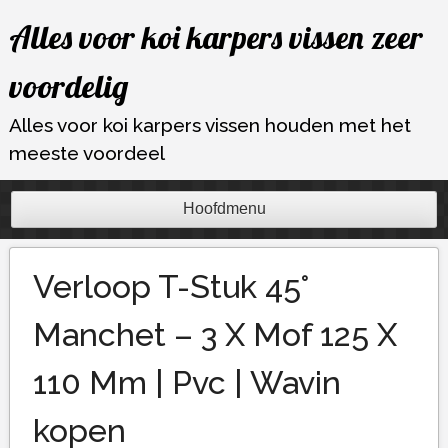
Ga
Alles voor koi karpers vissen zeer
naar
de
voordelig
inhoud
Alles voor koi karpers vissen houden met het
meeste voordeel
Hoofdmenu
Verloop T-Stuk 45°
Manchet – 3 X Mof 125 X
110 Mm | Pvc | Wavin
kopen