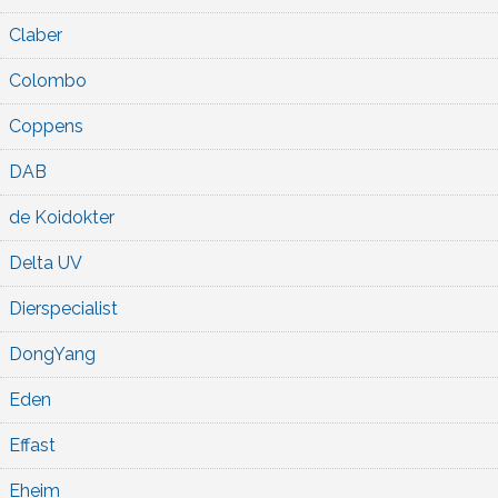
Claber
Colombo
Coppens
DAB
de Koidokter
Delta UV
Dierspecialist
DongYang
Eden
Effast
Eheim