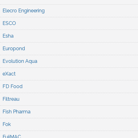
Elecro Engineering
ESCO
Esha
Europond
Evolution Aqua
eXact
FD Food
Filtreau
Fish Pharma
Fok
FujiMAC