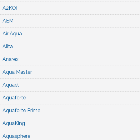
A2KOI
AEM
Air Aqua
Alita
Anarex
Aqua Master
Aquael
Aquaforte
Aquaforte Prime
AquaKing
Aquasphere