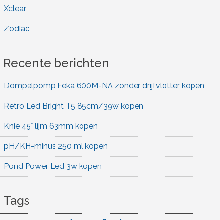
Xclear
Zodiac
Recente berichten
Dompelpomp Feka 600M-NA zonder drijfvlotter kopen
Retro Led Bright T5 85cm/39w kopen
Knie 45° lijm 63mm kopen
pH/KH-minus 250 ml kopen
Pond Power Led 3w kopen
Tags