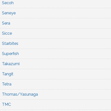
Secoh
Seneye
Sera
Sicce
Starbites
Superfish
Takazumi
Tangit
Tetra
Thomas/Yasunaga
TMC