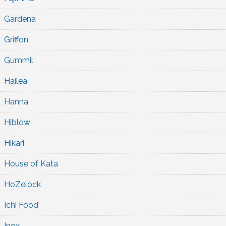
Gardena
Griffon
Gummil
Hailea
Hanna
Hiblow
Hikari
House of Kata
HoZelock
Ichi Food
Inox