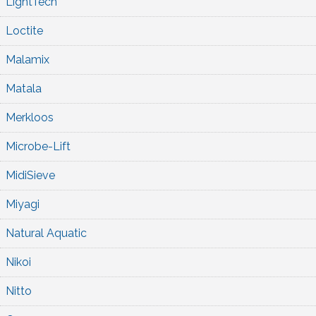
LightTech
Loctite
Malamix
Matala
Merkloos
Microbe-Lift
MidiSieve
Miyagi
Natural Aquatic
Nikoi
Nitto