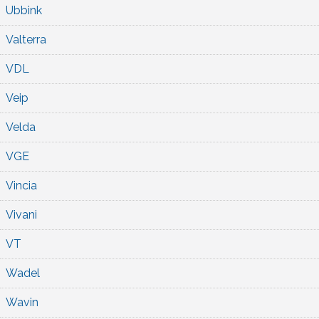
Ubbink
Valterra
VDL
Veip
Velda
VGE
Vincia
Vivani
VT
Wadel
Wavin