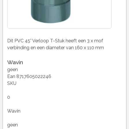
Dit PVC 45° Verloop T-Stuk heeft een 3 x mof
verbinding en een diameter van 160 x 110 mm
Wavin
geen
Ean 8717605022246
SKU
0
Wavin
geen