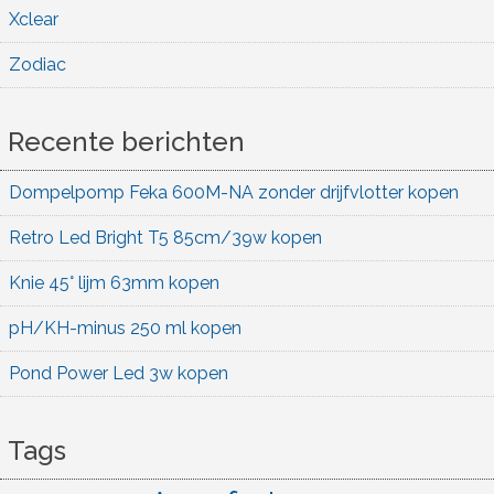
Xclear
Zodiac
Recente berichten
Dompelpomp Feka 600M-NA zonder drijfvlotter kopen
Retro Led Bright T5 85cm/39w kopen
Knie 45° lijm 63mm kopen
pH/KH-minus 250 ml kopen
Pond Power Led 3w kopen
Tags