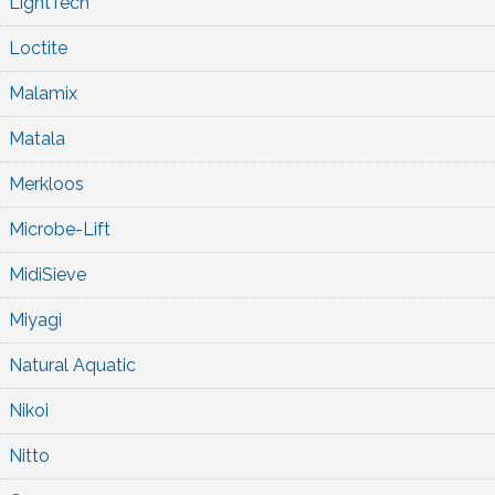
LightTech
Loctite
Malamix
Matala
Merkloos
Microbe-Lift
MidiSieve
Miyagi
Natural Aquatic
Nikoi
Nitto