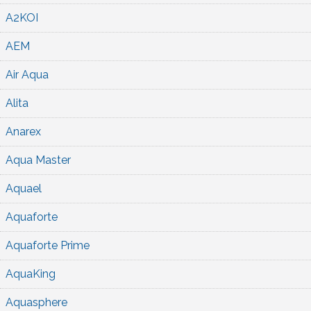
A2KOI
AEM
Air Aqua
Alita
Anarex
Aqua Master
Aquael
Aquaforte
Aquaforte Prime
AquaKing
Aquasphere