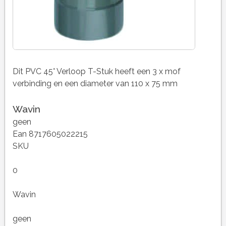
Dit PVC 45° Verloop T-Stuk heeft een 3 x mof
verbinding en een diameter van 110 x 75 mm
Wavin
geen
Ean 8717605022215
SKU
0
Wavin
geen