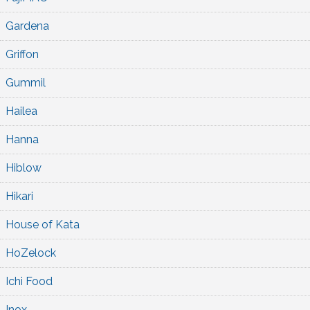
Gardena
Griffon
Gummil
Hailea
Hanna
Hiblow
Hikari
House of Kata
HoZelock
Ichi Food
Inox