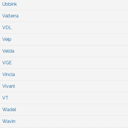
Ubbink
Valterra
VDL
Veip
Velda
VGE
Vincia
Vivani
VT
Wadel
Wavin