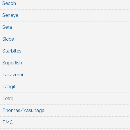
Secoh
Seneye
Sera
Sicce
Starbites
Superfish
Takazumi
Tangit
Tetra
Thomas/Yasunaga
TMC