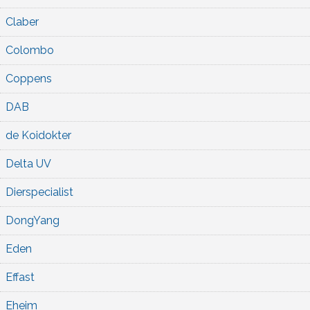
Claber
Colombo
Coppens
DAB
de Koidokter
Delta UV
Dierspecialist
DongYang
Eden
Effast
Eheim