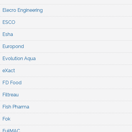
Elecro Engineering
ESCO
Esha
Europond
Evolution Aqua
eXact
FD Food
Filtreau
Fish Pharma
Fok
FujiMAC