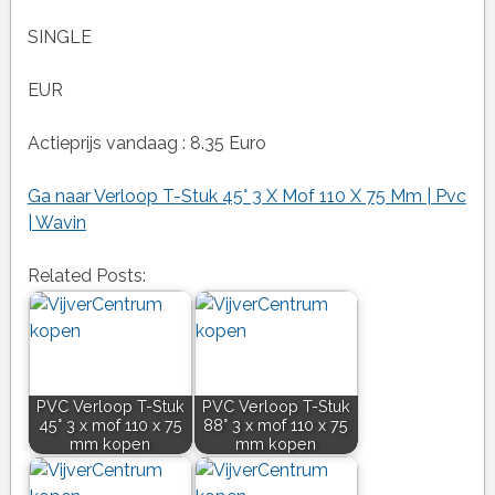
SINGLE
EUR
Actieprijs vandaag : 8.35 Euro
Ga naar Verloop T-Stuk 45° 3 X Mof 110 X 75 Mm | Pvc
| Wavin
Related Posts:
PVC Verloop T-Stuk
PVC Verloop T-Stuk
45° 3 x mof 110 x 75
88° 3 x mof 110 x 75
mm kopen
mm kopen