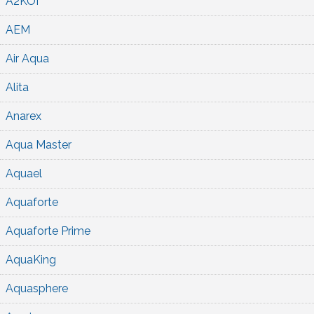
A2KOI
AEM
Air Aqua
Alita
Anarex
Aqua Master
Aquael
Aquaforte
Aquaforte Prime
AquaKing
Aquasphere