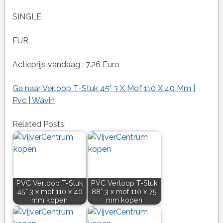
SINGLE
EUR
Actieprijs vandaag : 7.26 Euro
Ga naar Verloop T-Stuk 45° 3 X Mof 110 X 40 Mm |
Pvc | Wavin
Related Posts:
PVC Verloop T-Stuk
PVC Verloop T-Stuk
45° 3 x mof 110 x 40
88° 3 x mof 110 x 75
mm kopen
mm kopen