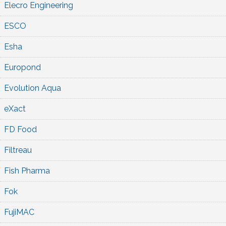
Elecro Engineering
ESCO
Esha
Europond
Evolution Aqua
eXact
FD Food
Filtreau
Fish Pharma
Fok
FujiMAC