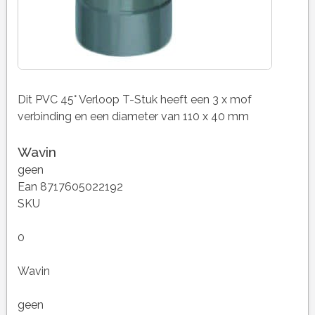
Dit PVC 45° Verloop T-Stuk heeft een 3 x mof
verbinding en een diameter van 110 x 40 mm
Wavin
geen
Ean 8717605022192
SKU
0
Wavin
geen