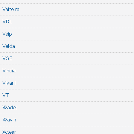
Valterra
VDL
Veip
Velda
VGE
Vincia
Vivani
VT
Wadel
Wavin
Xclear