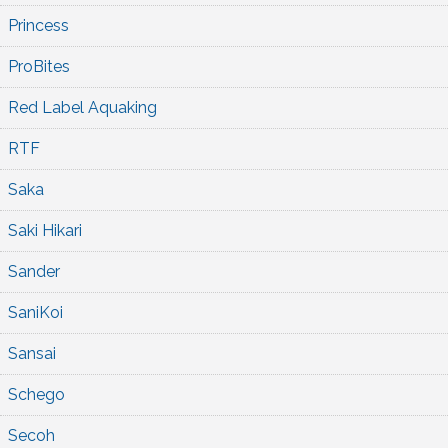
Princess
ProBites
Red Label Aquaking
RTF
Saka
Saki Hikari
Sander
SaniKoi
Sansai
Schego
Secoh