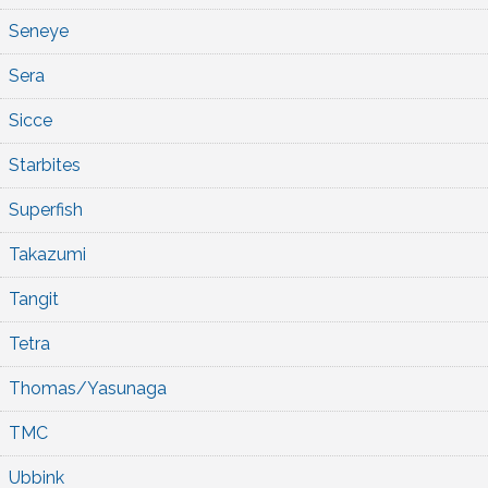
Seneye
Sera
Sicce
Starbites
Superfish
Takazumi
Tangit
Tetra
Thomas/Yasunaga
TMC
Ubbink