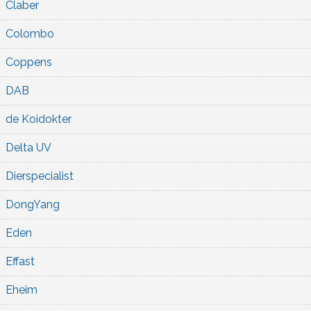
Claber
Colombo
Coppens
DAB
de Koidokter
Delta UV
Dierspecialist
DongYang
Eden
Effast
Eheim