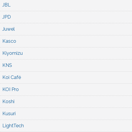
JBL
JPD
Juwel
Kasco
Kiyomizu
KNS
Koi Café
KOI Pro
Koshi
Kusuri
LightTech