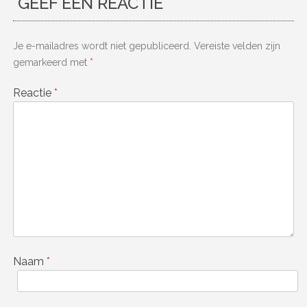
GEEF EEN REACTIE
Je e-mailadres wordt niet gepubliceerd.
Vereiste velden zijn
gemarkeerd met
*
Reactie
*
Naam
*