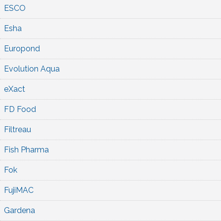
ESCO
Esha
Europond
Evolution Aqua
eXact
FD Food
Filtreau
Fish Pharma
Fok
FujiMAC
Gardena