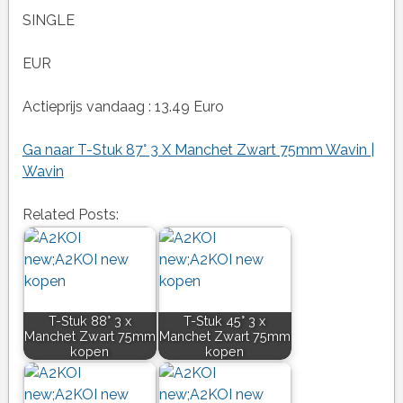
SINGLE
EUR
Actieprijs vandaag : 13.49 Euro
Ga naar T-Stuk 87° 3 X Manchet Zwart 75mm Wavin |
Wavin
Related Posts:
T-Stuk 88° 3 x
T-Stuk 45° 3 x
Manchet Zwart 75mm
Manchet Zwart 75mm
kopen
kopen