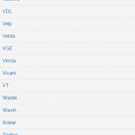
VDL
Veip
Velda
VGE
Vincia
Vivani
VT
Wadel
Wavin
Xclear
Zodiac