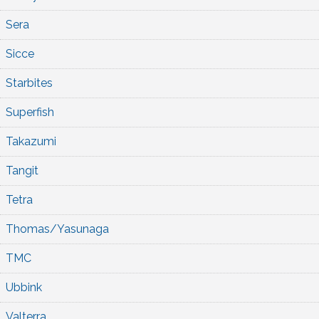
Sera
Sicce
Starbites
Superfish
Takazumi
Tangit
Tetra
Thomas/Yasunaga
TMC
Ubbink
Valterra