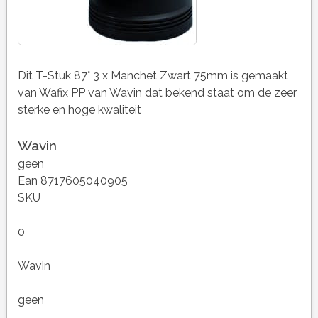
Dit T-Stuk 87° 3 x Manchet Zwart 75mm is gemaakt
van Wafix PP van Wavin dat bekend staat om de zeer
sterke en hoge kwaliteit
Wavin
geen
Ean 8717605040905
SKU
0
Wavin
geen