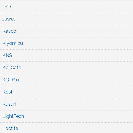
JPD
Juwel
Kasco
Kiyomizu
KNS
Koi Café
KOI Pro
Koshi
Kusuri
LightTech
Loctite