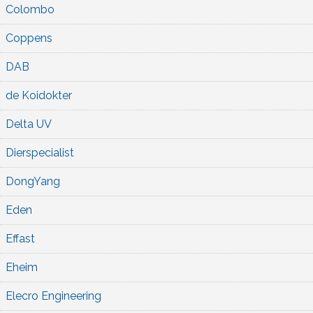
Colombo
Coppens
DAB
de Koidokter
Delta UV
Dierspecialist
DongYang
Eden
Effast
Eheim
Elecro Engineering