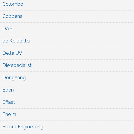
Colombo
Coppens
DAB
de Koidokter
Delta UV
Dierspecialist
DongYang
Eden
Effast
Eheim
Elecro Engineering