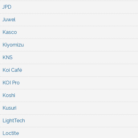
JPD
Juwel
Kasco
Kiyomizu
KNS
Koi Café
KOI Pro
Koshi
Kusuri
LightTech
Loctite