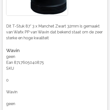
Dit T-Stuk 87° 3 x Manchet Zwart 32mm is gemaakt
van Wafix PP van Wavin dat bekend staat om de zeer
sterke en hoge kwaliteit
Wavin
geen
Ean 8717605040875
SKU
0
Wavin
geen