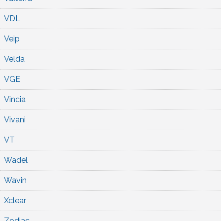
VDL
Veip
Velda
VGE
Vincia
Vivani
VT
Wadel
Wavin
Xclear
Zodiac