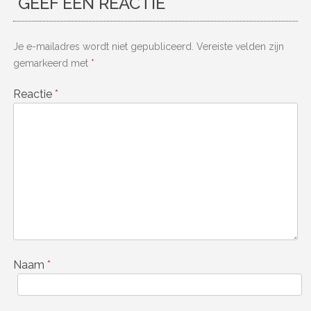
GEEF EEN REACTIE
Je e-mailadres wordt niet gepubliceerd.
Vereiste velden zijn
gemarkeerd met
*
Reactie
*
Naam
*