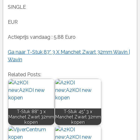
SINGLE
EUR
Actieprijs vandaag : 5.88 Euro
Ga naar T-Stuk 87° 3 X Manchet Zwart 32mm Wavin |
Wavin
Related Posts:
T-Stuk 88° 3 x
T-Stuk 45° 3 x
Manchet Zwart 32mm
Manchet Zwart 32mm
kopen
kopen