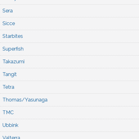
Sera
Sicce
Starbites
Superfish
Takazumi
Tangit
Tetra
Thomas/Yasunaga
TMC
Ubbink
Valterra