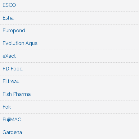
ESCO
Esha
Europond
Evolution Aqua
eXact
FD Food
Filtreau
Fish Pharma
Fok
FujiMAC
Gardena