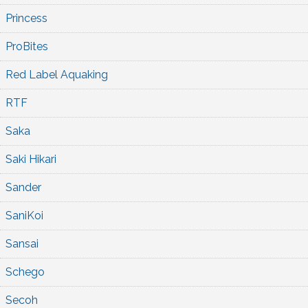
Princess
ProBites
Red Label Aquaking
RTF
Saka
Saki Hikari
Sander
SaniKoi
Sansai
Schego
Secoh