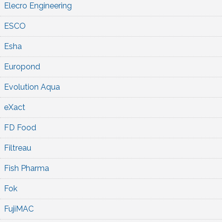
Elecro Engineering
ESCO
Esha
Europond
Evolution Aqua
eXact
FD Food
Filtreau
Fish Pharma
Fok
FujiMAC