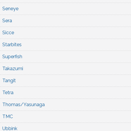
Seneye
Sera
Sicce
Starbites
Superfish
Takazumi
Tangit
Tetra
Thomas/Yasunaga
TMC
Ubbink