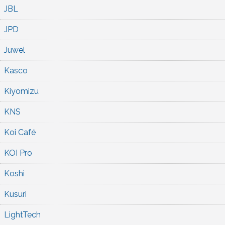
JBL
JPD
Juwel
Kasco
Kiyomizu
KNS
Koi Café
KOI Pro
Koshi
Kusuri
LightTech