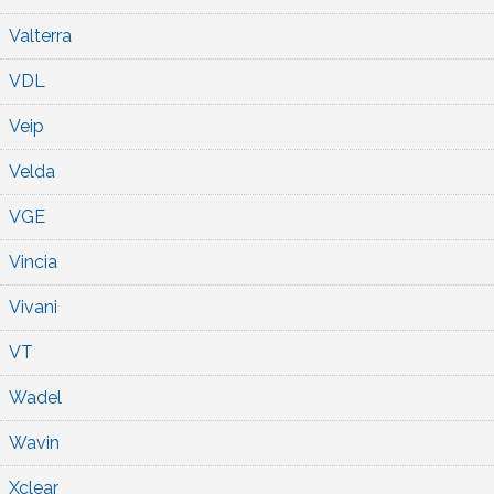
Valterra
VDL
Veip
Velda
VGE
Vincia
Vivani
VT
Wadel
Wavin
Xclear