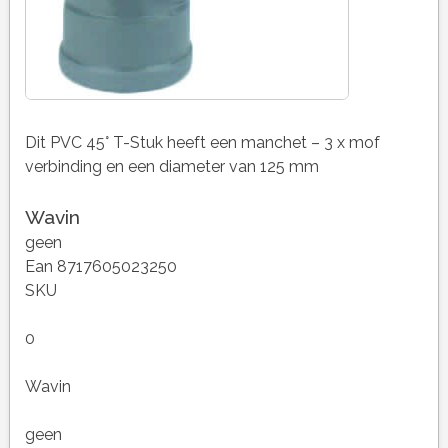
Dit PVC 45° T-Stuk heeft een manchet – 3 x mof
verbinding en een diameter van 125 mm
Wavin
geen
Ean 8717605023250
SKU
0
Wavin
geen