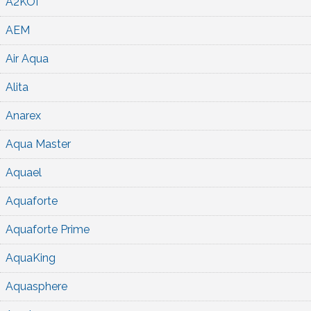
A2KOI
AEM
Air Aqua
Alita
Anarex
Aqua Master
Aquael
Aquaforte
Aquaforte Prime
AquaKing
Aquasphere