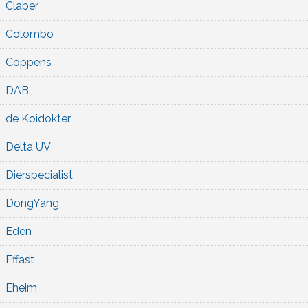
Claber
Colombo
Coppens
DAB
de Koidokter
Delta UV
Dierspecialist
DongYang
Eden
Effast
Eheim