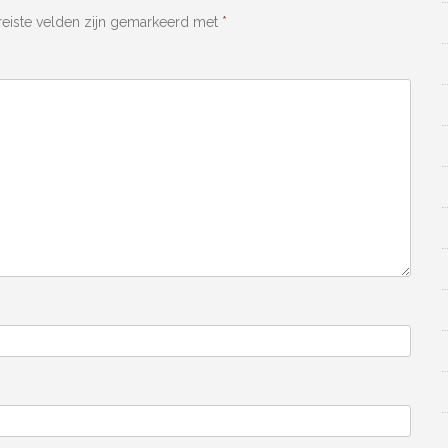
reiste velden zijn gemarkeerd met
*