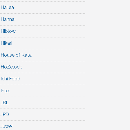
Hailea
Hanna
Hiblow
Hikari
House of Kata
HoZelock
Ichi Food
Inox
JBL
JPD
Juwel