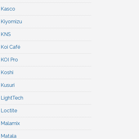
Kasco
Kiyomizu
KNS
Koi Café
KOI Pro
Koshi
Kusuri
LightTech
Loctite
Malamix
Matala