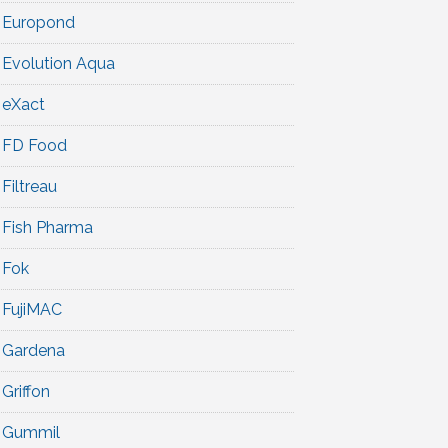
Europond
Evolution Aqua
eXact
FD Food
Filtreau
Fish Pharma
Fok
FujiMAC
Gardena
Griffon
Gummil