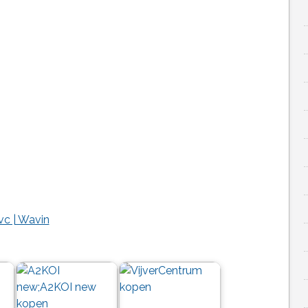
vc | Wavin