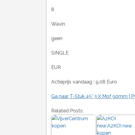
8
Wavin
geen
SINGLE
EUR
Actieprijs vandaag : 9.08 Euro
Ga naar T-Stuk 45° 3 X Mof 90mm | P
Related Posts: