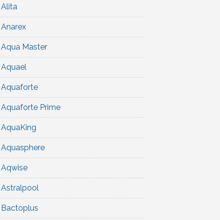
Alita
Anarex
Aqua Master
Aquael
Aquaforte
Aquaforte Prime
AquaKing
Aquasphere
Aqwise
Astralpool
Bactoplus