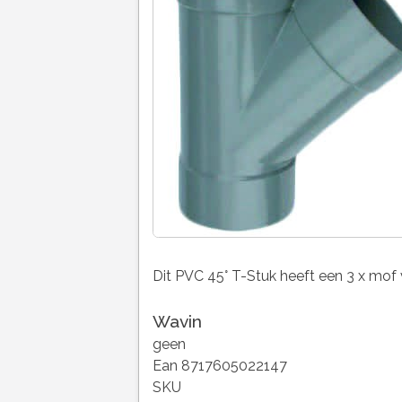
Dit PVC 45° T-Stuk heeft een 3 x mo
Wavin
geen
Ean 8717605022147
SKU