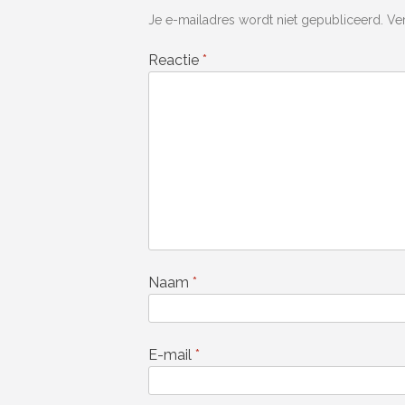
Je e-mailadres wordt niet gepubliceerd.
Ve
Reactie
*
Naam
*
E-mail
*