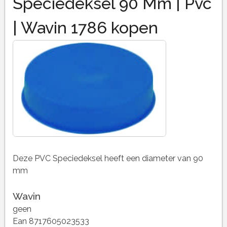
Speciedeksel 90 Mm | Pvc
| Wavin 1786 kopen
Deze PVC Speciedeksel heeft een diameter van 90
mm
Wavin
geen
Ean 8717605023533