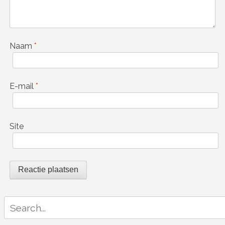
Naam
*
E-mail
*
Site
Search
for: