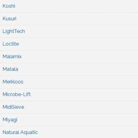
Koshi
Kusuri
LightTech
Loctite
Malamix
Matala
Merkloos
Microbe-Lift
MidiSieve
Miyagi
Natural Aquatic