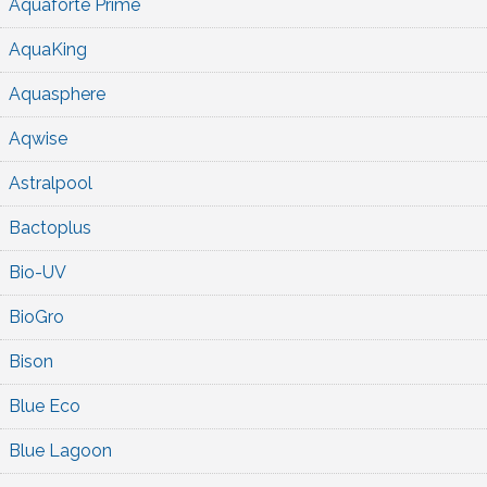
Aquaforte Prime
AquaKing
Aquasphere
Aqwise
Astralpool
Bactoplus
Bio-UV
BioGro
Bison
Blue Eco
Blue Lagoon