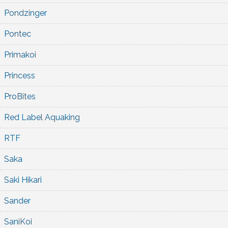
Pondzinger
Pontec
Primakoi
Princess
ProBites
Red Label Aquaking
RTF
Saka
Saki Hikari
Sander
SaniKoi