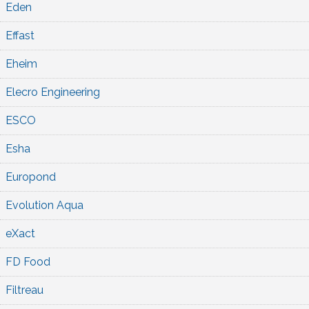
Eden
Effast
Eheim
Elecro Engineering
ESCO
Esha
Europond
Evolution Aqua
eXact
FD Food
Filtreau