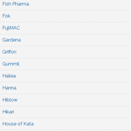
Fish Pharma
Fok
FujiMAC
Gardena
Griffon
Gummil
Hailea
Hanna
Hiblow
Hikari
House of Kata