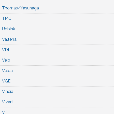
Thomas/Yasunaga
TMC
Ubbink
Valterra
VDL
Veip
Velda
VGE
Vincia
Vivani
VT