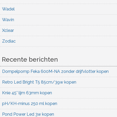
Wadel
Wavin
Xclear
Zodiac
Recente berichten
Dompelpomp Feka 600M-NA zonder drijfvlotter kopen
Retro Led Bright T5 85cm/39w kopen
Knie 45° lijm 63mm kopen
pH/KH-minus 250 ml kopen
Pond Power Led 3w kopen