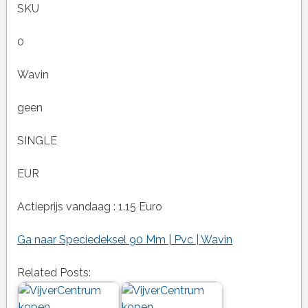
SKU
0
Wavin
geen
SINGLE
EUR
Actieprijs vandaag : 1.15 Euro
Ga naar Speciedeksel 90 Mm | Pvc | Wavin
Related Posts: