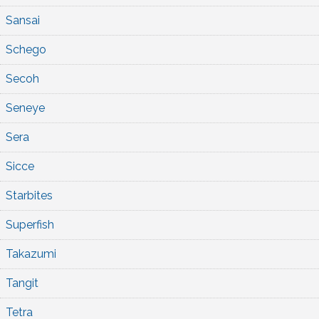
Sansai
Schego
Secoh
Seneye
Sera
Sicce
Starbites
Superfish
Takazumi
Tangit
Tetra