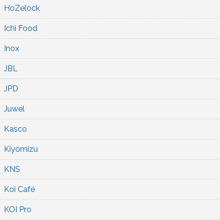
HoZelock
Ichi Food
Inox
JBL
JPD
Juwel
Kasco
Kiyomizu
KNS
Koi Café
KOI Pro