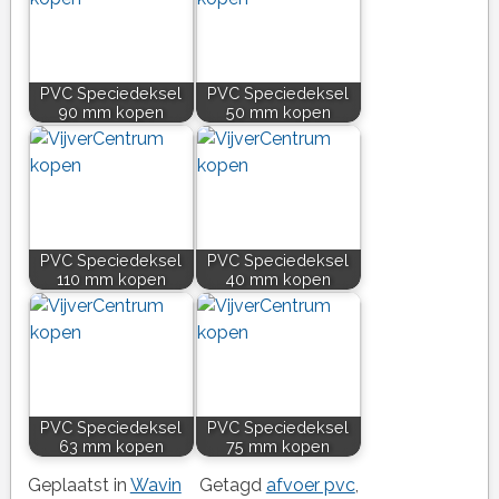
PVC Speciedeksel
PVC Speciedeksel
90 mm kopen
50 mm kopen
PVC Speciedeksel
PVC Speciedeksel
110 mm kopen
40 mm kopen
PVC Speciedeksel
PVC Speciedeksel
63 mm kopen
75 mm kopen
Geplaatst in
Wavin
Getagd
afvoer pvc
,