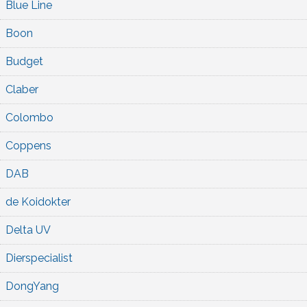
Blue Line
Boon
Budget
Claber
Colombo
Coppens
DAB
de Koidokter
Delta UV
Dierspecialist
DongYang