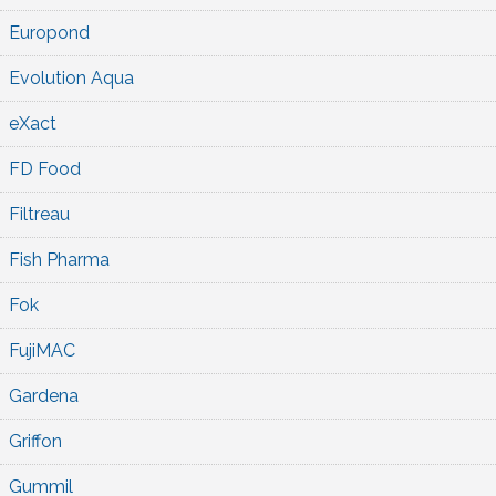
Europond
Evolution Aqua
eXact
FD Food
Filtreau
Fish Pharma
Fok
FujiMAC
Gardena
Griffon
Gummil