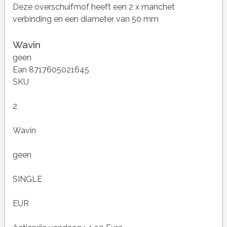
Deze overschuifmof heeft een 2 x manchet
verbinding en een diameter van 50 mm
Wavin
geen
Ean 8717605021645
SKU
2
Wavin
geen
SINGLE
EUR