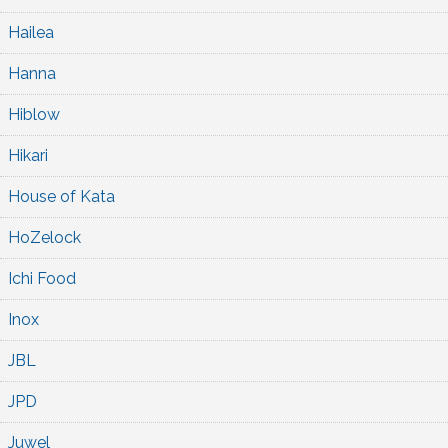
Hailea
Hanna
Hiblow
Hikari
House of Kata
HoZelock
Ichi Food
Inox
JBL
JPD
Juwel