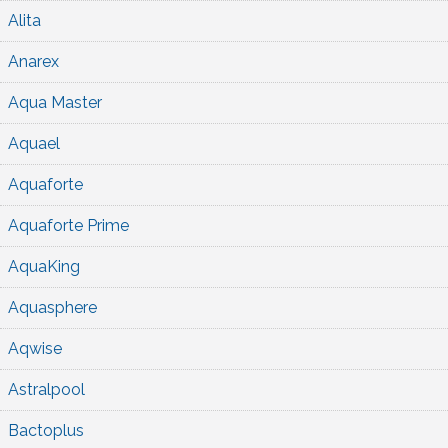
Alita
Anarex
Aqua Master
Aquael
Aquaforte
Aquaforte Prime
AquaKing
Aquasphere
Aqwise
Astralpool
Bactoplus