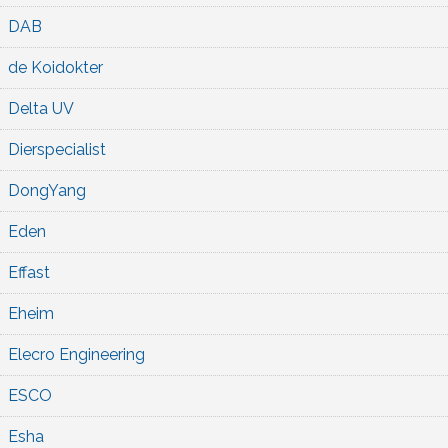
DAB
de Koidokter
Delta UV
Dierspecialist
DongYang
Eden
Effast
Eheim
Elecro Engineering
ESCO
Esha