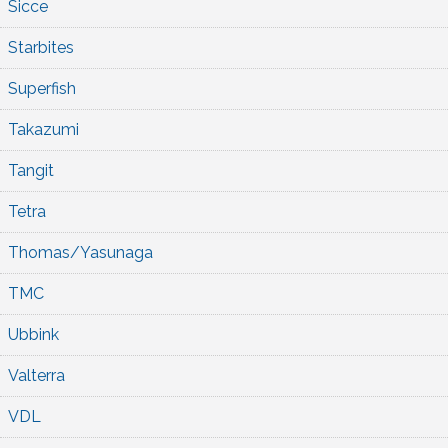
Sicce
Starbites
Superfish
Takazumi
Tangit
Tetra
Thomas/Yasunaga
TMC
Ubbink
Valterra
VDL