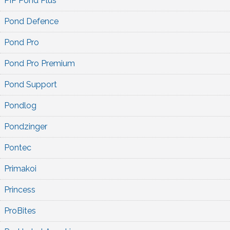
PIP Pond Plus
Pond Defence
Pond Pro
Pond Pro Premium
Pond Support
Pondlog
Pondzinger
Pontec
Primakoi
Princess
ProBites