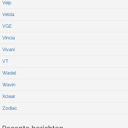
Veip
Velda
VGE
Vincia
Vivani
VT
Wadel
Wavin
Xclear
Zodiac