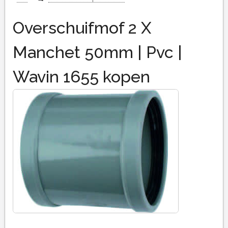
Overschuifmof 2 X
Manchet 50mm | Pvc |
Wavin 1655 kopen