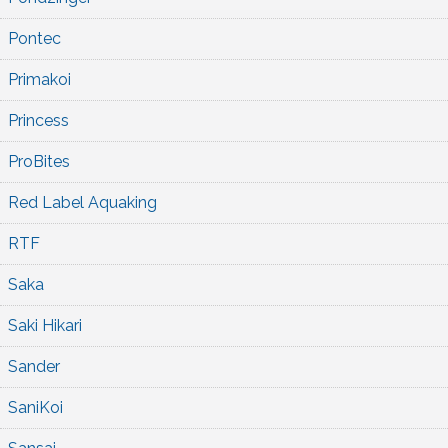
Pontec
Primakoi
Princess
ProBites
Red Label Aquaking
RTF
Saka
Saki Hikari
Sander
SaniKoi