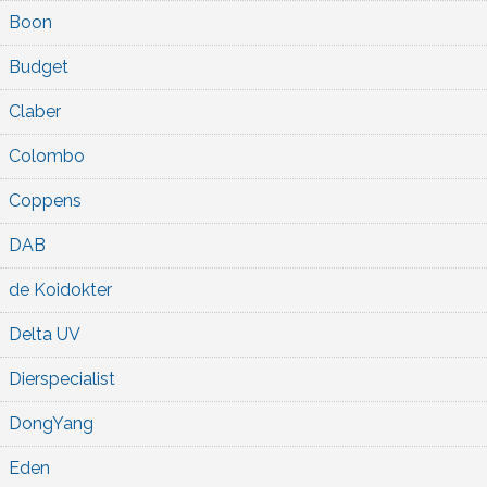
Boon
Budget
Claber
Colombo
Coppens
DAB
de Koidokter
Delta UV
Dierspecialist
DongYang
Eden