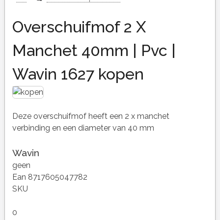
Overschuifmof 2 X
Manchet 40mm | Pvc |
Wavin 1627 kopen
Deze overschuifmof heeft een 2 x manchet
verbinding en een diameter van 40 mm
Wavin
geen
Ean 8717605047782
SKU
0