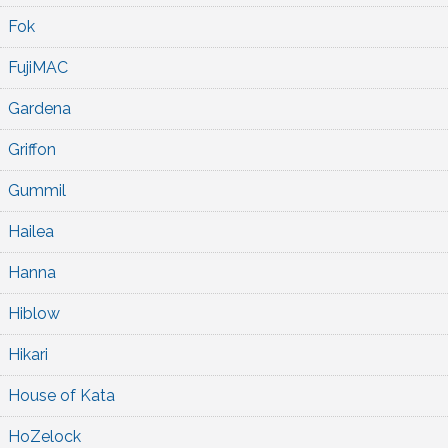
Fok
FujiMAC
Gardena
Griffon
Gummil
Hailea
Hanna
Hiblow
Hikari
House of Kata
HoZelock