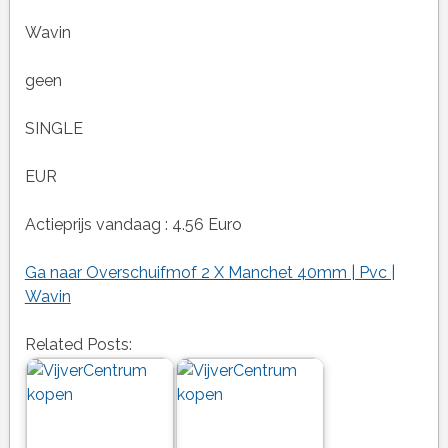
Wavin
geen
SINGLE
EUR
Actieprijs vandaag : 4.56 Euro
Ga naar Overschuifmof 2 X Manchet 40mm | Pvc |
Wavin
Related Posts: