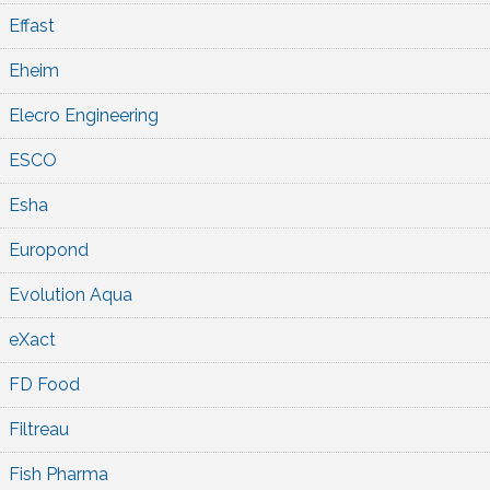
Effast
Eheim
Elecro Engineering
ESCO
Esha
Europond
Evolution Aqua
eXact
FD Food
Filtreau
Fish Pharma