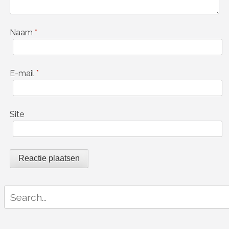
Naam
*
E-mail
*
Site
Search
for: