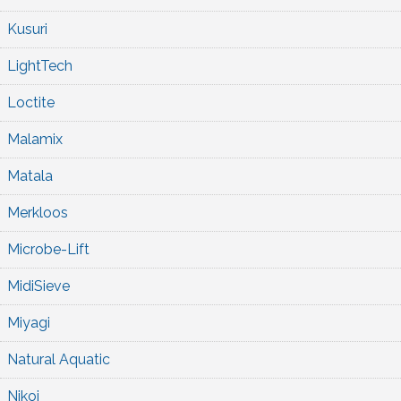
Kusuri
LightTech
Loctite
Malamix
Matala
Merkloos
Microbe-Lift
MidiSieve
Miyagi
Natural Aquatic
Nikoi