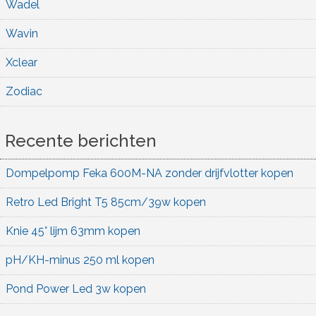
Wadel
Wavin
Xclear
Zodiac
Recente berichten
Dompelpomp Feka 600M-NA zonder drijfvlotter kopen
Retro Led Bright T5 85cm/39w kopen
Knie 45° lijm 63mm kopen
pH/KH-minus 250 ml kopen
Pond Power Led 3w kopen