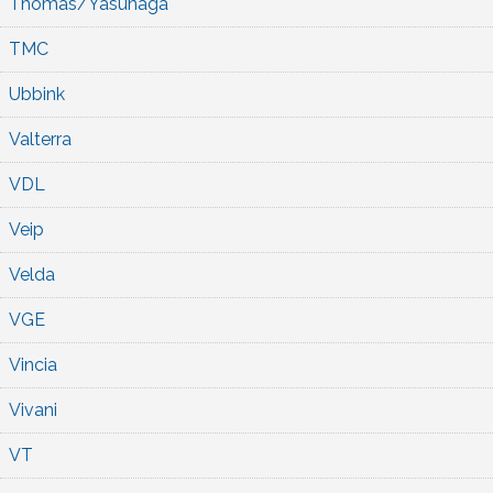
Thomas/Yasunaga
TMC
Ubbink
Valterra
VDL
Veip
Velda
VGE
Vincia
Vivani
VT