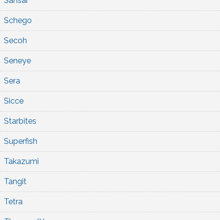
Sansai
Schego
Secoh
Seneye
Sera
Sicce
Starbites
Superfish
Takazumi
Tangit
Tetra