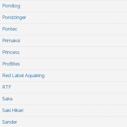
Pondlog
Pondzinger
Pontec
Primakoi
Princess
ProBites
Red Label Aquaking
RTF
Saka
Saki Hikari
Sander