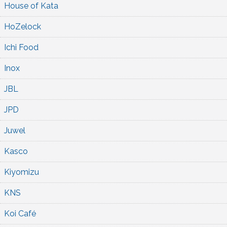
House of Kata
HoZelock
Ichi Food
Inox
JBL
JPD
Juwel
Kasco
Kiyomizu
KNS
Koi Café