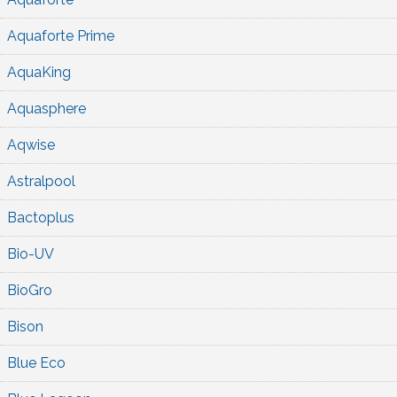
Aquaforte Prime
AquaKing
Aquasphere
Aqwise
Astralpool
Bactoplus
Bio-UV
BioGro
Bison
Blue Eco