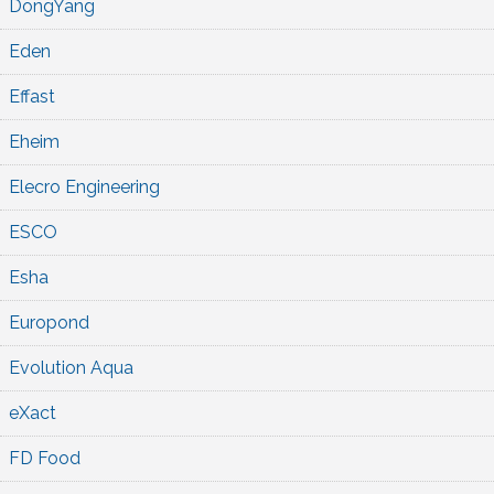
DongYang
Eden
Effast
Eheim
Elecro Engineering
ESCO
Esha
Europond
Evolution Aqua
eXact
FD Food