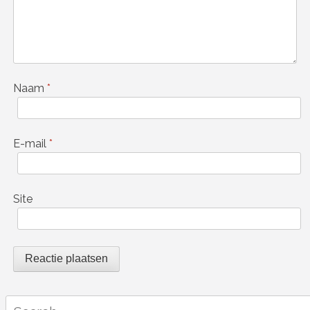
Naam
*
E-mail
*
Site
Search