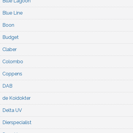
Blue Lagoon
Blue Line
Boon
Budget
Claber
Colombo
Coppens
DAB
de Koidokter
Delta UV
Dierspecialist