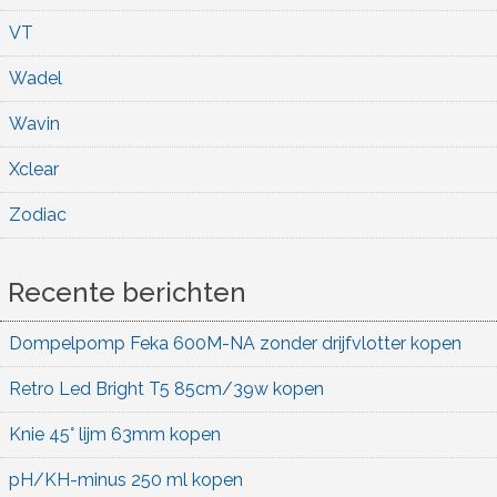
VT
Wadel
Wavin
Xclear
Zodiac
Recente berichten
Dompelpomp Feka 600M-NA zonder drijfvlotter kopen
Retro Led Bright T5 85cm/39w kopen
Knie 45° lijm 63mm kopen
pH/KH-minus 250 ml kopen