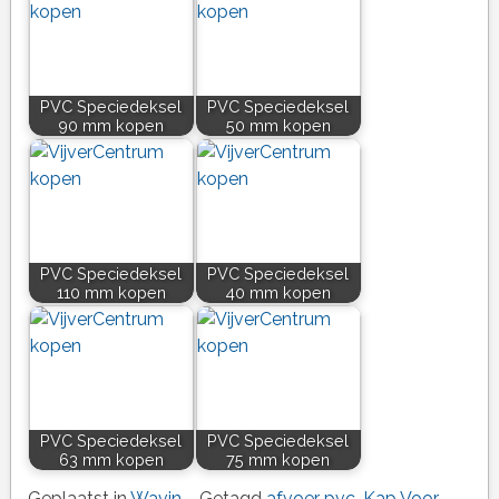
PVC Speciedeksel
PVC Speciedeksel
90 mm kopen
50 mm kopen
PVC Speciedeksel
PVC Speciedeksel
110 mm kopen
40 mm kopen
PVC Speciedeksel
PVC Speciedeksel
63 mm kopen
75 mm kopen
Geplaatst in
Wavin
Getagd
afvoer pvc
,
Kap Voor