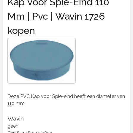
Kap Voor Spie-Eind 110
Mm | Pvc | Wavin 1726
kopen
Deze PVC Kap voor Spie-eind heeft een diameter van
110 mm
Wavin
geen