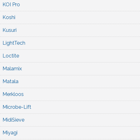
KOI Pro
Koshi
Kusuri
LightTech
Loctite
Malamix
Matala
Merkloos
Microbe-Lift
MidiSieve
Miyagi