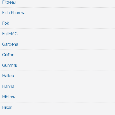
Filtreau
Fish Pharma
Fok
FujiMAC
Gardena
Griffon
Gummil
Hailea
Hanna
Hiblow
Hikari