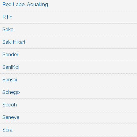
Red Label Aquaking
RTF
Saka
Saki Hikari
Sander
SaniKoi
Sansai
Schego
Secoh
Seneye
Sera