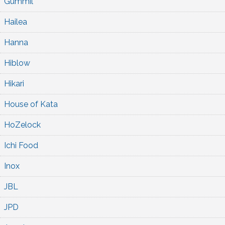
Gummil
Hailea
Hanna
Hiblow
Hikari
House of Kata
HoZelock
Ichi Food
Inox
JBL
JPD