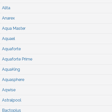
Alita
Anarex
Aqua Master
Aquael
Aquaforte
Aquaforte Prime
AquaKing
Aquasphere
Aqwise
Astralpool
Bactoplus