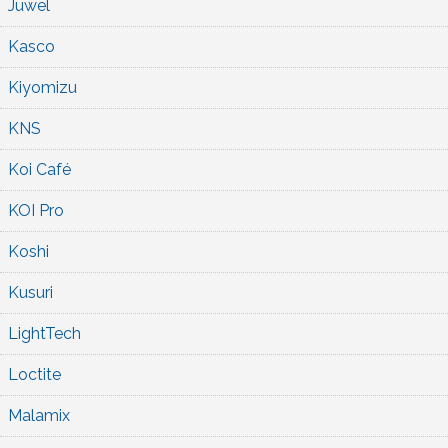
Juwel
Kasco
Kiyomizu
KNS
Koi Café
KOI Pro
Koshi
Kusuri
LightTech
Loctite
Malamix