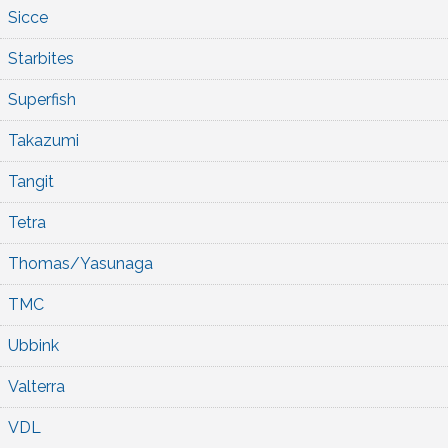
Sicce
Starbites
Superfish
Takazumi
Tangit
Tetra
Thomas/Yasunaga
TMC
Ubbink
Valterra
VDL