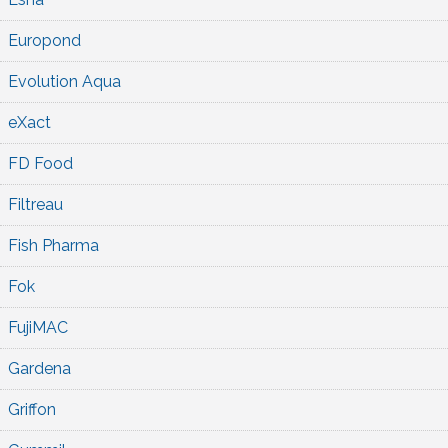
Europond
Evolution Aqua
eXact
FD Food
Filtreau
Fish Pharma
Fok
FujiMAC
Gardena
Griffon