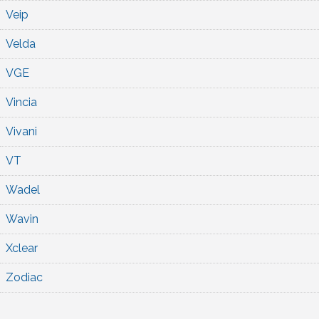
Veip
Velda
VGE
Vincia
Vivani
VT
Wadel
Wavin
Xclear
Zodiac