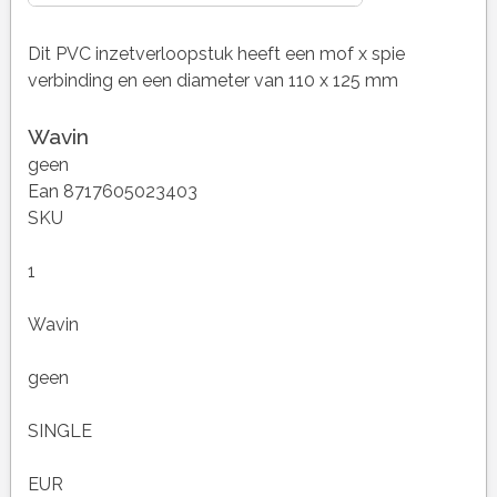
Dit PVC inzetverloopstuk heeft een mof x spie
verbinding en een diameter van 110 x 125 mm
Wavin
geen
Ean 8717605023403
SKU
1
Wavin
geen
SINGLE
EUR