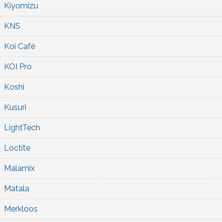
Kiyomizu
KNS
Koi Café
KOI Pro
Koshi
Kusuri
LightTech
Loctite
Malamix
Matala
Merkloos