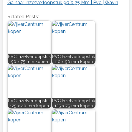
Ga naar Inzetverloopstuk 90 X 75 Mm | Pvc | Wavin
Related Posts:
PVC Inzetverloopstuk
PVC Inzetverloopstuk
90 x 75 mm kopen
110 x 90 mm kopen
PVC Inzetverloopstuk
PVC Inzetverloopstuk
125 x 40 mm kopen
125 x 75 mm kopen