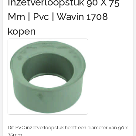
Inzetverloopstuk 90 X 75
Mm | Pvc | Wavin 1708
kopen
Dit PVC inzetverloopstuk heeft een diameter van 90 x
75mm