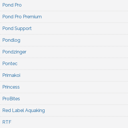
Pond Pro
Pond Pro Premium
Pond Support
Pondlog
Pondzinger
Pontec
Primakoi
Princess
ProBites
Red Label Aquaking
RTF