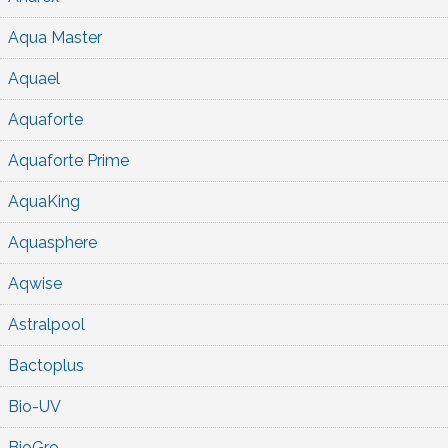
Aqua Master
Aquael
Aquaforte
Aquaforte Prime
AquaKing
Aquasphere
Aqwise
Astralpool
Bactoplus
Bio-UV
BioGro