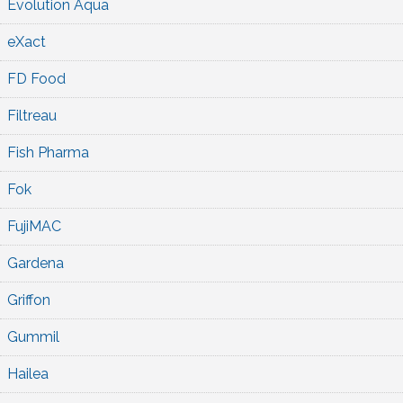
Evolution Aqua
eXact
FD Food
Filtreau
Fish Pharma
Fok
FujiMAC
Gardena
Griffon
Gummil
Hailea