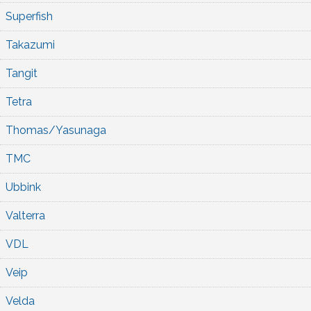
Superfish
Takazumi
Tangit
Tetra
Thomas/Yasunaga
TMC
Ubbink
Valterra
VDL
Veip
Velda