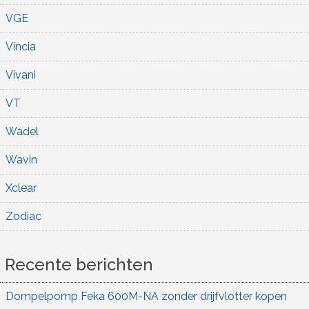
VGE
Vincia
Vivani
VT
Wadel
Wavin
Xclear
Zodiac
Recente berichten
Dompelpomp Feka 600M-NA zonder drijfvlotter kopen