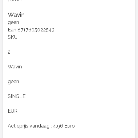
Wavin
geen
Ean 8717605022543
SKU
2
Wavin
geen
SINGLE
EUR
Actieprijs vandaag : 4.96 Euro