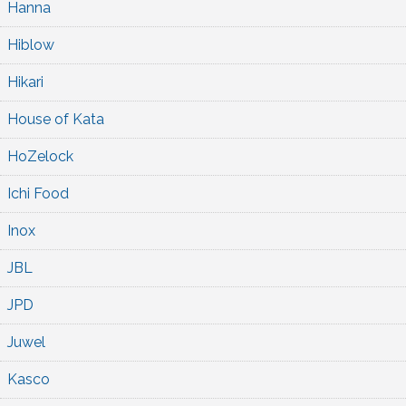
Hanna
Hiblow
Hikari
House of Kata
HoZelock
Ichi Food
Inox
JBL
JPD
Juwel
Kasco